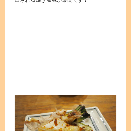
出される焼き加減が最高です！