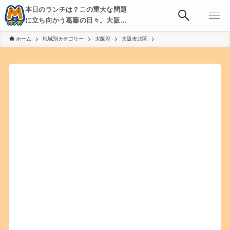
本日のランチは？この重大な問題
に立ち向かう葛藤の日々。大阪・
京都・神戸を中心とした食べ歩
ホーム
地域別カテゴリー
大阪府
大阪市北区
き、飲み歩きを綴る。