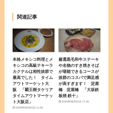
関連記事
本格メキシコ料理とメ
厳選黒毛和牛ステーキ
キシコの高級テキーラ
や名物のすき焼きそば
カクテルは相性抜群で
が堪能できるコースが
最高でした！ タイム
抜群のコスパで満足感
アウトマーケット大
が高すぎます！ 淀屋
阪 「覇王樹タケリア
橋 淀屋橋 「大坂鉄
タイムアウトマーケッ
板焼 鉄十」
ト大阪店」
2026年08月01日 17:00
2026年08月02日 11:00