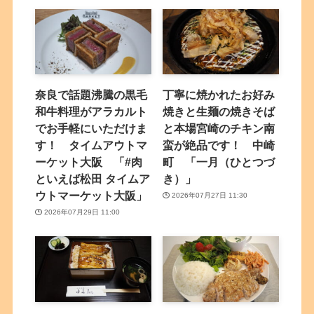
奈良で話題沸騰の黒毛
丁寧に焼かれたお好み
和牛料理がアラカルト
焼きと生麺の焼きそば
でお手軽にいただけま
と本場宮崎のチキン南
す！ タイムアウトマ
蛮が絶品です！ 中崎
ーケット大阪 「#肉
町 「一月（ひとつづ
といえば松田 タイムア
き）」
ウトマーケット大阪」
2026年07月27日 11:30
2026年07月29日 11:00