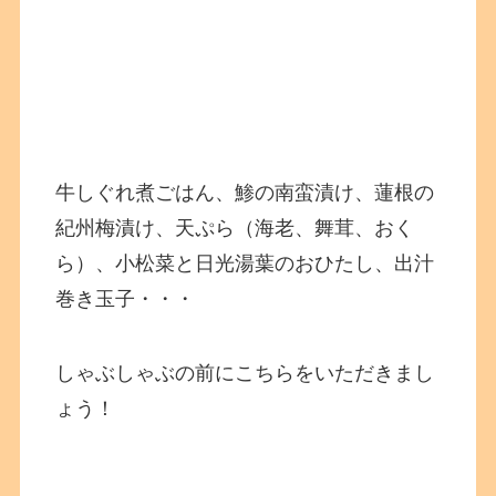
牛しぐれ煮ごはん、鯵の南蛮漬け、蓮根の
紀州梅漬け、天ぷら（海老、舞茸、おく
ら）、小松菜と日光湯葉のおひたし、出汁
巻き玉子・・・
しゃぶしゃぶの前にこちらをいただきまし
ょう！