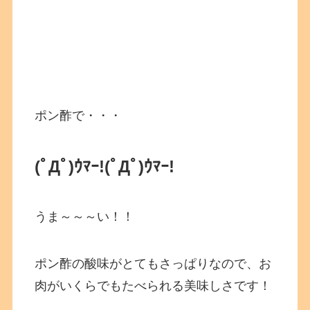
ポン酢で・・・
(ﾟДﾟ)ｳﾏｰ!
(ﾟДﾟ)ｳﾏｰ!
うま～～～い！！
ポン酢の酸味がとてもさっぱりなので、お
肉がいくらでもたべられる美味しさです！