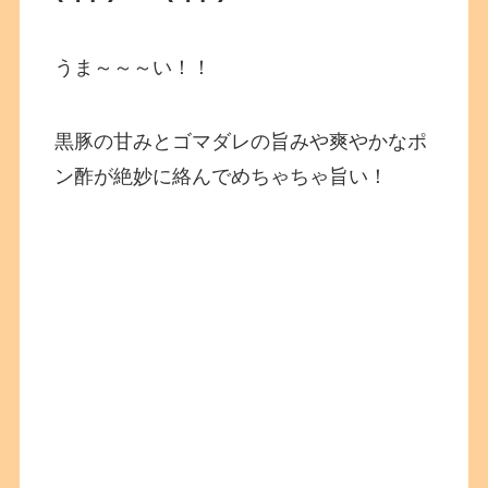
うま～～～い！！
黒豚の甘みとゴマダレの旨みや爽やかなポ
ン酢が絶妙に絡んでめちゃちゃ旨い！