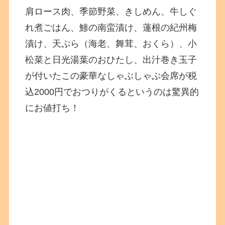
肩ロース肉、季節野菜、きしめん、牛しぐ
れ煮ごはん、鯵の南蛮漬け、蓮根の紀州梅
漬け、天ぷら（海老、舞茸、おくら）、小
松菜と日光湯葉のおひたし、出汁巻き玉子
が付いたこの豪華なしゃぶしゃぶ会席が税
込2000円でおつりがくるというのは驚異的
にお値打ち！