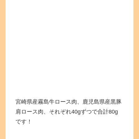
宮崎県産霧島牛ロース肉、鹿児島県産黒豚
肩ロース肉、それぞれ40gずつで合計80g
です！