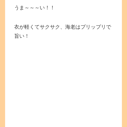
うま～～～い！！
衣が軽くてサクサク、海老はプリップリで
旨い！