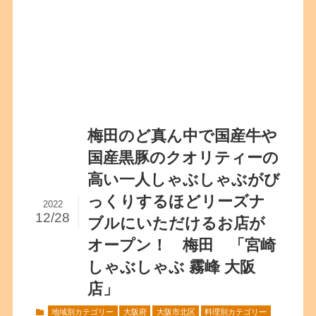
梅田のど真ん中で国産牛や
国産黒豚のクオリティーの
高い一人しゃぶしゃぶがび
っくりするほどリーズナ
2022
12/28
ブルにいただけるお店が
オープン！ 梅田 「宮崎
しゃぶしゃぶ 霧峰 大阪
店」
地域別カテゴリー
大阪府
大阪市北区
料理別カテゴリー