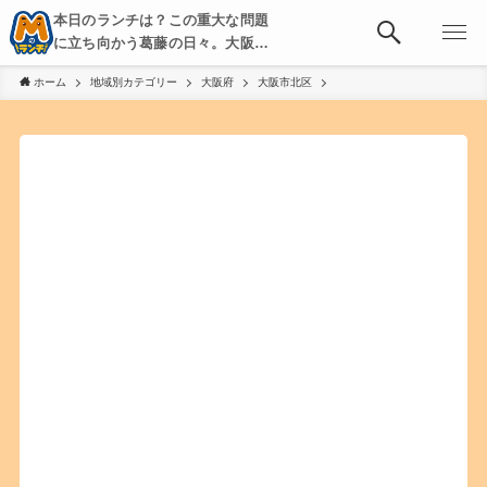
本日のランチは？この重大な問題
に立ち向かう葛藤の日々。大阪・
京都・神戸を中心とした食べ歩
ホーム
地域別カテゴリー
大阪府
大阪市北区
き、飲み歩きを綴る。