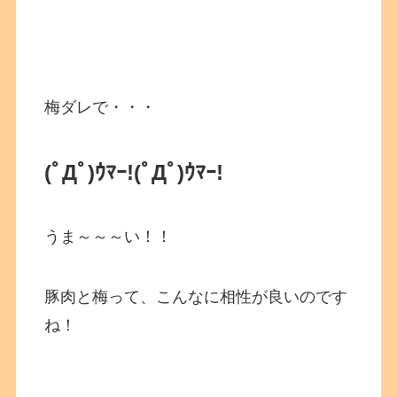
梅ダレで・・・
(ﾟДﾟ)ｳﾏｰ!
(ﾟДﾟ)ｳﾏｰ!
うま～～～い！！
豚肉と梅って、こんなに相性が良いのです
ね！