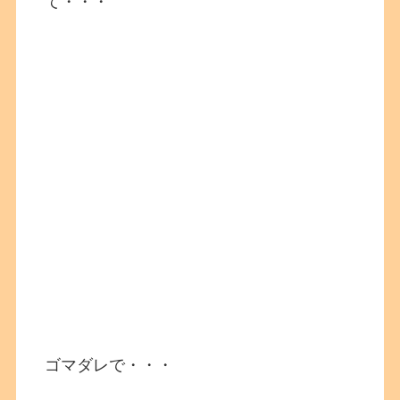
て・・・
ゴマダレで・・・