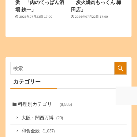
浜 「肉のてっぱん酒
「炭火焼肉もっくん 梅
場 鉄一」
田店」
2026年07月23日 17:00
2026年07月22日 17:00
カテゴリー
料理別カテゴリー
(8,585)
大阪・関西万博
(20)
和食全般
(1,037)