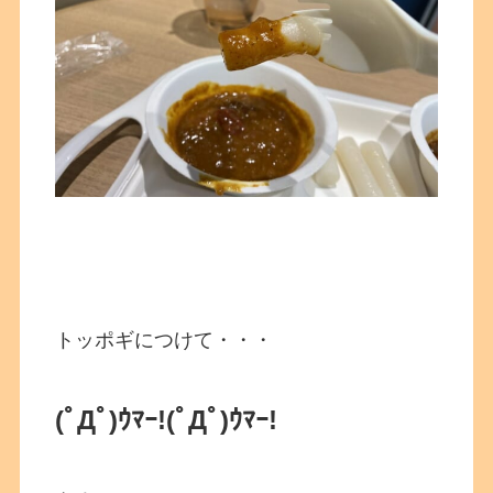
トッポギにつけて・・・
(ﾟДﾟ)ｳﾏｰ!
(ﾟДﾟ)ｳﾏｰ!