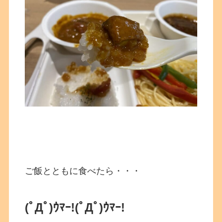
ご飯とともに食べたら・・・
(ﾟДﾟ)ｳﾏｰ!
(ﾟДﾟ)ｳﾏｰ!