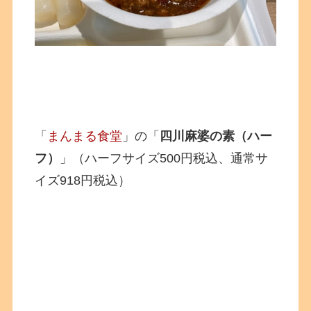
「
まんまる食堂
」の「
四川麻婆の素（ハー
フ）
」（ハーフサイズ500円税込、通常サ
イズ918円税込）