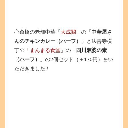
心斎橋の老舗中華「
大成閣
」の「
中華屋さ
んのチキンカレー（ハーフ）
」と法善寺横
丁の「
まんまる食堂
」の「
四川麻婆の素
（ハーフ）
」の2個セット（＋170円）をい
ただきました！