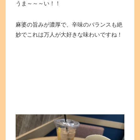
うま～～～い！！
麻婆の旨みが濃厚で、辛味のバランスも絶
妙でこれは万人が大好きな味わいですね！