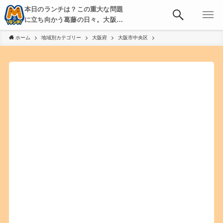
本日のランチは？この重大な問題
に立ち向かう葛藤の日々。大阪・
京都・神戸を中心とした食べ歩
ホーム
地域別カテゴリー
大阪府
大阪市中央区
き、飲み歩きを綴る。