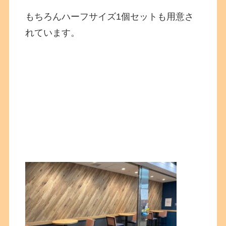
もちろんハーフサイズ1個セットも用意さ
れています。