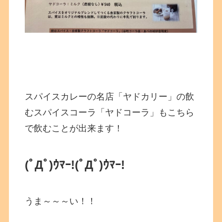
スパイスカレーの名店「ヤドカリー」の飲
むスパイスコーラ「ヤドコーラ」もこちら
で飲むことが出来ます！
(ﾟДﾟ)ｳﾏｰ!
(ﾟДﾟ)ｳﾏｰ!
うま～～～い！！