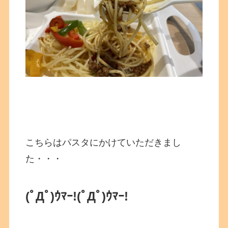
こちらはパスタにかけていただきまし
た・・・
(ﾟДﾟ)ｳﾏｰ!
(ﾟДﾟ)ｳﾏｰ!