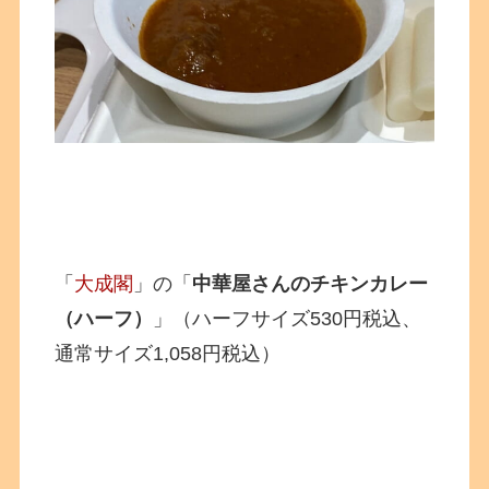
「
大成閣
」の「
中華屋さんのチキンカレー
（ハーフ）
」（ハーフサイズ530円税込、
通常サイズ1,058円税込）