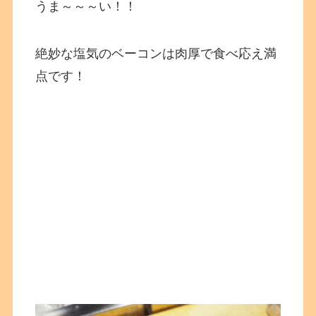
うま～～～い！！
絶妙な塩気のベーコンは肉厚で食べ応え満
点です！