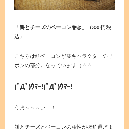
「
餅とチーズのベーコン巻き
」（330円税
込）
こちらは餅ベーコンが某キャラクターのリ
ボンの部分になっています（＾＾
(ﾟДﾟ)ｳﾏｰ!
(ﾟДﾟ)ｳﾏｰ!
うま～～～い！！
餅とチーズとベーコンの相性が抜群過ぎま