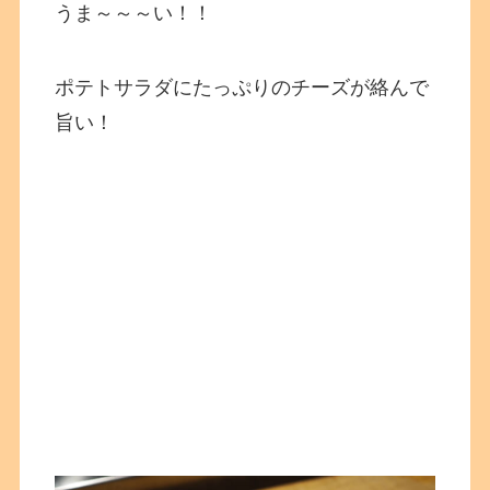
うま～～～い！！
ポテトサラダにたっぷりのチーズが絡んで
旨い！