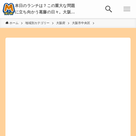
本日のランチは？この重大な問題
に立ち向かう葛藤の日々。大阪・
京都・神戸を中心とした食べ歩
ホーム
地域別カテゴリー
大阪府
大阪市中央区
き、飲み歩きを綴る。