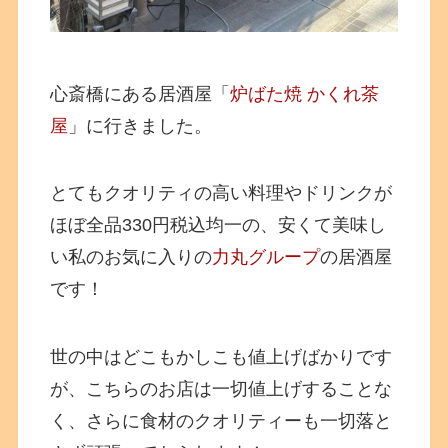
心斎橋にある居酒屋「
炉ばた焼 かくれ茶
屋
」に行きました。
とてもクオリティの高い料理やドリンクが
ほぼ全品330円税込均一の、安くて美味し
い私のお気に入りの
力丸グループ
の居酒屋
です！
世の中はどこもかしこも値上げばかりです
が、こちらのお店は一切値上げすることな
く、さらに食材のクオリティーも一切落と