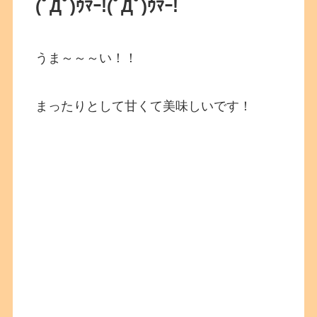
(ﾟДﾟ)ｳﾏｰ!
(ﾟДﾟ)ｳﾏｰ!
うま～～～い！！
まったりとして甘くて美味しいです！