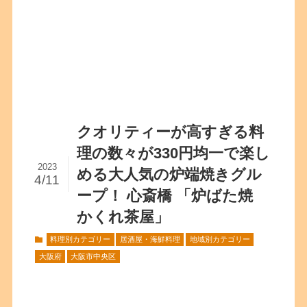
クオリティーが高すぎる料
理の数々が330円均一で楽し
2023
める大人気の炉端焼きグル
4/11
ープ！ 心斎橋 「炉ばた焼
かくれ茶屋」
料理別カテゴリー
居酒屋・海鮮料理
地域別カテゴリー
大阪府
大阪市中央区