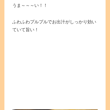
うま～～～い！！
ふわふわプルプルでお出汁がしっかり効い
ていて旨い！