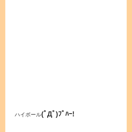
(ﾟДﾟ)ﾌﾟﾊｰ!
ハイボール