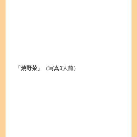
「
焼野菜
」（写真3人前）