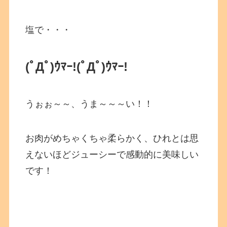
塩で・・・
(ﾟДﾟ)ｳﾏｰ!
(ﾟДﾟ)ｳﾏｰ!
うぉぉ～～、うま～～～い！！
お肉がめちゃくちゃ柔らかく、ひれとは思
えないほどジューシーで感動的に美味しい
です！