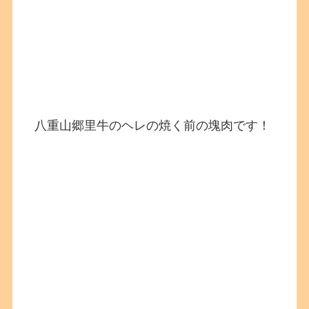
八重山郷里牛のヘレの焼く前の塊肉です！