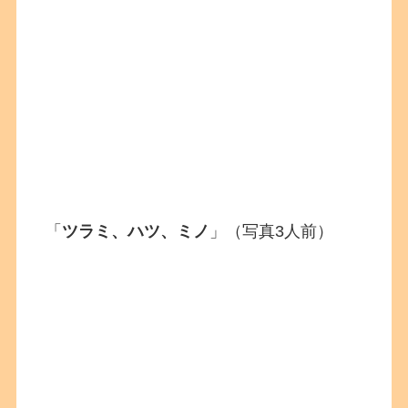
「
ツラミ、ハツ、ミノ
」（写真3人前）