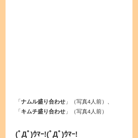
「
ナムル盛り合わせ
」（写真4人前）、
「
キムチ盛り合わせ
」（写真4人前）
(ﾟДﾟ)ｳﾏｰ!
(ﾟДﾟ)ｳﾏｰ!