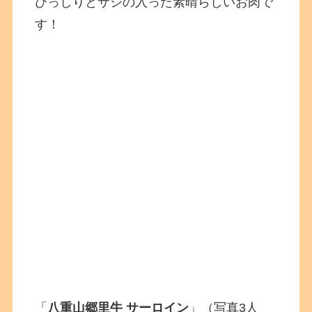
びっしりとサシの入った素晴らしいお肉で
す！
「
八重山郷里牛 サーロイン
」（写真3人