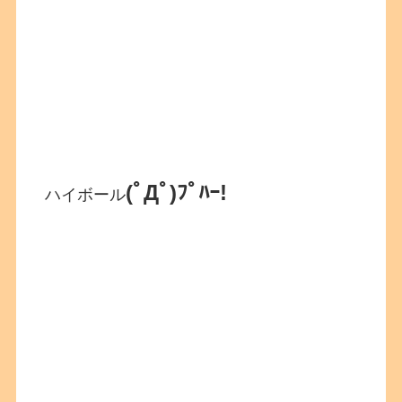
(ﾟДﾟ)ﾌﾟﾊｰ!
ハイボール