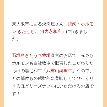
東大阪市にある焼肉屋さん「
焼肉・ホルモ
ン きたうち。 河内永和店
」に行きまし
た。
石垣島きたうち牧場
直営のお店で、赤身も
ホルモンも自社牧場で肥育したこだわりだ
らけの黒毛和牛「
八重山郷里牛
」なので、
どの部位もの感動的に美味しくてびっくり
するほどリーズナブルにいただけるお店で
す！