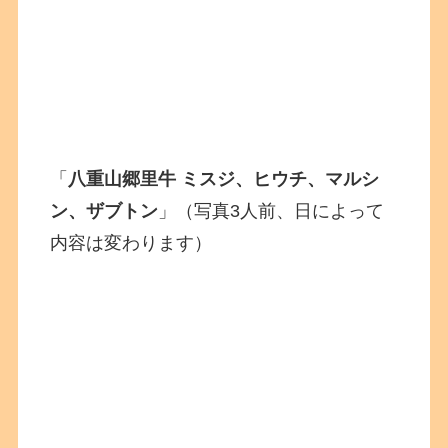
「
八重山郷里牛
ミスジ、ヒウチ、マルシ
ン、ザブトン
」（写真3人前、日によって
内容は変わります）