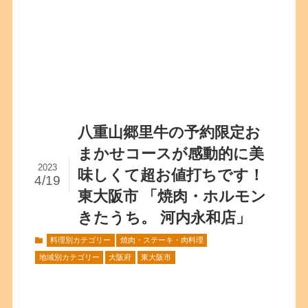
八重山郷里牛の予約限定お
まかせコースが感動的に美
2023
味しくて超お値打ちです！
4/19
東大阪市 「焼肉・ホルモン
きたうち。 河内永和店」
料理別カテゴリー
焼肉・ステーキ・肉料理
地域別カテゴリー
大阪府
東大阪市