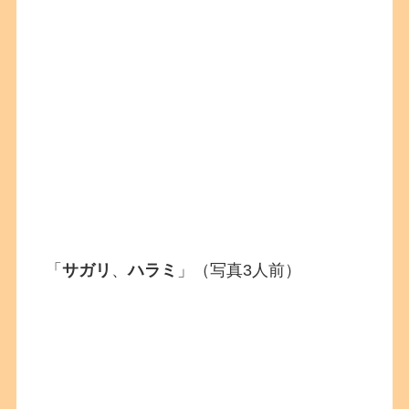
「
サガリ
、
ハラミ
」（写真3人前）