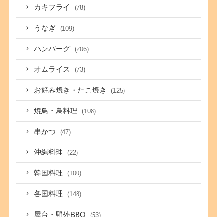
カキフライ
(78)
うなぎ
(109)
ハンバーグ
(206)
オムライス
(73)
お好み焼き・たこ焼き
(125)
焼鳥・鳥料理
(108)
串かつ
(47)
沖縄料理
(22)
韓国料理
(100)
各国料理
(148)
屋台・野外BBQ
(53)