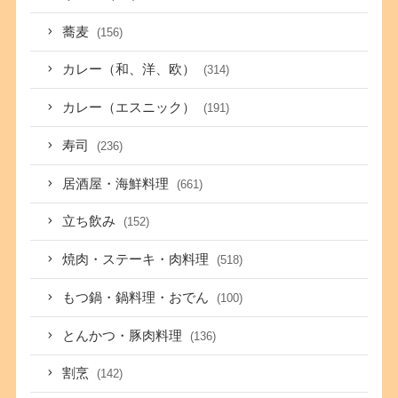
蕎麦
(156)
カレー（和、洋、欧）
(314)
カレー（エスニック）
(191)
寿司
(236)
居酒屋・海鮮料理
(661)
立ち飲み
(152)
焼肉・ステーキ・肉料理
(518)
もつ鍋・鍋料理・おでん
(100)
とんかつ・豚肉料理
(136)
割烹
(142)