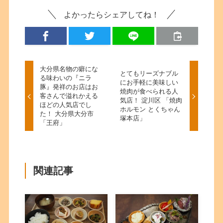
よかったらシェアしてね！
大分県名物の癖にな
とてもリーズナブル
る味わいの『ニラ
にお手軽に美味しい
豚』発祥のお店はお
焼肉が食べられる人
客さんで溢れかえる
気店！ 淀川区 「焼肉
ほどの人気店でし
ホルモン とくちゃん
た！ 大分県大分市
塚本店」
「王府」
関連記事