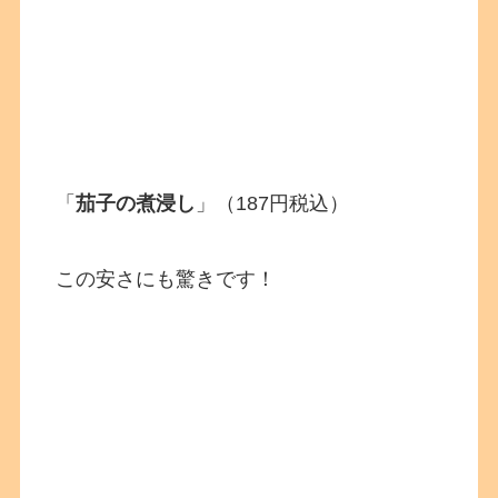
「
茄子の煮浸し
」（187円税込）
この安さにも驚きです！