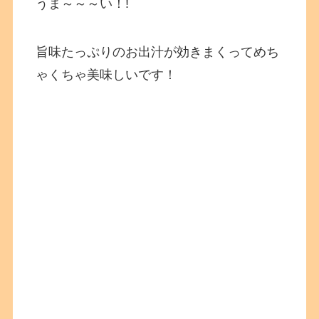
うま～～～い！!
旨味たっぷりのお出汁が効きまくってめち
ゃくちゃ美味しいです！