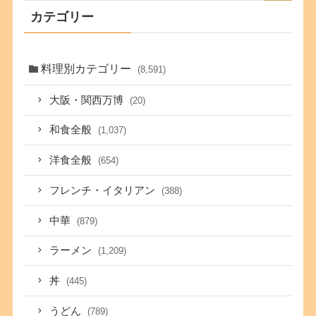
カテゴリー
料理別カテゴリー
(8,591)
大阪・関西万博
(20)
和食全般
(1,037)
洋食全般
(654)
フレンチ・イタリアン
(388)
中華
(879)
ラーメン
(1,209)
丼
(445)
うどん
(789)