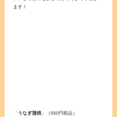
ます！
「
うなぎ蒲焼
」（550円税込）