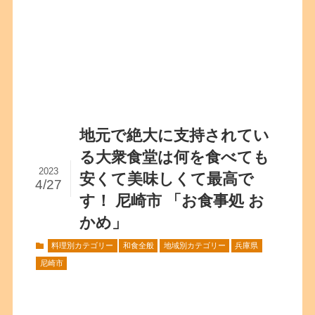
地元で絶大に支持されてい
る大衆食堂は何を食べても
2023
安くて美味しくて最高で
4/27
す！ 尼崎市 「お食事処 お
かめ」
料理別カテゴリー
和食全般
地域別カテゴリー
兵庫県
尼崎市