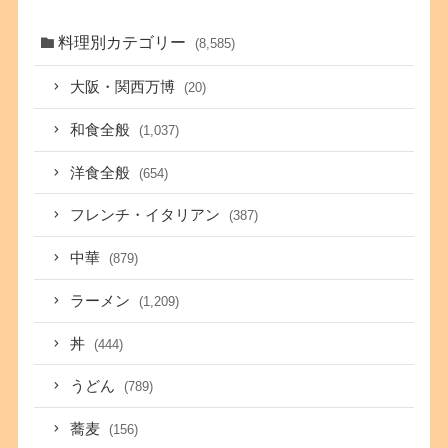
料理別カテゴリー
(8,585)
大阪・関西万博
(20)
和食全般
(1,037)
洋食全般
(654)
フレンチ・イタリアン
(387)
中華
(879)
ラーメン
(1,209)
丼
(444)
うどん
(789)
蕎麦
(156)