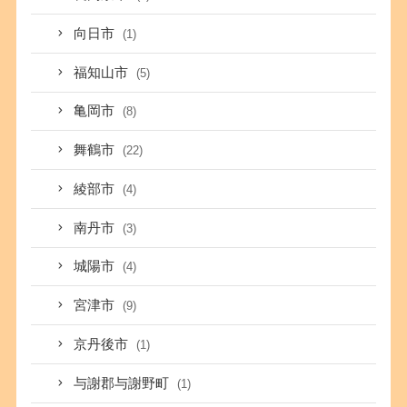
向日市
(1)
福知山市
(5)
亀岡市
(8)
舞鶴市
(22)
綾部市
(4)
南丹市
(3)
城陽市
(4)
宮津市
(9)
京丹後市
(1)
与謝郡与謝野町
(1)