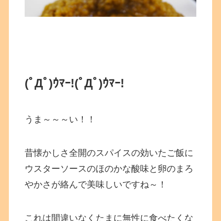
(ﾟДﾟ)ｳﾏｰ!
(ﾟДﾟ)ｳﾏｰ!
うま～～～い！！
昔懐かしさ全開のスパイスの効いたご飯に
ウスターソースのほのかな酸味と卵のまろ
やかさが絡んで美味しいですね～！
これは間違いなくたまに無性に食べたくな