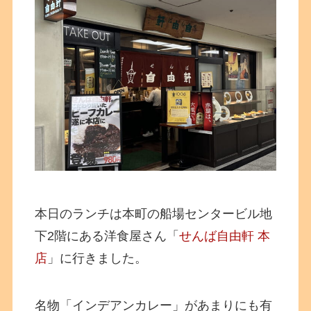
本日のランチは本町の船場センタービル地
下2階にある洋食屋さん「
せんば自由軒 本
店
」に行きました。
名物「インデアンカレー」があまりにも有