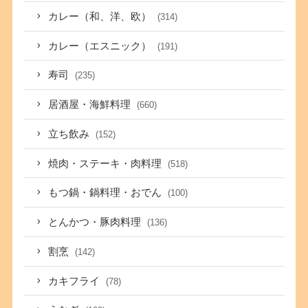
カレー（和、洋、欧）
(314)
カレー（エスニック）
(191)
寿司
(235)
居酒屋・海鮮料理
(660)
立ち飲み
(152)
焼肉・ステーキ・肉料理
(518)
もつ鍋・鍋料理・おでん
(100)
とんかつ・豚肉料理
(136)
割烹
(142)
カキフライ
(78)