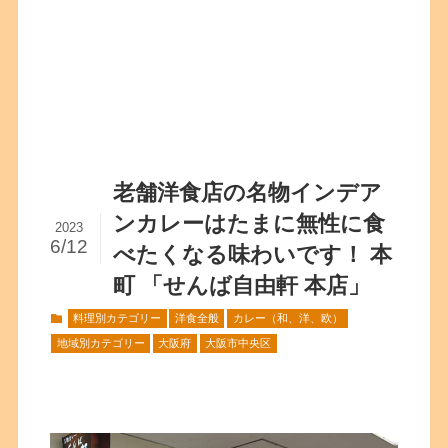
老舗洋食店の名物インデア
ンカレーはたまに無性に食
2023
6/12
べたくなる味わいです！ 本
町 「せんば自由軒 本店」
料理別カテゴリー
洋食全般
カレー（和、洋、欧）
地域別カテゴリー
大阪府
大阪市中央区