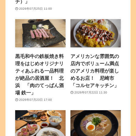
チ）」
2026年07月25日 11:00
黒毛和牛の鉄板焼き料
アメリカンな雰囲気の
理をはじめオリジナリ
店内でボリューム満点
ティあふれる一品料理
のアメリカ料理が楽し
が絶品の居酒屋！ 北
めるお店！ 尼崎市
浜 「肉のてっぱん酒
「コルセアキッチン」
場 鉄一」
2026年07月22日 11:30
2026年07月23日 17:00