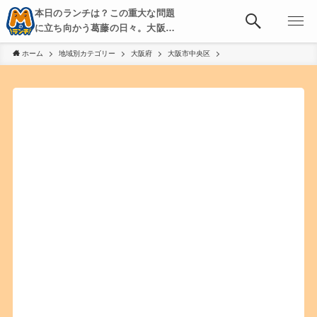
本日のランチは？この重大な問題
に立ち向かう葛藤の日々。大阪・
京都・神戸を中心とした食べ歩
ホーム
地域別カテゴリー
大阪府
大阪市中央区
き、飲み歩きを綴る。