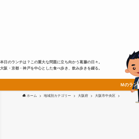
本日のランチは？この重大な問題に立ち向かう葛藤の日々。
大阪・京都・神戸を中心とした食べ歩き、飲み歩きを綴る。
Ｍのラン
ホーム
地域別カテゴリー
大阪府
大阪市中央区