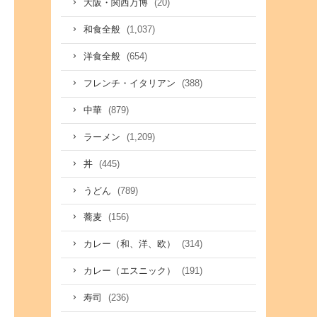
(20)
大阪・関西万博
(1,037)
和食全般
(654)
洋食全般
(388)
フレンチ・イタリアン
(879)
中華
(1,209)
ラーメン
(445)
丼
(789)
うどん
(156)
蕎麦
(314)
カレー（和、洋、欧）
(191)
カレー（エスニック）
(236)
寿司