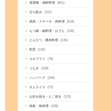
(661)
居酒屋・海鮮料理
(152)
立ち飲み
(518)
焼肉・ステーキ・肉料理
(100)
もつ鍋・鍋料理・おでん
(136)
とんかつ・豚肉料理
(142)
割烹
(78)
カキフライ
(109)
うなぎ
(206)
ハンバーグ
(73)
オムライス
(125)
お好み焼き・たこ焼き
(108)
焼鳥・鳥料理