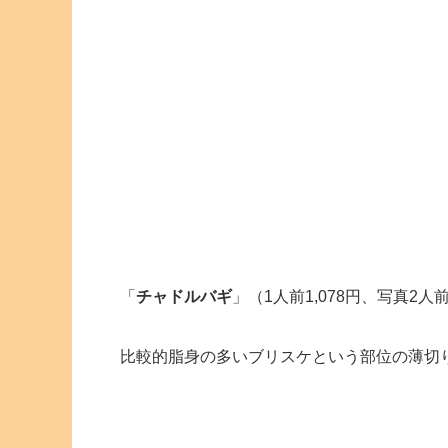
「
チャドルバギ
」（1人前1,078円、写真2人
比較的脂身の多いブリスケという部位の薄切