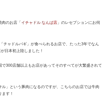
国焼肉のお店「
イチャドル なんば店
」のレセプションにお伺
き「チャドルバギ」が食べられるお店で、たった3年でなん
店が日本初上陸しました！
で300店舗以上もお店があってそのすべてが大繁盛されて
サル」という豚肉になるのですが、こちらのお店では牛肉
ります！