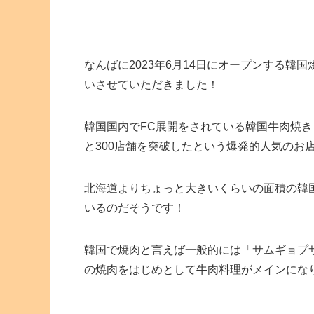
なんばに2023年6月14日にオープンする韓
いさせていただきました！
韓国国内でFC展開をされている韓国牛肉焼
と300店舗を突破したという爆発的人気のお
北海道よりちょっと大きいくらいの面積の韓国
いるのだそうです！
韓国で焼肉と言えば一般的には「サムギョプ
の焼肉をはじめとして牛肉料理がメインにな