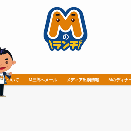
チについて
Ｍ三郎へメール
メディア出演情報
Mのディナ