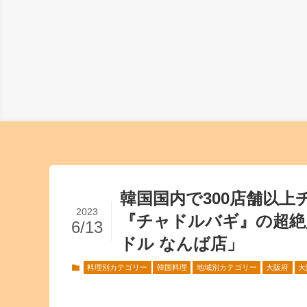
韓国国内で300店舗以
2023
『チャドルバギ』の超絶
6/13
ドル なんば店」
料理別カテゴリー
韓国料理
地域別カテゴリー
大阪府
大