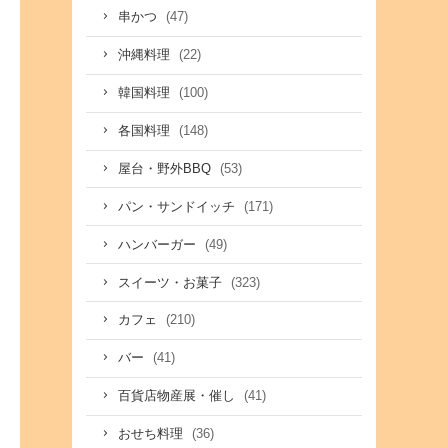
(47)
串かつ
(22)
沖縄料理
(100)
韓国料理
(148)
各国料理
(53)
屋台・野外BBQ
(171)
パン・サンドイッチ
(49)
ハンバーガー
(323)
スイーツ・お菓子
(210)
カフェ
(41)
バー
(41)
百貨店物産展・催し
(36)
おせち料理