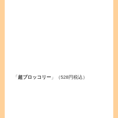
「
超ブロッコリー
」（528円税込）