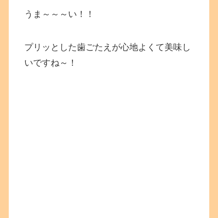
うま～～～い！！
プリッとした歯ごたえが心地よくて美味し
いですね～！