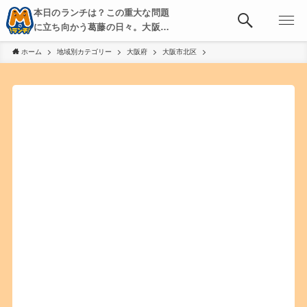
本日のランチは？この重大な問題
に立ち向かう葛藤の日々。大阪・
京都・神戸を中心とした食べ歩
ホーム
地域別カテゴリー
大阪府
大阪市北区
き、飲み歩きを綴る。