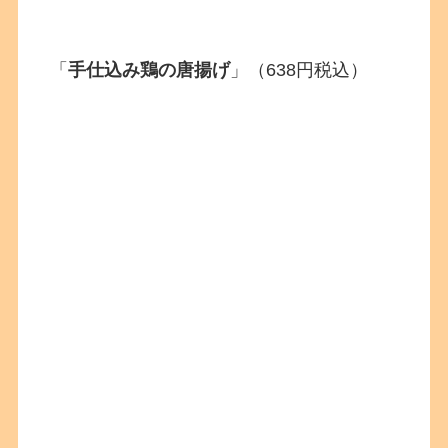
「
手仕込み鶏の唐揚げ
」（638円税込）