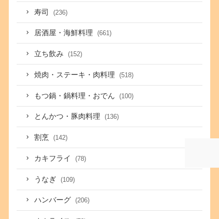
寿司
(236)
居酒屋・海鮮料理
(661)
立ち飲み
(152)
焼肉・ステーキ・肉料理
(518)
もつ鍋・鍋料理・おでん
(100)
とんかつ・豚肉料理
(136)
割烹
(142)
カキフライ
(78)
うなぎ
(109)
ハンバーグ
(206)