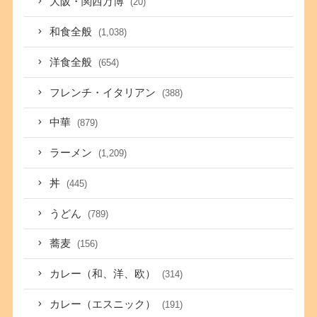
大阪・関西万博
(20)
和食全般
(1,038)
洋食全般
(654)
フレンチ・イタリアン
(388)
中華
(879)
ラーメン
(1,209)
丼
(445)
うどん
(789)
蕎麦
(156)
カレー（和、洋、欧）
(314)
カレー（エスニック）
(191)