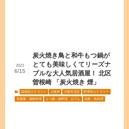
炭火焼き鳥と和牛もつ鍋が
とても美味しくてリーズナ
2023
6/15
ブルな大人気居酒屋！ 北区
曽根崎 「炭火焼き 煙」
地域別カテゴリー
大阪府
大阪市北区
料理別カテゴリー
居酒屋・海鮮料理
もつ鍋・鍋料理・おでん
焼鳥・鳥料理