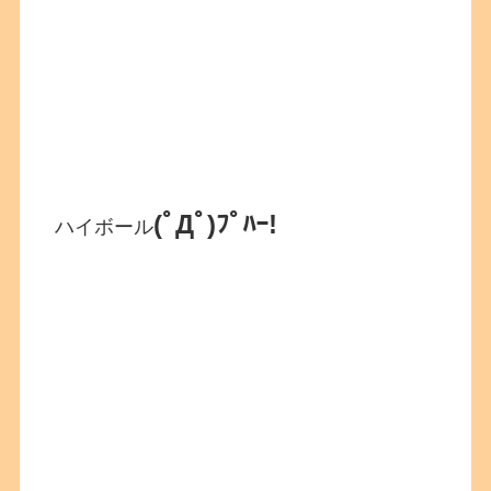
(ﾟДﾟ)ﾌﾟﾊｰ!
ハイボール