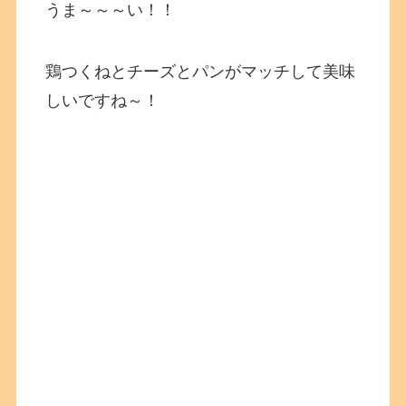
うま～～～い！！
鶏つくねとチーズとパンがマッチして美味
しいですね～！