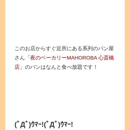
このお店からすぐ近所にある系列のパン屋
さん「
夜のベーカリーMAHOROBA 心斎橋
店
」のパンはなんと食べ放題です！
(ﾟДﾟ)ｳﾏｰ!
(ﾟДﾟ)ｳﾏｰ!