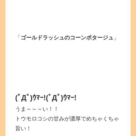
「
ゴールドラッシュのコーンポタージュ
」
(ﾟДﾟ)ｳﾏｰ!
(ﾟДﾟ)ｳﾏｰ!
うま～～～い！！
トウモロコシの甘みが濃厚でめちゃくちゃ
旨い！