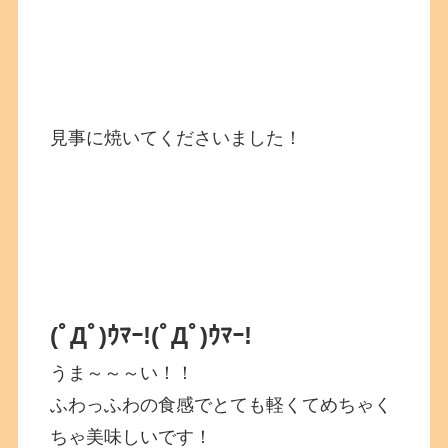
見事に焼いてくださいました！
(ﾟДﾟ)ｳﾏｰ!
(ﾟДﾟ)ｳﾏｰ!
うま～～～い！！
ふわっふわの食感でとても軽くてめちゃく
ちゃ美味しいです！