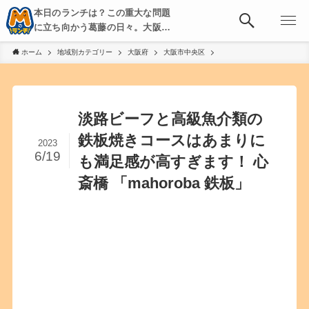
本日のランチは？この重大な問題
に立ち向かう葛藤の日々。大阪・
京都・神戸を中心とした食べ歩
ホーム
地域別カテゴリー
大阪府
大阪市中央区
き、飲み歩きを綴る。
淡路ビーフと高級魚介類の
鉄板焼きコースはあまりに
2023
6/19
も満足感が高すぎます！ 心
斎橋 「mahoroba 鉄板」