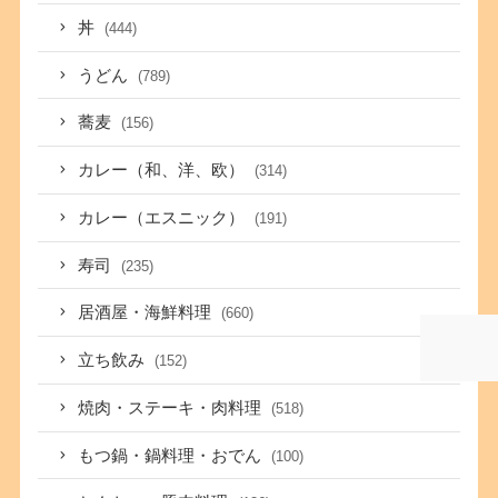
丼
(444)
うどん
(789)
蕎麦
(156)
カレー（和、洋、欧）
(314)
カレー（エスニック）
(191)
寿司
(235)
居酒屋・海鮮料理
(660)
立ち飲み
(152)
焼肉・ステーキ・肉料理
(518)
もつ鍋・鍋料理・おでん
(100)