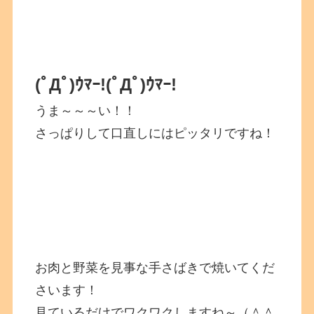
(ﾟДﾟ)ｳﾏｰ!
(ﾟДﾟ)ｳﾏｰ!
うま～～～い！！
さっぱりして口直しにはピッタリですね！
お肉と野菜を見事な手さばきで焼いてくだ
さいます！
見ているだけでワクワクしますね～（＾＾