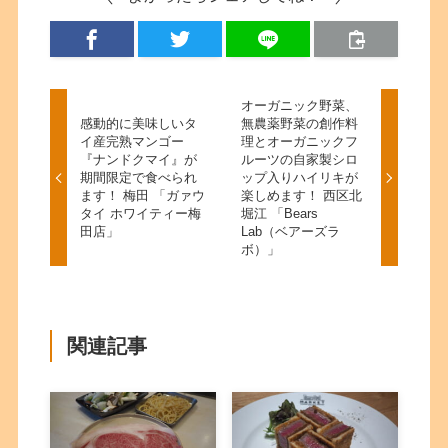
オーガニック野菜、
感動的に美味しいタ
無農薬野菜の創作料
イ産完熟マンゴー
理とオーガニックフ
『ナンドクマイ』が
ルーツの自家製シロ
期間限定で食べられ
ップ入りハイリキが
ます！ 梅田 「ガァウ
楽しめます！ 西区北
タイ ホワイティー梅
堀江 「Bears
田店」
Lab（ベアーズラ
ボ）」
関連記事