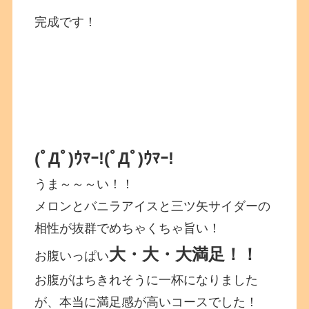
完成です！
(ﾟДﾟ)ｳﾏｰ!
(ﾟДﾟ)ｳﾏｰ!
うま～～～い！！
メロンとバニラアイスと三ツ矢サイダーの
相性が抜群でめちゃくちゃ旨い！
大・大・大満足！！
お腹いっぱい
お腹がはちきれそうに一杯になりました
が、本当に満足感が高いコースでした！