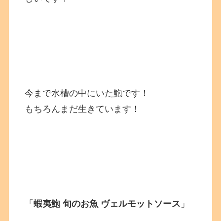
今まで水槽の中にいた鮑です！
もちろんまだ生きています！
「
蝦夷鮑 旬のお魚 ヴェルモットソース
」