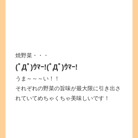
焼野菜・・・
(ﾟДﾟ)ｳﾏｰ!
(ﾟДﾟ)ｳﾏｰ!
うま～～～い！！
それぞれの野菜の旨味が最大限に引き出さ
れていてめちゃくちゃ美味しいです！