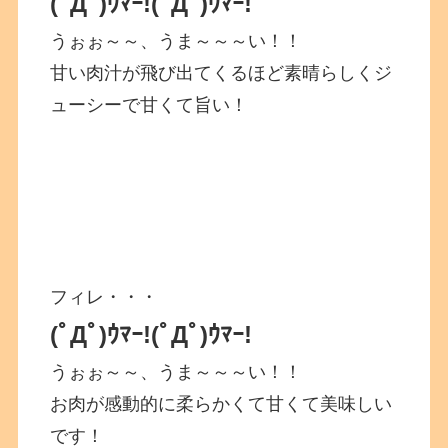
(ﾟДﾟ)ｳﾏｰ!
(ﾟДﾟ)ｳﾏｰ!
うぉぉ～～、うま～～～い！！
甘い肉汁が飛び出てくるほど素晴らしくジ
ューシーで甘くて旨い！
フィレ・・・
(ﾟДﾟ)ｳﾏｰ!
(ﾟДﾟ)ｳﾏｰ!
うぉぉ～～、うま～～～い！！
お肉が感動的に柔らかくて甘くて美味しい
です！