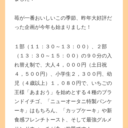
苺が一番おいしいこの季節、昨年大好評だ
った企画が今年も始まりました！
１部（１１：３０～１３：００）、２部
（１３：３０～１５：００）の９０分の入
れ替え制で、大人４，０００円（土日祝
４，５００円）、小学生２，３００円、幼
児（４歳以上）１，０８０円で、いちごの
王様「あまおう」を始めとする４種のブラ
ンドイチゴ、「ニューオータニ特製パンケ
ーキ」はもちろん、「カップケーキ」や新
食感フレンチトースト、そして最強グルメ