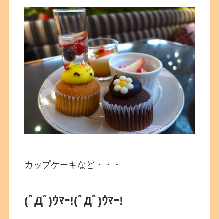
カップケーキなど・・・
(ﾟДﾟ)ｳﾏｰ!
(ﾟДﾟ)ｳﾏｰ!