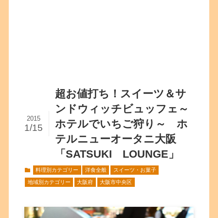
超お値打ち！スイーツ＆サ
ンドウィッチビュッフェ～
2015
ホテルでいちご狩り～ ホ
1/15
テルニューオータニ大阪
「SATSUKI LOUNGE」
料理別カテゴリー
洋食全般
スイーツ・お菓子
地域別カテゴリー
大阪府
大阪市中央区