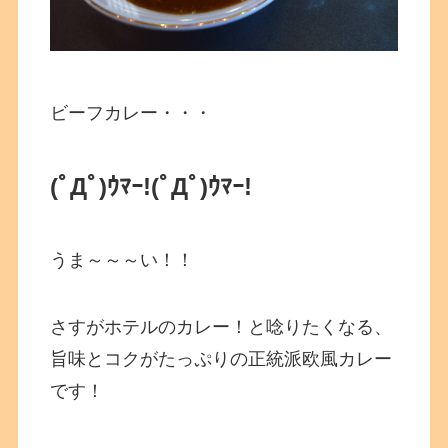
ビーフカレー・・・
(ﾟДﾟ)ｳﾏｰ!
(ﾟДﾟ)ｳﾏｰ!
うま～～～い！！
さすがホテルのカレー！と唸りたくなる、
旨味とコクがたっぷりの正統派欧風カレー
です！