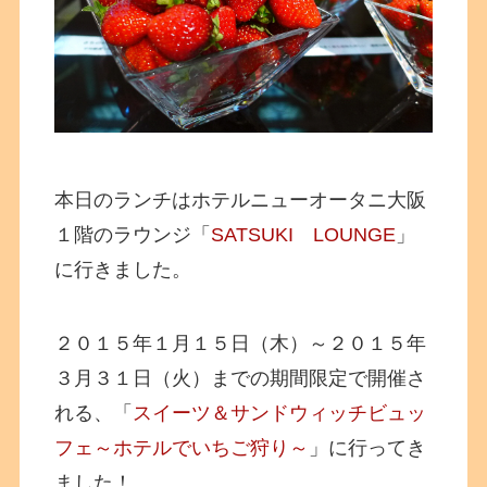
本日のランチはホテルニューオータニ大阪
１階のラウンジ「
SATSUKI LOUNGE
」
に行きました。
２０１５年１月１５日（木）～２０１５年
３月３１日（火）までの期間限定で開催さ
れる、「
スイーツ＆サンドウィッチビュッ
フェ～ホテルでいちご狩り～
」に行ってき
ました！