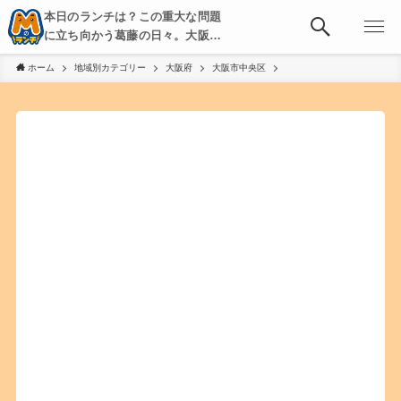
本日のランチは？この重大な問題
に立ち向かう葛藤の日々。大阪・
京都・神戸を中心とした食べ歩
ホーム
地域別カテゴリー
大阪府
大阪市中央区
き、飲み歩きを綴る。