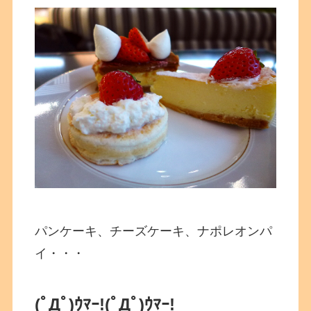
パンケーキ、チーズケーキ、ナポレオンパ
イ・・・
(ﾟДﾟ)ｳﾏｰ!
(ﾟДﾟ)ｳﾏｰ!