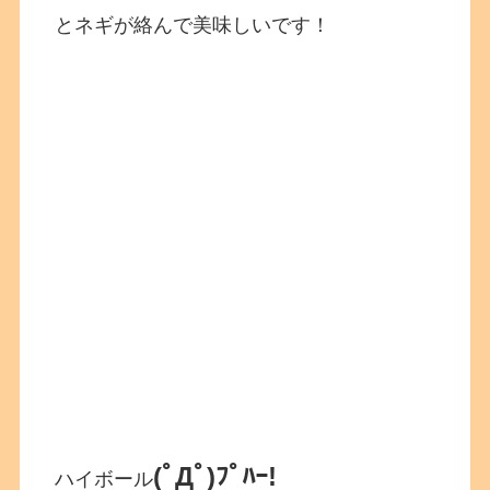
とネギが絡んで美味しいです！
(ﾟДﾟ)ﾌﾟﾊｰ!
ハイボール