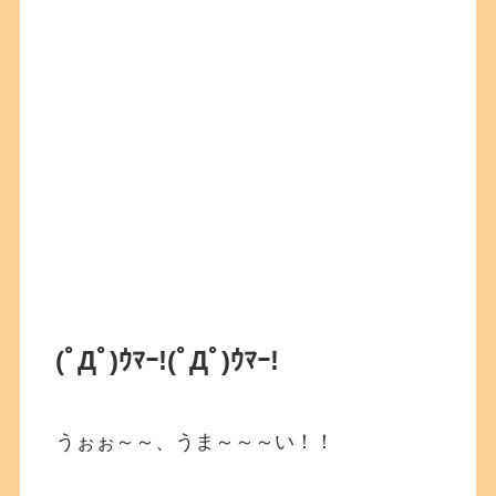
(ﾟДﾟ)ｳﾏｰ!
(ﾟДﾟ)ｳﾏｰ!
うぉぉ～～、うま～～～い！！