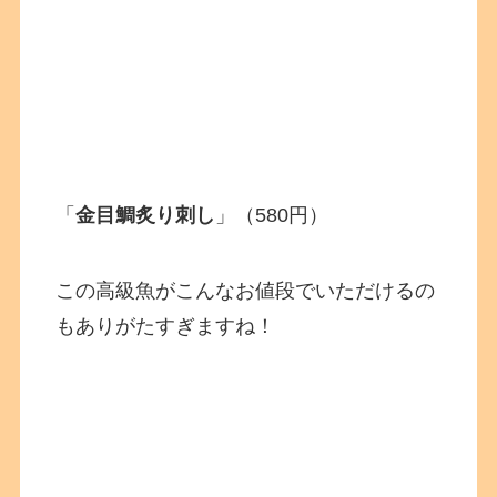
「
金目鯛炙り刺し
」（580円）
この高級魚がこんなお値段でいただけるの
もありがたすぎますね！