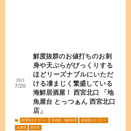
鮮度抜群のお値打ちのお刺
身や天ぷらがびっくりする
ほどリーズナブルにいただ
2023
ける凄まじく繁盛している
7/20
海鮮居酒屋！ 西宮北口 「地
魚屋台 とっつぁん 西宮北口
店」
料理別カテゴリー
居酒屋・海鮮料理
地域別カテゴリー
兵庫県
西宮市