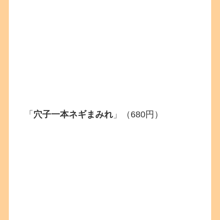
「
穴子一本ネギまみれ
」（680円）