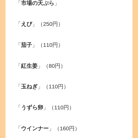
「
市場の天ぷら
」
「
えび
」（250円）
「
茄子
」（110円）
「
紅生姜
」（80円）
「
玉ねぎ
」（110円）
「
うずら卵
」（110円）
「
ウインナー
」（160円）