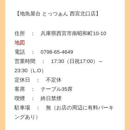
【地魚屋台 とっつぁん 西宮北口店】
住所 ： 兵庫県西宮市南昭和町10-10
地図
電話 ： 0798-65-4649
営業時間 ： 17:30（日祝17:00）～
23:30（L.O）
定休日 ： 不定休
客席 ： テーブル35席
喫煙 ： 終日禁煙
駐車場 ： 無（お店の周辺に有料パーキ
ングあり）