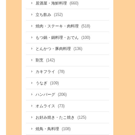
(660)
居酒屋・海鮮料理
(152)
立ち飲み
(518)
焼肉・ステーキ・肉料理
(100)
もつ鍋・鍋料理・おでん
(136)
とんかつ・豚肉料理
(142)
割烹
(78)
カキフライ
(109)
うなぎ
(206)
ハンバーグ
(73)
オムライス
(125)
お好み焼き・たこ焼き
(108)
焼鳥・鳥料理