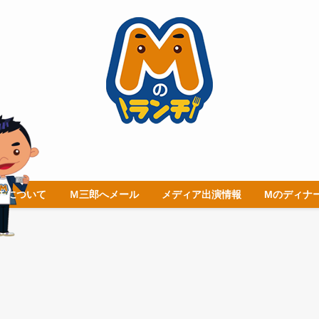
チについて
Ｍ三郎へメール
メディア出演情報
Mのディナ