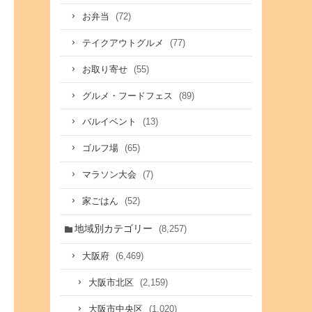
(72)
お弁当
(77)
テイクアウトグルメ
(55)
お取り寄せ
(89)
グルメ・フードフェス
(13)
バルイベント
(65)
ゴルフ場
(7)
マラソン大会
(52)
家ごはん
地域別カテゴリー
(8,257)
(6,469)
大阪府
(2,159)
大阪市北区
(1,020)
大阪市中央区