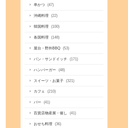
(47)
串かつ
(22)
沖縄料理
(100)
韓国料理
(148)
各国料理
(53)
屋台・野外BBQ
(171)
パン・サンドイッチ
(48)
ハンバーガー
(321)
スイーツ・お菓子
(210)
カフェ
(41)
バー
(41)
百貨店物産展・催し
(36)
おせち料理