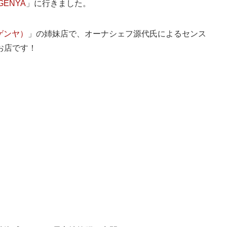
GENYA
」に行きました。
（ゲンヤ）
」の姉妹店で、オーナシェフ源代氏によるセンス
お店です！