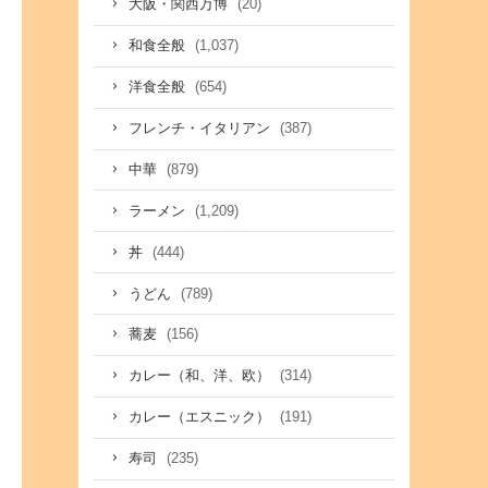
(20)
大阪・関西万博
(1,037)
和食全般
(654)
洋食全般
(387)
フレンチ・イタリアン
(879)
中華
(1,209)
ラーメン
(444)
丼
(789)
うどん
(156)
蕎麦
(314)
カレー（和、洋、欧）
(191)
カレー（エスニック）
(235)
寿司