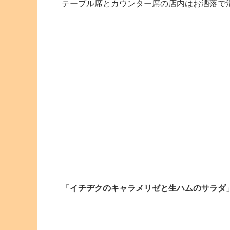
テーブル席とカウンター席の店内はお洒落で
「
イチヂクのキャラメリゼと生ハムのサラダ