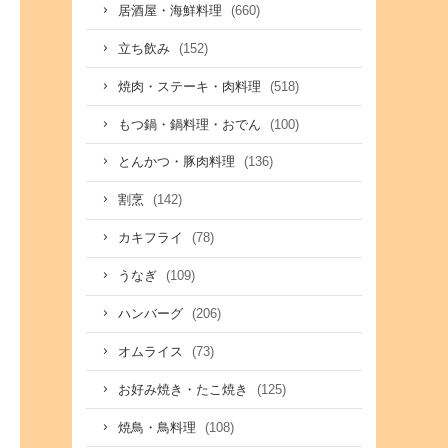
(660)
居酒屋・海鮮料理
(152)
立ち飲み
(518)
焼肉・ステーキ・肉料理
(100)
もつ鍋・鍋料理・おでん
(136)
とんかつ・豚肉料理
(142)
割烹
(78)
カキフライ
(109)
うなぎ
(206)
ハンバーグ
(73)
オムライス
(125)
お好み焼き・たこ焼き
(108)
焼鳥・鳥料理