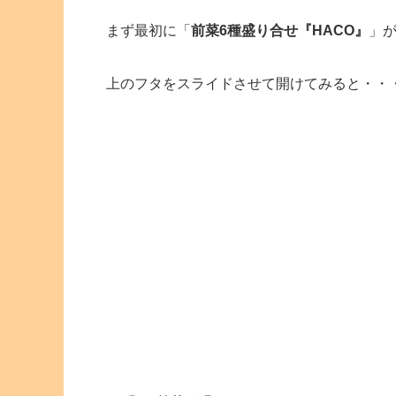
まず最初に「
前菜6種盛り合せ『HACO』
」
上のフタをスライドさせて開けてみると・・