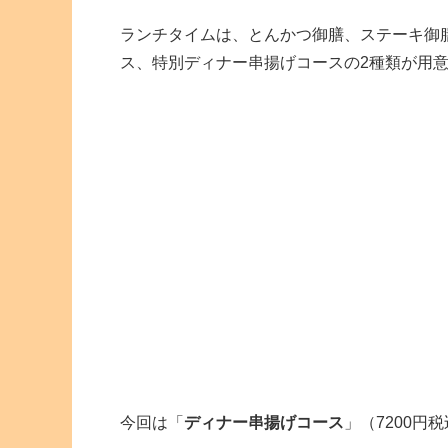
ランチタイムは、とんかつ御膳、ステーキ御
ス、特別ディナー串揚げコースの2種類が用
今回は「
ディナー串揚げコース
」（7200円