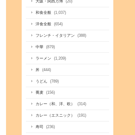
(20)
大阪・関西万博
(1,037)
和食全般
(654)
洋食全般
(388)
フレンチ・イタリアン
(879)
中華
(1,209)
ラーメン
(444)
丼
(789)
うどん
(156)
蕎麦
(314)
カレー（和、洋、欧）
(191)
カレー（エスニック）
(236)
寿司