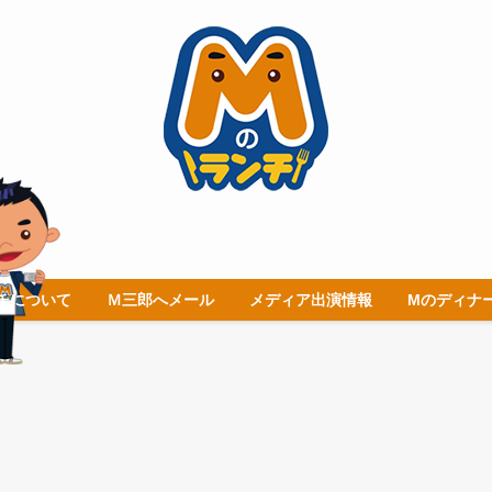
チについて
Ｍ三郎へメール
メディア出演情報
Mのディナ