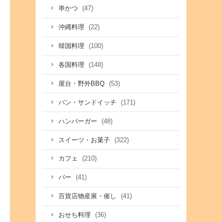
(47)
串かつ
(22)
沖縄料理
(100)
韓国料理
(148)
各国料理
(53)
屋台・野外BBQ
(171)
パン・サンドイッチ
(48)
ハンバーガー
(322)
スイーツ・お菓子
(210)
カフェ
(41)
バー
(41)
百貨店物産展・催し
(36)
おせち料理