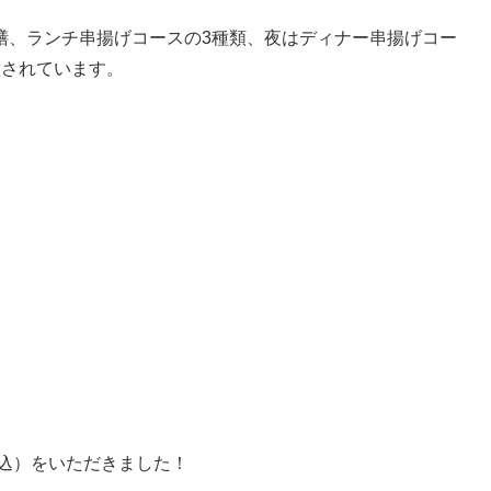
膳、ランチ串揚げコースの3種類、夜はディナー串揚げコー
意されています。
税込）をいただきました！