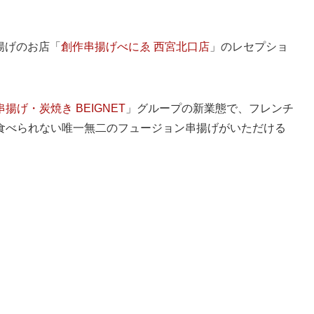
串揚げのお店「
創作串揚げべにゑ 西宮北口店
」のレセプショ
揚げ・炭焼き BEIGNET
」グループの新業態で、フレンチ
食べられない唯一無二のフュージョン串揚げがいただける