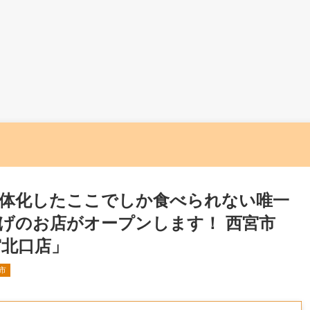
体化したここでしか食べられない唯一
げのお店がオープンします！ 西宮市
宮北口店」
市