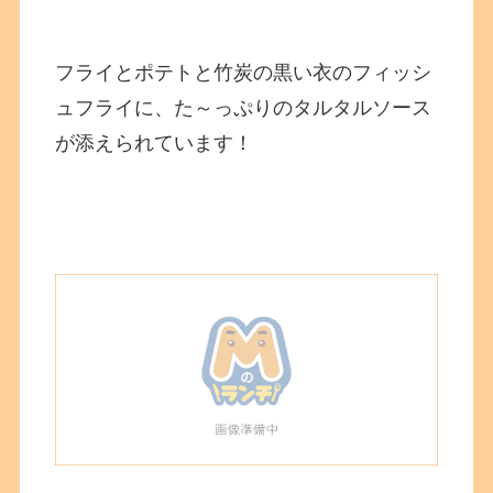
フライとポテトと竹炭の黒い衣のフィッシ
ュフライに、た～っぷりのタルタルソース
が添えられています！