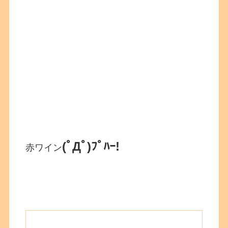
(ﾟДﾟ)ﾌﾟﾊｰ!
赤ワイン