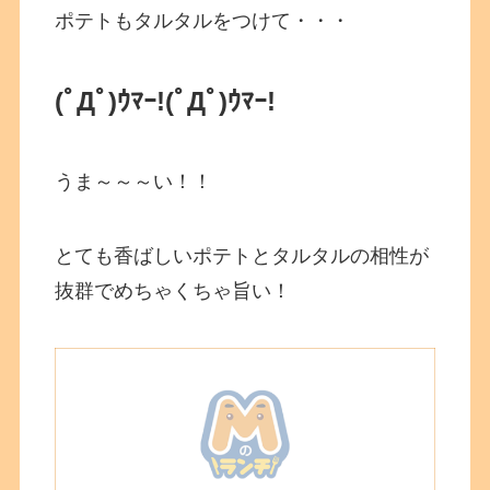
ポテトもタルタルをつけて・・・
(ﾟДﾟ)ｳﾏｰ!
(ﾟДﾟ)ｳﾏｰ!
うま～～～い！！
とても香ばしいポテトとタルタルの相性が
抜群でめちゃくちゃ旨い！