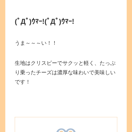
(ﾟДﾟ)ｳﾏｰ!
(ﾟДﾟ)ｳﾏｰ!
うま～～～い！！
生地はクリスピーでサクッと軽く、たっぷ
り乗ったチーズは濃厚な味わいで美味しい
です！