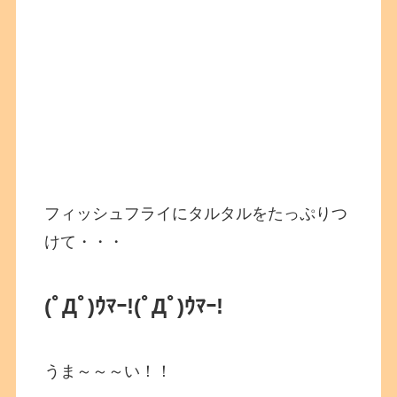
フィッシュフライにタルタルをたっぷりつ
けて・・・
(ﾟДﾟ)ｳﾏｰ!
(ﾟДﾟ)ｳﾏｰ!
うま～～～い！！