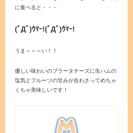
に食べると・・・
(ﾟДﾟ)ｳﾏｰ!
(ﾟДﾟ)ｳﾏｰ!
うま～～～い！！
優しい味わいのブラータチーズに生ハムの
塩気とフルーツの甘みが合わさってめちゃ
くちゃ美味しいです！