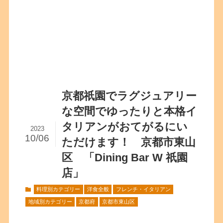
京都祇園でラグジュアリー
な空間でゆったりと本格イ
タリアンがおてがるにい
2023
10/06
ただけます！ 京都市東山
区 「Dining Bar W 祇園
店」
料理別カテゴリー
洋食全般
フレンチ・イタリアン
地域別カテゴリー
京都府
京都市東山区