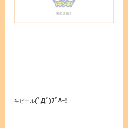
(ﾟДﾟ)ﾌﾟﾊｰ!
生ビール