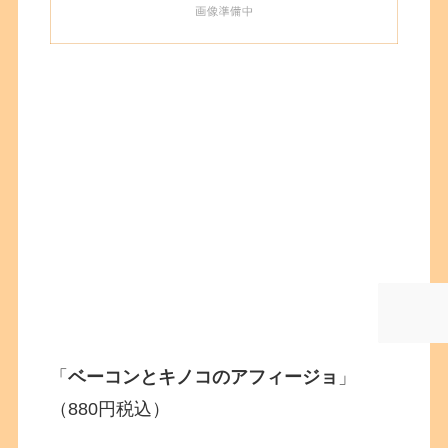
「
ベーコンとキノコのアフィージョ
」
（880円税込）