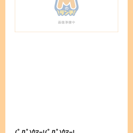
(ﾟДﾟ)ｳﾏｰ!
(ﾟДﾟ)ｳﾏｰ!