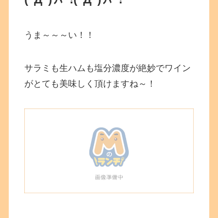
うま～～～い！！
サラミも生ハムも塩分濃度が絶妙でワイン
がとても美味しく頂けますね～！