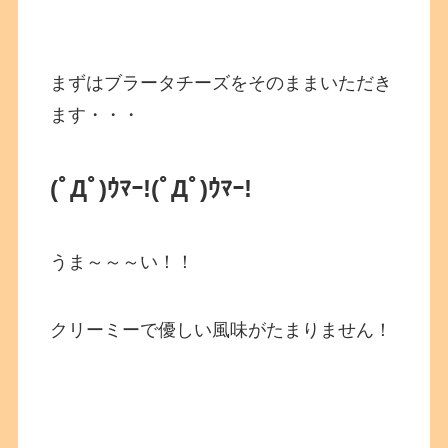
まずはブラータチーズをそのままいただき
ます・・・
(ﾟДﾟ)ｳﾏｰ!
(ﾟДﾟ)ｳﾏｰ!
うま～～～い！！
クリーミーで優しい風味がたまりません！