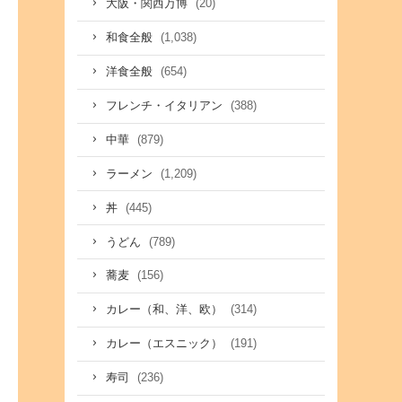
(20)
大阪・関西万博
(1,038)
和食全般
(654)
洋食全般
(388)
フレンチ・イタリアン
(879)
中華
(1,209)
ラーメン
(445)
丼
(789)
うどん
(156)
蕎麦
(314)
カレー（和、洋、欧）
(191)
カレー（エスニック）
(236)
寿司