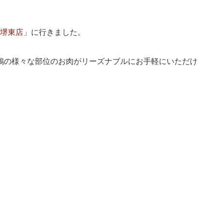
 堺東店
」に行きました。
鶏の様々な部位のお肉がリーズナブルにお手軽にいただけ