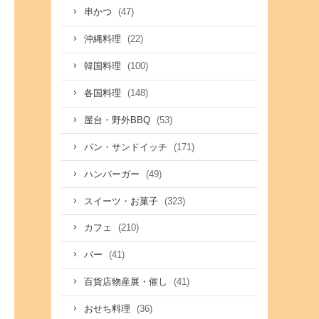
(47)
串かつ
(22)
沖縄料理
(100)
韓国料理
(148)
各国料理
(53)
屋台・野外BBQ
(171)
パン・サンドイッチ
(49)
ハンバーガー
(323)
スイーツ・お菓子
(210)
カフェ
(41)
バー
(41)
百貨店物産展・催し
(36)
おせち料理