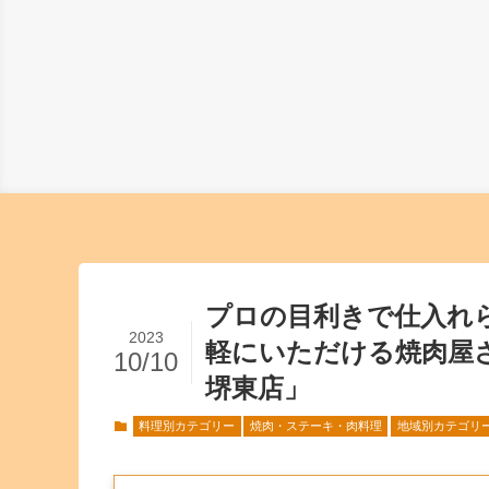
プロの目利きで仕入れ
2023
軽にいただける焼肉屋
10/10
堺東店」
料理別カテゴリー
焼肉・ステーキ・肉料理
地域別カテゴリ