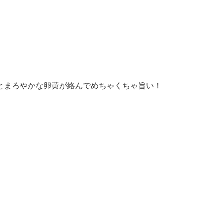
とまろやかな卵黄が絡んでめちゃくちゃ旨い！