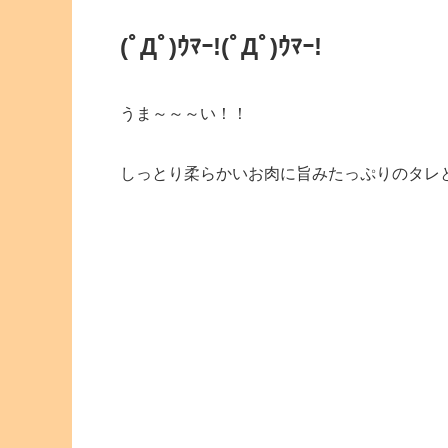
(ﾟДﾟ)ｳﾏｰ!
(ﾟДﾟ)ｳﾏｰ!
うま～～～い！！
しっとり柔らかいお肉に旨みたっぷりのタレ