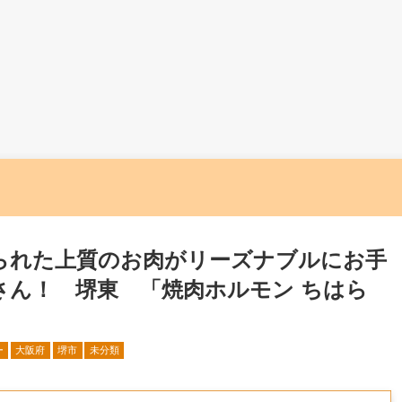
られた上質のお肉がリーズナブルにお手
さん！ 堺東 「焼肉ホルモン ちはら
ー
大阪府
堺市
未分類