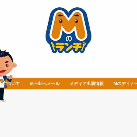
チについて
Ｍ三郎へメール
メディア出演情報
Mのディナ