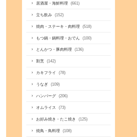
(661)
居酒屋・海鮮料理
(152)
立ち飲み
(518)
焼肉・ステーキ・肉料理
(100)
もつ鍋・鍋料理・おでん
(136)
とんかつ・豚肉料理
(142)
割烹
(78)
カキフライ
(109)
うなぎ
(206)
ハンバーグ
(73)
オムライス
(125)
お好み焼き・たこ焼き
(108)
焼鳥・鳥料理