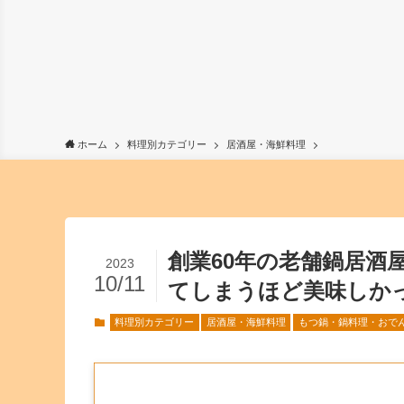
ホーム
料理別カテゴリー
居酒屋・海鮮料理
創業60年の老舗鍋居酒
2023
10/11
てしまうほど美味しか
料理別カテゴリー
居酒屋・海鮮料理
もつ鍋・鍋料理・おで