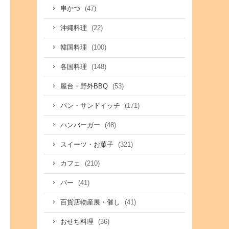
(47)
串かつ
(22)
沖縄料理
(100)
韓国料理
(148)
各国料理
(53)
屋台・野外BBQ
(171)
パン・サンドイッチ
(48)
ハンバーガー
(321)
スイーツ・お菓子
(210)
カフェ
(41)
バー
(41)
百貨店物産展・催し
(36)
おせち料理