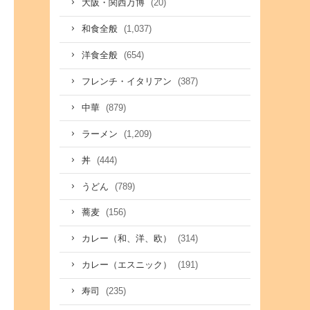
(20)
大阪・関西万博
(1,037)
和食全般
(654)
洋食全般
(387)
フレンチ・イタリアン
(879)
中華
(1,209)
ラーメン
(444)
丼
(789)
うどん
(156)
蕎麦
(314)
カレー（和、洋、欧）
(191)
カレー（エスニック）
(235)
寿司