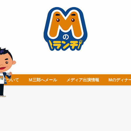
チについて
Ｍ三郎へメール
メディア出演情報
Mのディナ