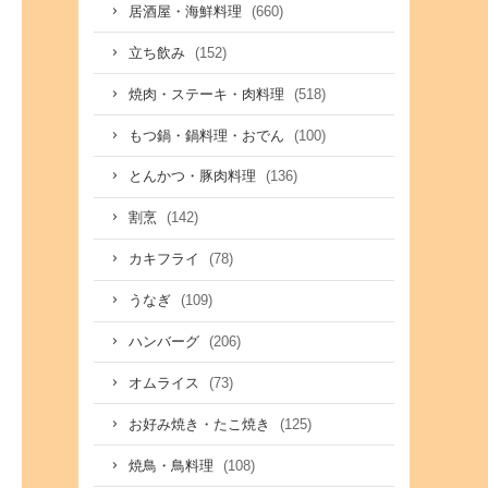
(660)
居酒屋・海鮮料理
(152)
立ち飲み
(518)
焼肉・ステーキ・肉料理
(100)
もつ鍋・鍋料理・おでん
(136)
とんかつ・豚肉料理
(142)
割烹
(78)
カキフライ
(109)
うなぎ
(206)
ハンバーグ
(73)
オムライス
(125)
お好み焼き・たこ焼き
(108)
焼鳥・鳥料理