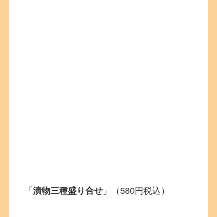
「
漬物三種盛り合せ
」（580円税込）