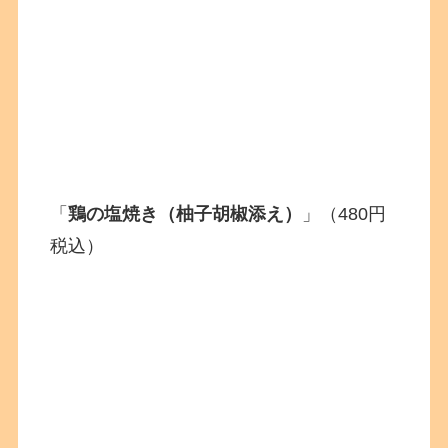
「
鶏の塩焼き（柚子胡椒添え）
」（480円
税込）