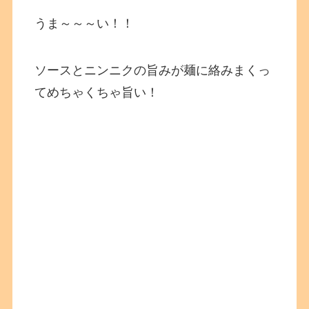
うま～～～い！！
ソースとニンニクの旨みが麺に絡みまくっ
てめちゃくちゃ旨い！