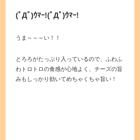
(ﾟДﾟ)ｳﾏｰ!
(ﾟДﾟ)ｳﾏｰ!
うま～～～い！！
とろろがたっぷり入っているので、ふわふ
わトロトロの食感が心地よく、チーズの旨
みもしっかり効いてめちゃくちゃ旨い！