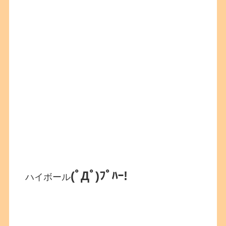
(ﾟДﾟ)ﾌﾟﾊｰ!
ハイボール