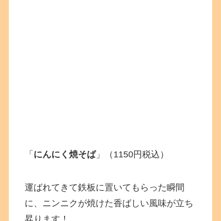
「
にんにく焼そば
」（1150円税込）
運ばれてきて鉄板に置いてもらった瞬間
に、ニンニクが焼けた香ばしい風味が立ち
昇ります！