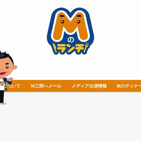
チについて
Ｍ三郎へメール
メディア出演情報
Mのディナ