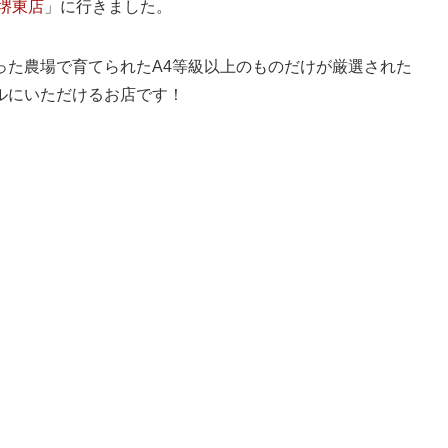
堺東店
」に行きました。
った農場で育てられたA4等級以上のものだけが厳選された
ルにいただけるお店です！