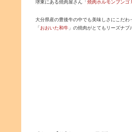
堺東にある焼肉屋さん「
焼肉ホルモンブンゴ 
大分県産の豊後牛の中でも美味しさにこだわ
「
おおいた和牛
」の焼肉がとてもリーズナブ