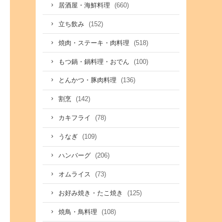
(660)
居酒屋・海鮮料理
(152)
立ち飲み
(518)
焼肉・ステーキ・肉料理
(100)
もつ鍋・鍋料理・おでん
(136)
とんかつ・豚肉料理
(142)
割烹
(78)
カキフライ
(109)
うなぎ
(206)
ハンバーグ
(73)
オムライス
(125)
お好み焼き・たこ焼き
(108)
焼鳥・鳥料理