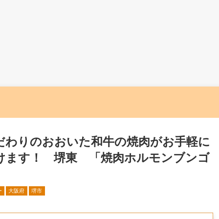
だわりのおおいた和牛の焼肉がお手軽に
けます！ 堺東 「焼肉ホルモンブンゴ
ー
大阪府
堺市