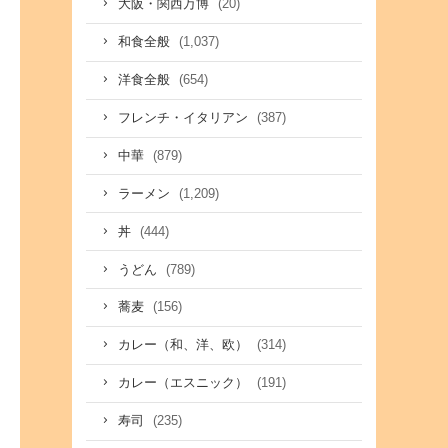
(20)
大阪・関西万博
(1,037)
和食全般
(654)
洋食全般
(387)
フレンチ・イタリアン
(879)
中華
(1,209)
ラーメン
(444)
丼
(789)
うどん
(156)
蕎麦
(314)
カレー（和、洋、欧）
(191)
カレー（エスニック）
(235)
寿司