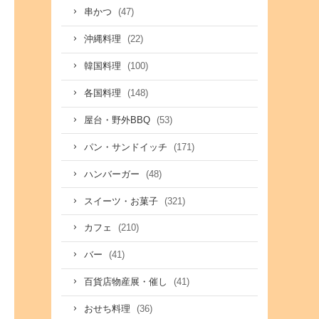
(47)
串かつ
(22)
沖縄料理
(100)
韓国料理
(148)
各国料理
(53)
屋台・野外BBQ
(171)
パン・サンドイッチ
(48)
ハンバーガー
(321)
スイーツ・お菓子
(210)
カフェ
(41)
バー
(41)
百貨店物産展・催し
(36)
おせち料理