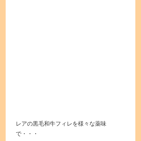
レアの黒毛和牛フィレを様々な薬味
で・・・