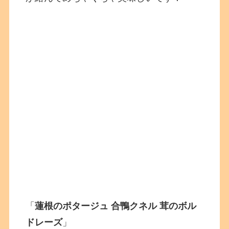
「
蓮根のポタージュ 合鴨クネル 茸のボル
ドレーズ
」