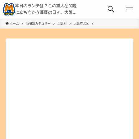
本日のランチは？この重大な問題
に立ち向かう葛藤の日々。大阪・
京都・神戸を中心とした食べ歩
ホーム
地域別カテゴリー
大阪府
大阪市北区
き、飲み歩きを綴る。