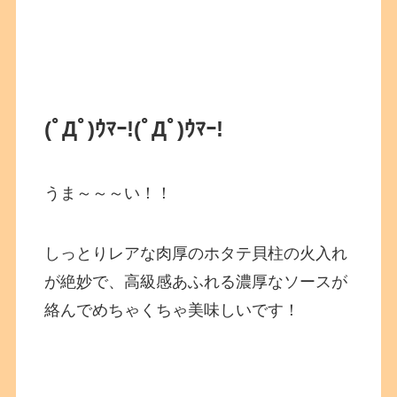
(ﾟДﾟ)ｳﾏｰ!
(ﾟДﾟ)ｳﾏｰ!
うま～～～い！！
しっとりレアな肉厚のホタテ貝柱の火入れ
が絶妙で、高級感あふれる濃厚なソースが
絡んでめちゃくちゃ美味しいです！