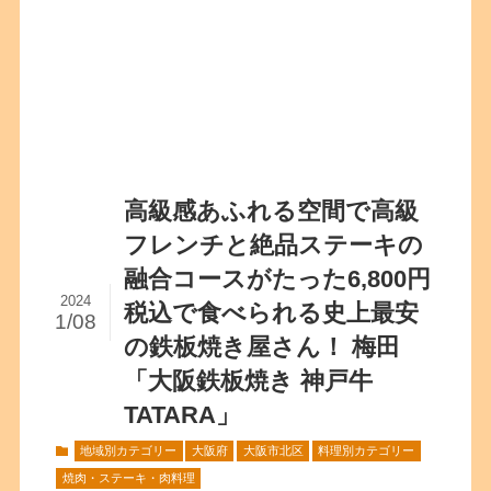
高級感あふれる空間で高級
フレンチと絶品ステーキの
融合コースがたった6,800円
2024
税込で食べられる史上最安
1/08
の鉄板焼き屋さん！ 梅田
「大阪鉄板焼き 神戸牛
TATARA」
地域別カテゴリー
大阪府
大阪市北区
料理別カテゴリー
焼肉・ステーキ・肉料理