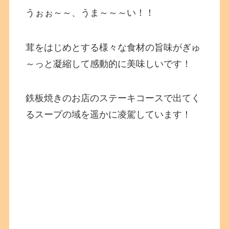
うぉぉ～～、うま～～～い！！
茸をはじめとする様々な食材の旨味がぎゅ
～っと凝縮して感動的に美味しいです！
鉄板焼きのお店のステーキコースで出てく
るスープの域を遥かに凌駕しています！