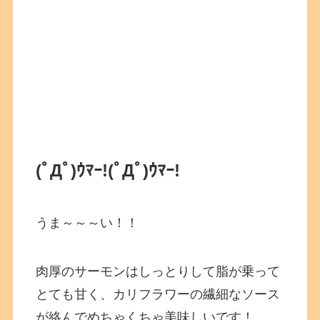
(ﾟДﾟ)ｳﾏｰ!
(ﾟДﾟ)ｳﾏｰ!
うま～～～い！！
肉厚のサーモンはしっとりして脂が乗って
とても甘く、カリフラワーの繊細なソース
が絡んでめちゃくちゃ美味しいです！