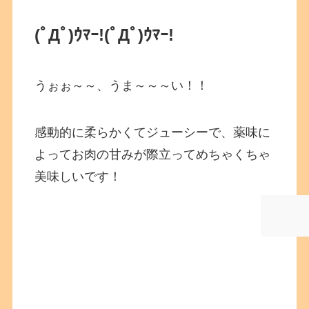
(ﾟДﾟ)ｳﾏｰ!
(ﾟДﾟ)ｳﾏｰ!
うぉぉ～～、うま～～～い！！
感動的に柔らかくてジューシーで、薬味に
よってお肉の甘みが際立ってめちゃくちゃ
美味しいです！