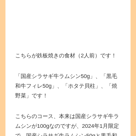
こちらが鉄板焼きの食材（2人前）です！
「国産シラサギ牛ラムシン50g」、「黒毛
和牛フィレ50g」、「ホタテ貝柱」、「焼
野菜」です！
こちらのコース、本来は国産シラサギ牛ラ
ムシンが100gなのですが、2024年1月限定
で、国産シラサギ牛ラムシン50gと黒毛和