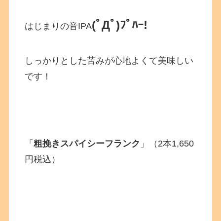
(ﾟДﾟ)ﾌﾟﾊｰ!
はじまりの音IPA
しっかりとした苦みが心地よくて美味しい
です！
「
粗挽きスパイシーフランク
」（2本1,650
円税込）