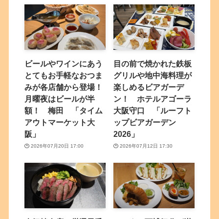
ビールやワインにあう
目の前で焼かれた鉄板
とてもお手軽なおつま
グリルや地中海料理が
みが各店舗から登場！
楽しめるビアガーデ
月曜夜はビールが半
ン！ ホテルアゴーラ
額！ 梅田 「タイム
大阪守口 「ルーフト
アウトマーケット大
ップビアガーデン
阪」
2026」
2026年07月20日 17:00
2026年07月12日 17:30