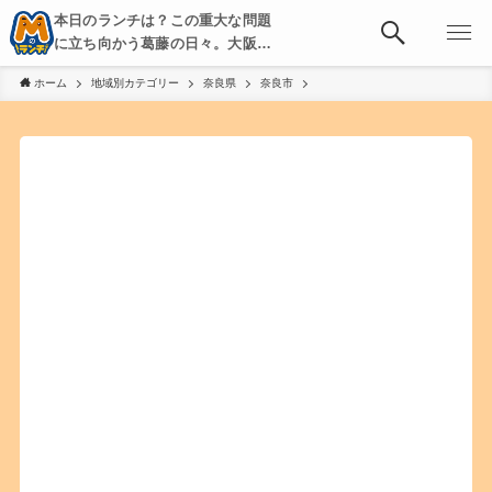
本日のランチは？この重大な問題
に立ち向かう葛藤の日々。大阪・
京都・神戸を中心とした食べ歩
ホーム
地域別カテゴリー
奈良県
奈良市
き、飲み歩きを綴る。