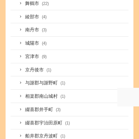
舞鶴市
(22)
綾部市
(4)
南丹市
(3)
城陽市
(4)
宮津市
(9)
京丹後市
(1)
与謝郡与謝野町
(1)
相楽郡南山城村
(1)
綴喜郡井手町
(3)
綴喜郡宇治田原町
(1)
船井郡京丹波町
(1)