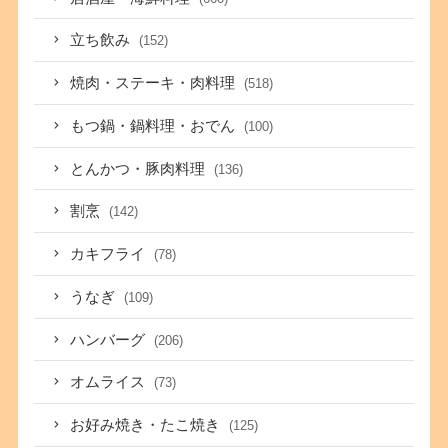
立ち飲み
(152)
焼肉・ステーキ・肉料理
(518)
もつ鍋・鍋料理・おでん
(100)
とんかつ・豚肉料理
(136)
割烹
(142)
カキフライ
(78)
うなぎ
(109)
ハンバーグ
(206)
オムライス
(73)
お好み焼き・たこ焼き
(125)