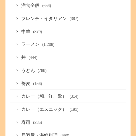
洋食全般
(654)
フレンチ・イタリアン
(387)
中華
(879)
ラーメン
(1,209)
丼
(444)
うどん
(789)
蕎麦
(156)
カレー（和、洋、欧）
(314)
カレー（エスニック）
(191)
寿司
(235)
居酒屋・海鮮料理
(660)