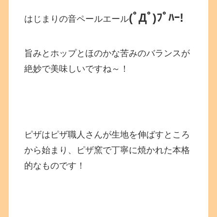
(ﾟДﾟ)ﾌﾟﾊｰ!
はじまりの音ペールエール
旨みとホップとほのかな苦みのバランスが
絶妙で美味しいですね～！
ピザはピザ職人さんが生地を伸ばすところ
から始まり、ピザ窯で丁寧に焼かれた本格
的なものです！