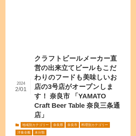
クラフトビールメーカー直
営の出来立てビールもこだ
わりのフードも美味しいお
2024
店の3号店がオープンしま
2/01
す！ 奈良市 「YAMATO
Craft Beer Table 奈良三条通
店」
地域別カテゴリー
奈良県
奈良市
料理別カテゴリー
洋食全般
未分類