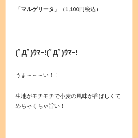
「
マルゲリータ
」（1,100円税込）
(ﾟДﾟ)ｳﾏｰ!
(ﾟДﾟ)ｳﾏｰ!
うま～～～い！！
生地がモチモチで小麦の風味が香ばしくて
めちゃくちゃ旨い！