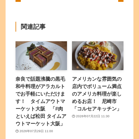
関連記事
奈良で話題沸騰の黒毛
アメリカンな雰囲気の
和牛料理がアラカルト
店内でボリューム満点
でお手軽にいただけま
のアメリカ料理が楽し
す！ タイムアウトマ
めるお店！ 尼崎市
ーケット大阪 「#肉
「コルセアキッチン」
といえば松田 タイムア
2026年07月22日 11:30
ウトマーケット大阪」
2026年07月29日 11:00