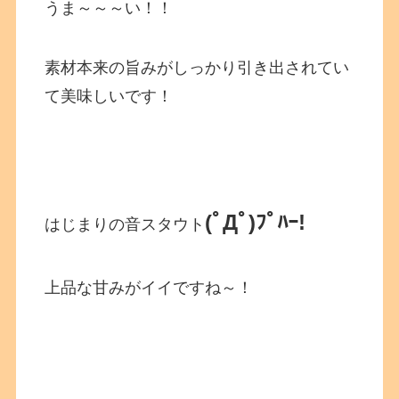
うま～～～い！！
素材本来の旨みがしっかり引き出されてい
て美味しいです！
(ﾟДﾟ)ﾌﾟﾊｰ!
はじまりの音スタウト
上品な甘みがイイですね～！