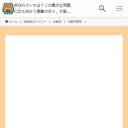
本日のランチは？この重大な問題
に立ち向かう葛藤の日々。大阪・
京都・神戸を中心とした食べ歩
ホーム
地域別カテゴリー
大阪府
大阪市西区
き、飲み歩きを綴る。