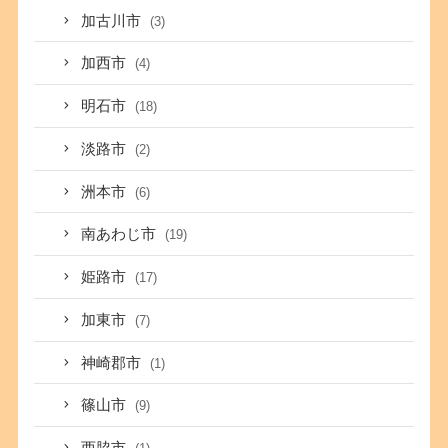
加古川市
(3)
加西市
(4)
明石市
(18)
淡路市
(2)
洲本市
(6)
南あわじ市
(19)
姫路市
(17)
加東市
(7)
神崎郡市
(1)
篠山市
(9)