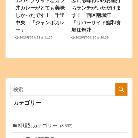
のハイブリッドなカツ
ふれる味わいのお値打
丼カレーがとても美味
ちランチがいただけま
しかったです！ 千里
す！ 西区南堀江
中央 「ジャンボカレ
「リバーサイド鮨和食
ー」
堀江燈花」
2026年02月13日 11:30
2026年02月10日 20:39
カテゴリー
料理別カテゴリー
(8,592)