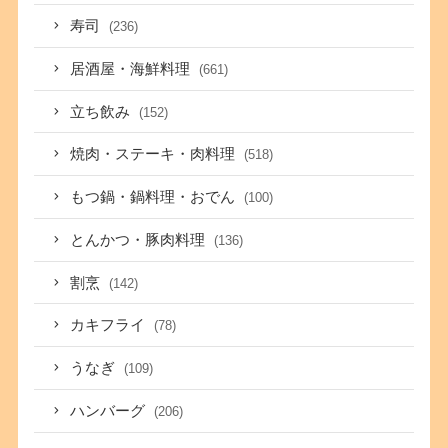
寿司
(236)
居酒屋・海鮮料理
(661)
立ち飲み
(152)
焼肉・ステーキ・肉料理
(518)
もつ鍋・鍋料理・おでん
(100)
とんかつ・豚肉料理
(136)
割烹
(142)
カキフライ
(78)
うなぎ
(109)
ハンバーグ
(206)