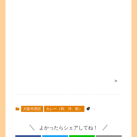
>
大阪市西区
カレー（和、洋、欧）
よかったらシェアしてね！