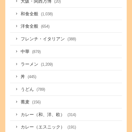
大阪・関西万博
(20)
和食全般
(1,038)
洋食全般
(654)
フレンチ・イタリアン
(388)
中華
(879)
ラーメン
(1,209)
丼
(445)
うどん
(789)
蕎麦
(156)
カレー（和、洋、欧）
(314)
カレー（エスニック）
(191)