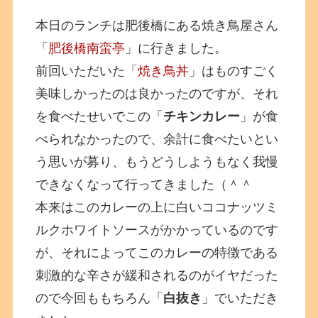
本日のランチは肥後橋にある焼き鳥屋さん
「
肥後橋南蛮亭
」に行きました。
前回いただいた「
焼き鳥丼
」はものすごく
美味しかったのは良かったのですが、それ
を食べたせいでこの「
チキンカレー
」が食
べられなかったので、余計に食べたいとい
う思いが募り、もうどうしようもなく我慢
できなくなって行ってきました（＾＾
本来はこのカレーの上に白いココナッツミ
ルクホワイトソースがかかっているのです
が、それによってこのカレーの特徴である
刺激的な辛さが緩和されるのがイヤだった
ので今回ももちろん「
白抜き
」でいただき