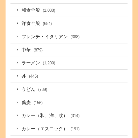
和食全般
(1,038)
洋食全般
(654)
フレンチ・イタリアン
(388)
中華
(879)
ラーメン
(1,209)
丼
(445)
うどん
(789)
蕎麦
(156)
カレー（和、洋、欧）
(314)
カレー（エスニック）
(191)