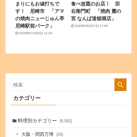
まりにもお値打ちで
食べ放題のお店！ 宗
す！ 尼崎市 「アマ
右衛門町 「焼肉 麓の
の焼肉ニューじゅん亭
宮 なんば道頓堀店」
尼崎駅前パーク」
2026年06月27日 17:00
2026年07月02日 11:00
カテゴリー
料理別カテゴリー
(8,592)
大阪・関西万博
(20)