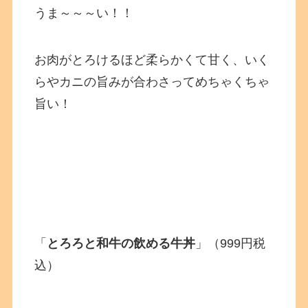
うま～～～い！！
お肉がとろけるほど柔らかくて甘く、いく
らやカニの旨みが合わさってめちゃくちゃ
旨い！
「
とろろと和牛の飲める牛丼
」（999円税
込）