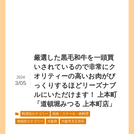
厳選した黒毛和牛を一頭買
いされているので非常にク
オリティーの高いお肉がび
2024
3/05
っくりするほどリーズナブ
ルにいただけます！ 上本町
「道頓堀みつる 上本町店」
料理別カテゴリー
焼肉・ステーキ・肉料理
地域別カテゴリー
大阪府
大阪市天王寺区