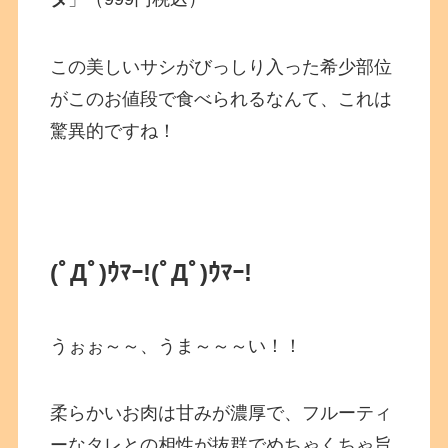
この美しいサシがびっしり入った希少部位
がこのお値段で食べられるなんて、これは
驚異的ですね！
(ﾟДﾟ)ｳﾏｰ!
(ﾟДﾟ)ｳﾏｰ!
うぉぉ～～、うま～～～い！！
柔らかいお肉は甘みが濃厚で、フルーティ
ーなタレとの相性が抜群でめちゃくちゃ旨