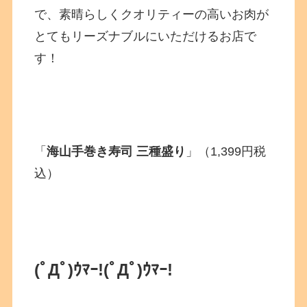
で、素晴らしくクオリティーの高いお肉が
とてもリーズナブルにいただけるお店で
す！
「
海山手巻き寿司 三種盛り
」（1,399円税
込）
(ﾟДﾟ)ｳﾏｰ!
(ﾟДﾟ)ｳﾏｰ!