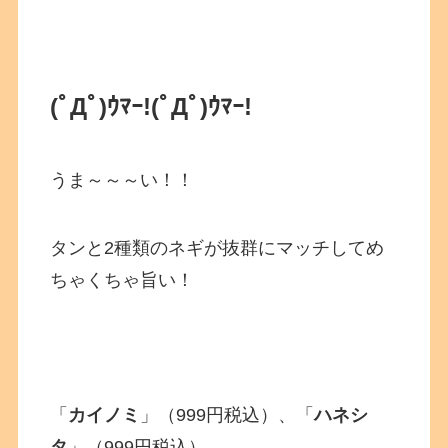
(ﾟДﾟ)ｳﾏｰ!
(ﾟДﾟ)ｳﾏｰ!
うま～～～い！！
タンと2種類のネギが抜群にマッチしてめ
ちゃくちゃ旨い！
「
カイノミ
」（999円税込）、「
ハネシ
タ
」（999円税込）