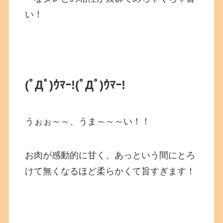
い！
(ﾟДﾟ)ｳﾏｰ!
(ﾟДﾟ)ｳﾏｰ!
うぉぉ～～、うま～～～い！！
お肉が感動的に甘く、あっという間にとろ
けて無くなるほど柔らかくて旨すぎます！