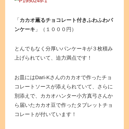
「
カカオ薫るチョコレート付きふわふわパ
ンケーキ
」（１０００円）
とんでもなく分厚いパンケーキが３枚積み
上げられていて、迫力満点です！
お皿にはDari-Kさんのカカオで作ったチョ
コレートソースが添えられていて、さらに
別添えで、カカオハンター小方真弓さんか
ら届いたカカオ豆で作ったタブレットチョ
コレートが付いています！