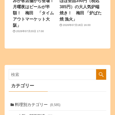
みが各店舗から登場！
ほぼ全品350円（税込
月曜夜はビールが半
385円）の大人気炉端
額！ 梅田 「タイム
焼き！ 梅田 「炉ばた
アウトマーケット大
焼 漁火」
阪」
2026年07月18日 16:00
2026年07月20日 17:00
カテゴリー
料理別カテゴリー
(8,585)