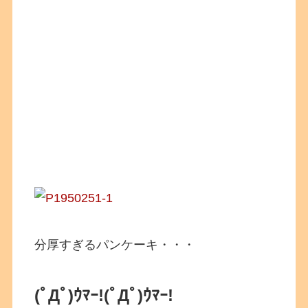
分厚すぎるパンケーキ・・・
(ﾟДﾟ)ｳﾏｰ!
(ﾟДﾟ)ｳﾏｰ!