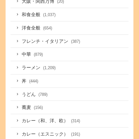
大阪・関西万博
(20)
和食全般
(1,037)
洋食全般
(654)
フレンチ・イタリアン
(387)
中華
(879)
ラーメン
(1,209)
丼
(444)
うどん
(789)
蕎麦
(156)
カレー（和、洋、欧）
(314)
カレー（エスニック）
(191)