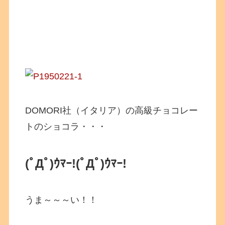
DOMORI社（イタリア）の高級チョコレー
トのショコラ・・・
(ﾟДﾟ)ｳﾏｰ!
(ﾟДﾟ)ｳﾏｰ!
うま～～～い！！