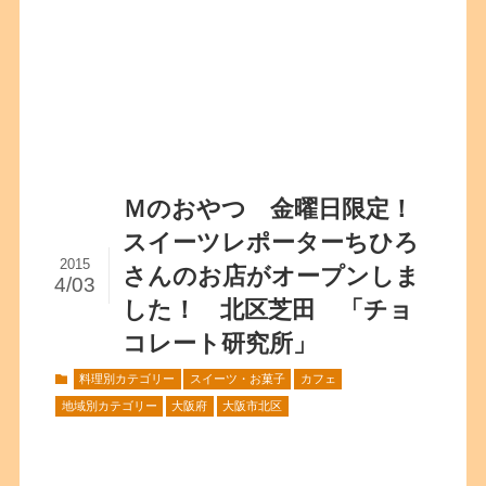
Ｍのおやつ 金曜日限定！
スイーツレポーターちひろ
2015
さんのお店がオープンしま
4/03
した！ 北区芝田 「チョ
コレート研究所」
料理別カテゴリー
スイーツ・お菓子
カフェ
地域別カテゴリー
大阪府
大阪市北区