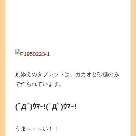
別添えのタブレットは、カカオと砂糖のみ
で作られています。
(ﾟДﾟ)ｳﾏｰ!
(ﾟДﾟ)ｳﾏｰ!
うま～～～い！！