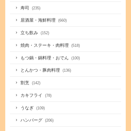
寿司
(235)
居酒屋・海鮮料理
(660)
立ち飲み
(152)
焼肉・ステーキ・肉料理
(518)
もつ鍋・鍋料理・おでん
(100)
とんかつ・豚肉料理
(136)
割烹
(142)
カキフライ
(78)
うなぎ
(109)
ハンバーグ
(206)