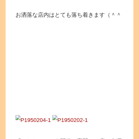
お洒落な店内はとても落ち着きます（＾＾