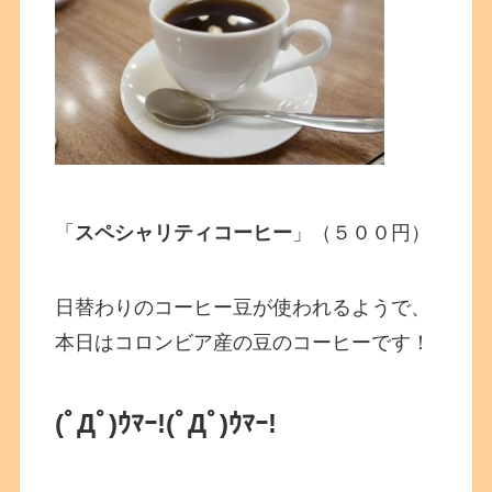
「
スペシャリティコーヒー
」（５００円）
日替わりのコーヒー豆が使われるようで、
本日はコロンビア産の豆のコーヒーです！
(ﾟДﾟ)ｳﾏｰ!
(ﾟДﾟ)ｳﾏｰ!