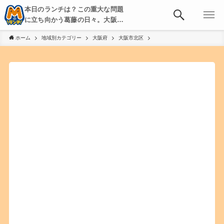
本日のランチは？この重大な問題
に立ち向かう葛藤の日々。大阪・
京都・神戸を中心とした食べ歩
ホーム
地域別カテゴリー
大阪府
大阪市北区
き、飲み歩きを綴る。