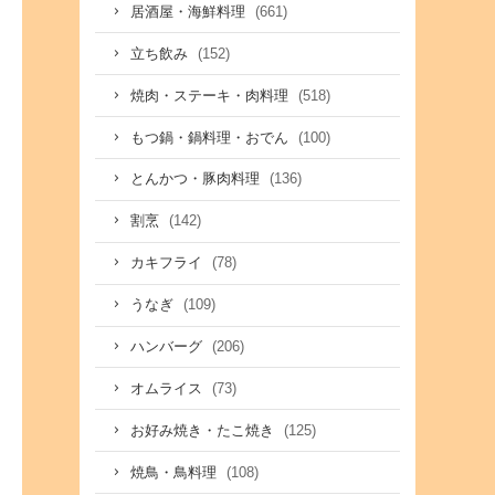
(661)
居酒屋・海鮮料理
(152)
立ち飲み
(518)
焼肉・ステーキ・肉料理
(100)
もつ鍋・鍋料理・おでん
(136)
とんかつ・豚肉料理
(142)
割烹
(78)
カキフライ
(109)
うなぎ
(206)
ハンバーグ
(73)
オムライス
(125)
お好み焼き・たこ焼き
(108)
焼鳥・鳥料理