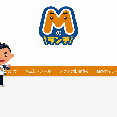
チについて
Ｍ三郎へメール
メディア出演情報
Mのディナ