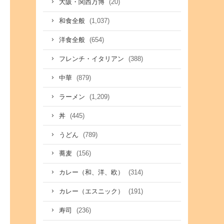
(20)
大阪・関西万博
(1,037)
和食全般
(654)
洋食全般
(388)
フレンチ・イタリアン
(879)
中華
(1,209)
ラーメン
(445)
丼
(789)
うどん
(156)
蕎麦
(314)
カレー（和、洋、欧）
(191)
カレー（エスニック）
(236)
寿司