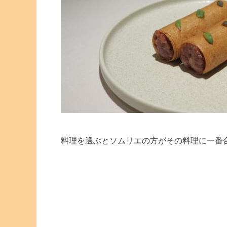
料理を選ぶとソムリエの方がその料理に一番