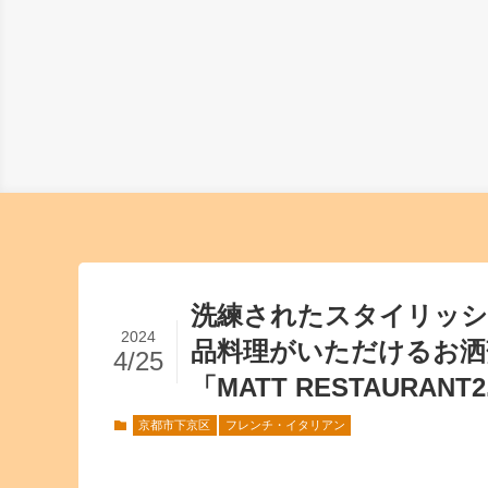
洗練されたスタイリッシ
2024
品料理がいただけるお
4/25
「MATT RESTAURANT2
京都市下京区
フレンチ・イタリアン