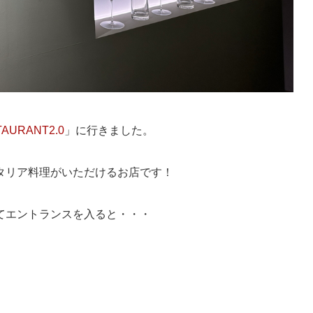
TAURANT2.0
」に行きました。
タリア料理がいただけるお店です！
てエントランスを入ると・・・