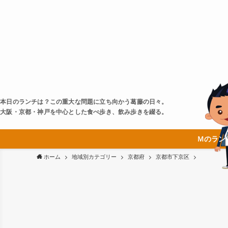
本日のランチは？この重大な問題に立ち向かう葛藤の日々。
大阪・京都・神戸を中心とした食べ歩き、飲み歩きを綴る。
Ｍのラン
ホーム
地域別カテゴリー
京都府
京都市下京区