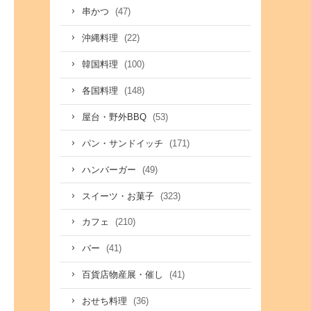
(47)
串かつ
(22)
沖縄料理
(100)
韓国料理
(148)
各国料理
(53)
屋台・野外BBQ
(171)
パン・サンドイッチ
(49)
ハンバーガー
(323)
スイーツ・お菓子
(210)
カフェ
(41)
バー
(41)
百貨店物産展・催し
(36)
おせち料理