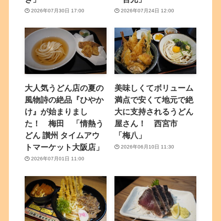
2026年07月30日 17:00
2026年07月24日 12:00
大人気うどん店の夏の
美味しくてボリューム
風物詩の絶品『ひやか
満点で安くて地元で絶
け』が始まりまし
大に支持されるうどん
た！ 梅田 「情熱う
屋さん！ 西宮市
どん 讃州 タイムアウ
「梅八」
トマーケット大阪店」
2026年06月10日 11:30
2026年07月01日 11:00