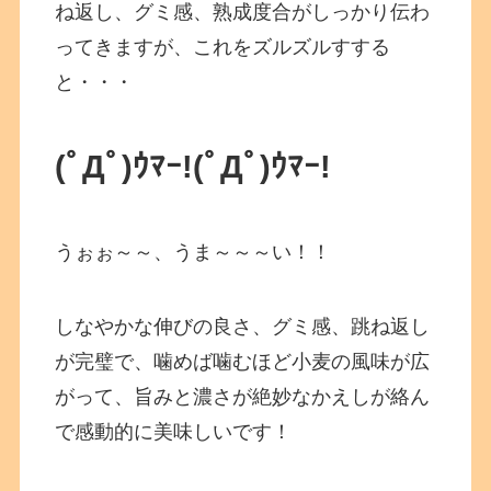
ね返し、グミ感、熟成度合がしっかり伝わ
ってきますが、これをズルズルすする
と・・・
(ﾟДﾟ)ｳﾏｰ!
(ﾟДﾟ)ｳﾏｰ!
うぉぉ～～、うま～～～い！！
しなやかな伸びの良さ、グミ感、跳ね返し
が完璧で、噛めば噛むほど小麦の風味が広
がって、旨みと濃さが絶妙なかえしが絡ん
で感動的に美味しいです！