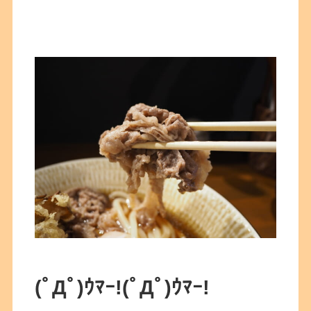
(ﾟДﾟ)ｳﾏｰ!
(ﾟДﾟ)ｳﾏｰ!