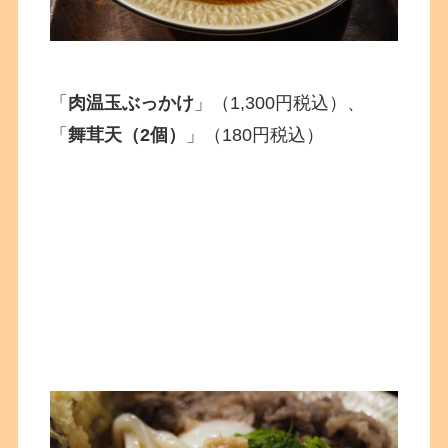
「
肉温玉ぶっかけ
」（1,300円税込）、
「
舞茸天（2個）
」（180円税込）