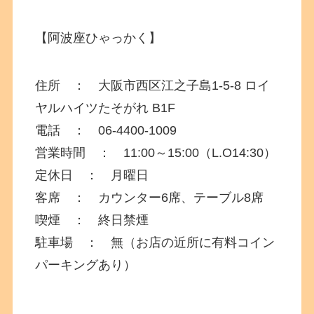
【阿波座ひゃっかく】
住所 ： 大阪市西区
江之子島1-5-8
ロイ
ヤルハイツたそがれ B1F
電話 ： 06-4400-1009
営業時間 ： 11:00～15:00（L.O14:30）
定休日 ： 月曜日
客席 ： カウンター6席、テーブル8席
喫煙 ： 終日禁煙
駐車場 ： 無（お店の近所に有料コイン
パーキングあり）