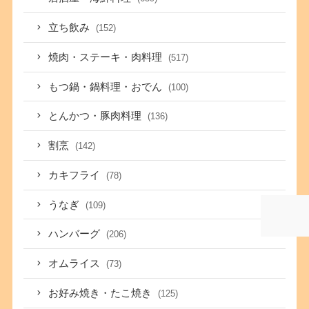
立ち飲み
(152)
焼肉・ステーキ・肉料理
(517)
もつ鍋・鍋料理・おでん
(100)
とんかつ・豚肉料理
(136)
割烹
(142)
カキフライ
(78)
うなぎ
(109)
ハンバーグ
(206)
オムライス
(73)
お好み焼き・たこ焼き
(125)