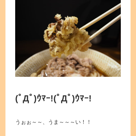
(ﾟДﾟ)ｳﾏｰ!
(ﾟДﾟ)ｳﾏｰ!
うぉぉ～～、うま～～～い！！