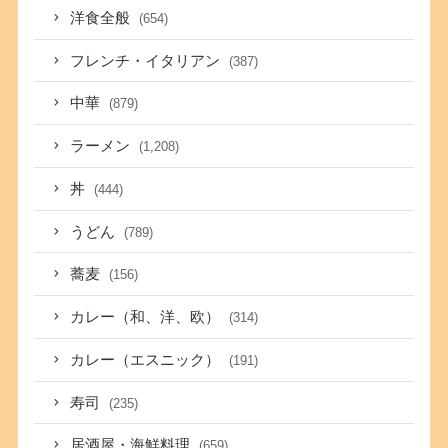
洋食全般
(654)
フレンチ・イタリアン
(387)
中華
(879)
ラーメン
(1,208)
丼
(444)
うどん
(789)
蕎麦
(156)
カレー（和、洋、欧）
(314)
カレー（エスニック）
(191)
寿司
(235)
居酒屋・海鮮料理
(659)