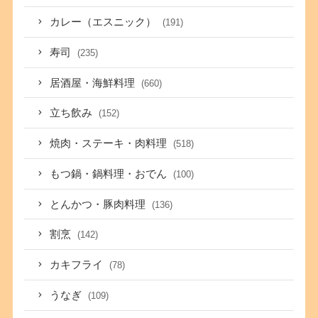
カレー（エスニック）
(191)
寿司
(235)
居酒屋・海鮮料理
(660)
立ち飲み
(152)
焼肉・ステーキ・肉料理
(518)
もつ鍋・鍋料理・おでん
(100)
とんかつ・豚肉料理
(136)
割烹
(142)
カキフライ
(78)
うなぎ
(109)