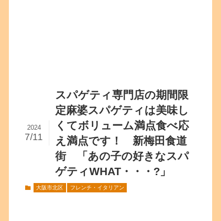
スパゲティ専門店の期間限
定麻婆スパゲティは美味し
くてボリューム満点食べ応
2024
7/11
え満点です！ 新梅田食道
街 「あの子の好きなスパ
ゲティWHAT・・・?」
大阪市北区
フレンチ・イタリアン