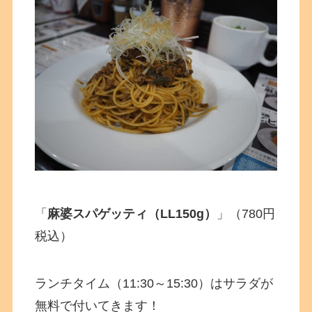
「
麻婆スパゲッティ（LL150g）
」（780円
税込）
ランチタイム（11:30～15:30）はサラダが
無料で付いてきます！