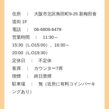
住所 ： 大阪市北区角田町
9-25
新梅田食
道街 1F
電話 ：
06-6809-6479
営業時間 ： 11:30～
15:30（L.O15:00）、16:30～
20:00（L.O19:30）
定休日 ： 不定休
客席 ： カウンター7席
喫煙 ： 終日禁煙
駐車場 ： 無（近所に有料コインパーキ
ングあり）