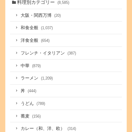
料理別カテゴリー
(8,585)
大阪・関西万博
(20)
和食全般
(1,037)
洋食全般
(654)
フレンチ・イタリアン
(387)
中華
(879)
ラーメン
(1,209)
丼
(444)
うどん
(789)
蕎麦
(156)
カレー（和、洋、欧）
(314)