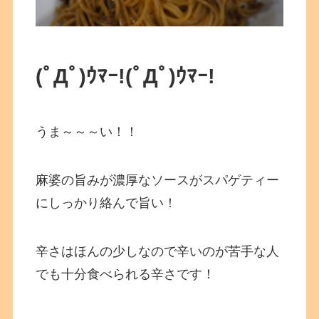
(ﾟДﾟ)ｳﾏｰ!
(ﾟДﾟ)ｳﾏｰ!
うま～～～い！！
麻婆の旨みが濃厚なソースがスパゲティー
にしっかり絡んで旨い！
辛さはほんの少しなので辛いのが苦手な人
でも十分食べられる辛さです！