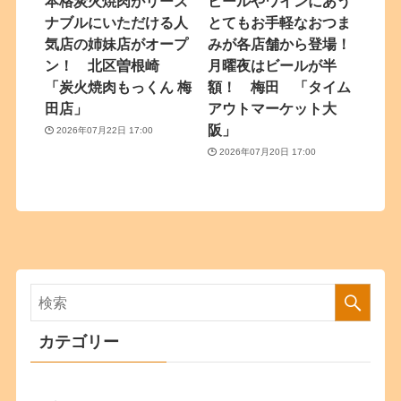
本格炭火焼肉がリーズ
ビールやワインにあう
ナブルにいただける人
とてもお手軽なおつま
気店の姉妹店がオープ
みが各店舗から登場！
ン！ 北区曽根崎
月曜夜はビールが半
「炭火焼肉もっくん 梅
額！ 梅田 「タイム
田店」
アウトマーケット大
阪」
2026年07月22日 17:00
2026年07月20日 17:00
カテゴリー