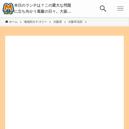
本日のランチは？この重大な問題
に立ち向かう葛藤の日々。大阪・
京都・神戸を中心とした食べ歩
ホーム
地域別カテゴリー
大阪府
大阪市北区
き、飲み歩きを綴る。