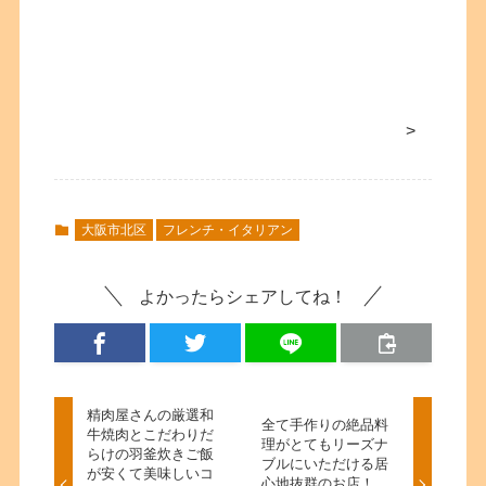
>
大阪市北区
フレンチ・イタリアン
よかったらシェアしてね！
精肉屋さんの厳選和
全て手作りの絶品料
牛焼肉とこだわりだ
理がとてもリーズナ
らけの羽釜炊きご飯
ブルにいただける居
が安くて美味しいコ
心地抜群のお店！