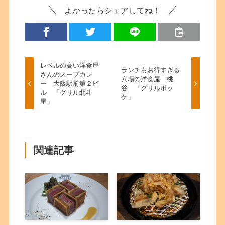
よかったらシェアしてね！
レベルの高い洋食屋
ランチもお得すぎる
さんのスープカレ
穴場の洋食屋 桃
ー 大阪駅前第２ビ
谷 「グリルポッ
ル 「グリル北斗
ケ」
星」
関連記事