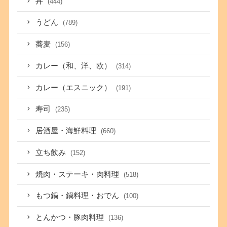
丼
(444)
うどん
(789)
蕎麦
(156)
カレー（和、洋、欧）
(314)
カレー（エスニック）
(191)
寿司
(235)
居酒屋・海鮮料理
(660)
立ち飲み
(152)
焼肉・ステーキ・肉料理
(518)
もつ鍋・鍋料理・おでん
(100)
とんかつ・豚肉料理
(136)