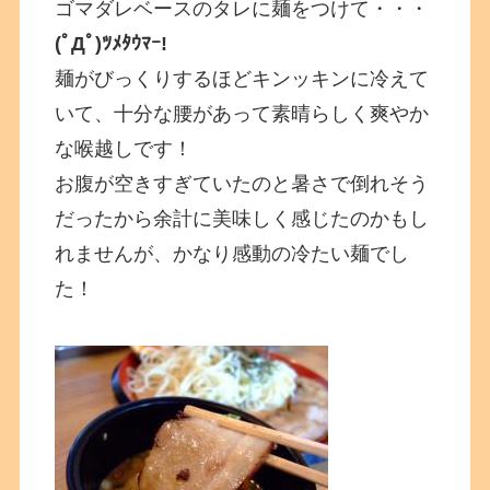
ゴマダレベースのタレに麺をつけて・・・
(ﾟДﾟ)ﾂﾒﾀｳﾏｰ!
麺がびっくりするほどキンッキンに冷えて
いて、十分な腰があって素晴らしく爽やか
な喉越しです！
お腹が空きすぎていたのと暑さで倒れそう
だったから余計に美味しく感じたのかもし
れませんが、かなり感動の冷たい麺でし
た！