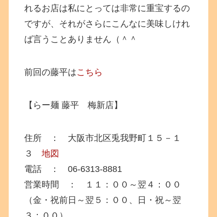
れるお店は私にとっては非常に重宝するの
ですが、それがさらにこんなに美味しけれ
ば言うことありません（＾＾
前回の藤平は
こちら
【らー麺 藤平 梅新店】
住所 ： 大阪市北区兎我野町１５－１
３
地図
電話 ： 06-6313-8881
営業時間 ： １１：００～翌４：００
（金・祝前日～翌５：００、日・祝～翌
３：００）