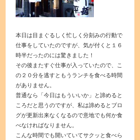
本日は目まぐるしく忙しく分刻みの行動で
仕事をしていたのですが、気が付くと１６
時半だったのには驚きました！
その後またすぐ仕事が入っていたので、こ
の２０分を逃すともうランチを食べる時間
がありません。
普通なら「今日はもういいか」と諦めると
ころだと思うのですが、私は諦めるとブロ
グが更新出来なくなるので意地でも何か食
べなければなりません。
こんな時間でも開いていてサクッと食べら