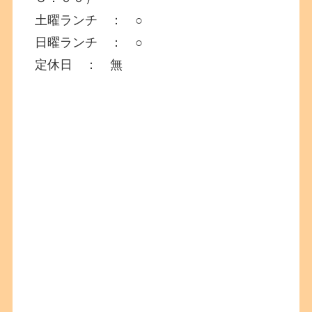
土曜ランチ ： ○
日曜ランチ ： ○
定休日 ： 無