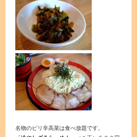
名物のピリ辛高菜は食べ放題です。