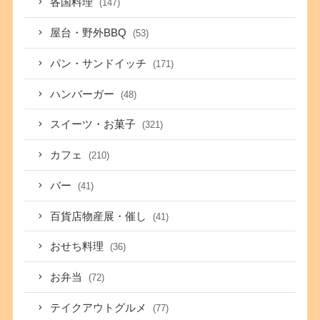
各国料理
(147)
屋台・野外BBQ
(53)
パン・サンドイッチ
(171)
ハンバーガー
(48)
スイーツ・お菓子
(321)
カフェ
(210)
バー
(41)
百貨店物産展・催し
(41)
おせち料理
(36)
お弁当
(72)
テイクアウトグルメ
(77)