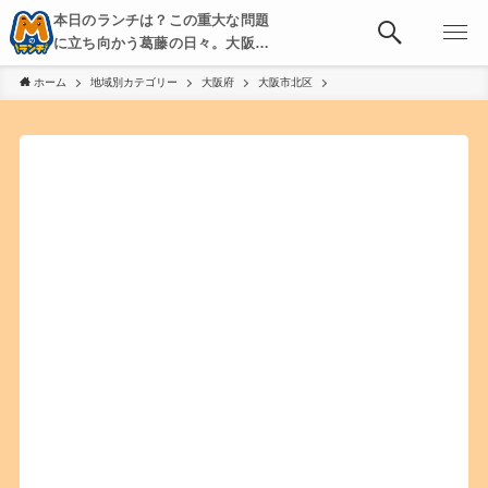
本日のランチは？この重大な問題
に立ち向かう葛藤の日々。大阪・
京都・神戸を中心とした食べ歩
ホーム
地域別カテゴリー
大阪府
大阪市北区
き、飲み歩きを綴る。