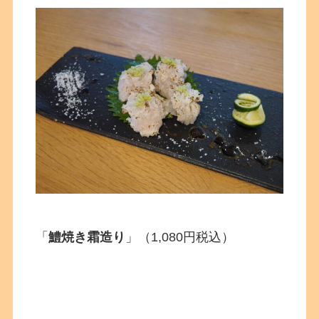
「
鱧焼き霜造り
」（1,080円税込）