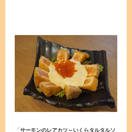
「
サーモンのレアカツ～いくらタルタルソ