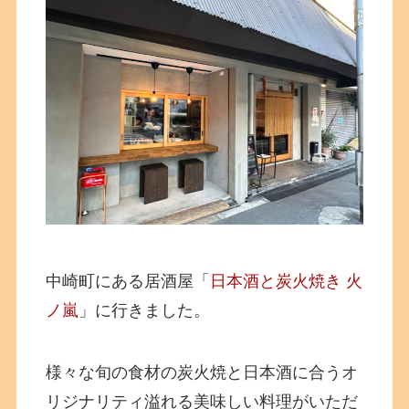
中崎町にある居酒屋「
日本酒と炭火焼き 火
ノ嵐
」に行きました。
様々な旬の食材の炭火焼と日本酒に合うオ
リジナリティ溢れる美味しい料理がいただ