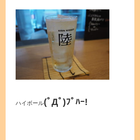
(ﾟДﾟ)ﾌﾟﾊｰ!
ハイボール