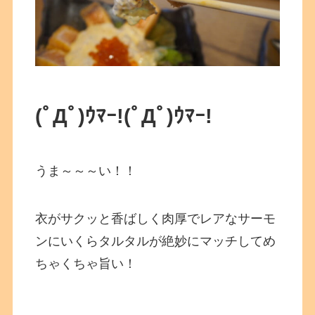
(ﾟДﾟ)ｳﾏｰ!
(ﾟДﾟ)ｳﾏｰ!
うま～～～い！！
衣がサクッと香ばしく肉厚でレアなサーモ
ンにいくらタルタルが絶妙にマッチしてめ
ちゃくちゃ旨い！