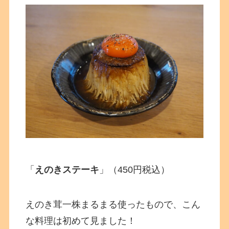
「
えのきステーキ
」（450円税込）
えのき茸一株まるまる使ったもので、こん
な料理は初めて見ました！