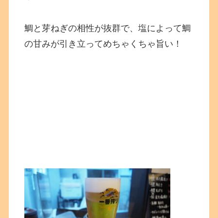
鯛と芽ねぎの相性が抜群で、塩によって鯛
の甘みが引き立ってめちゃくちゃ旨い！