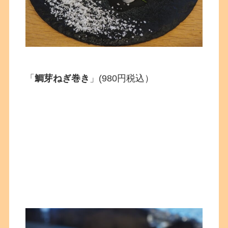
「
鯛芽ねぎ巻き
」(980円税込）