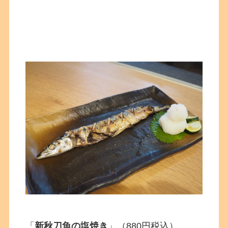
「
新秋刀魚の塩焼き
」（880円税込）