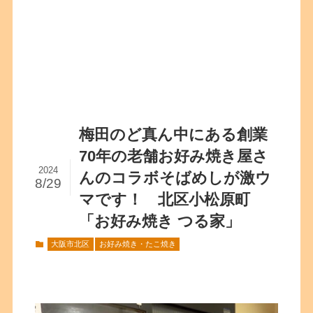
梅田のど真ん中にある創業
70年の老舗お好み焼き屋さ
2024
んのコラボそばめしが激ウ
8/29
マです！ 北区小松原町
「お好み焼き つる家」
大阪市北区
お好み焼き・たこ焼き