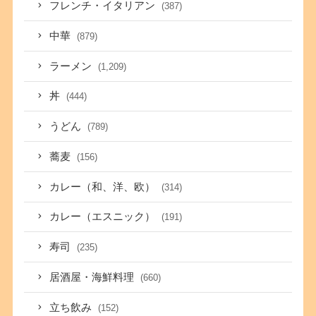
フレンチ・イタリアン
(387)
中華
(879)
ラーメン
(1,209)
丼
(444)
うどん
(789)
蕎麦
(156)
カレー（和、洋、欧）
(314)
カレー（エスニック）
(191)
寿司
(235)
居酒屋・海鮮料理
(660)
立ち飲み
(152)