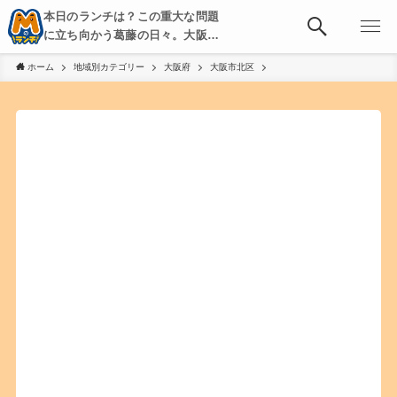
本日のランチは？この重大な問題
に立ち向かう葛藤の日々。大阪・
京都・神戸を中心とした食べ歩
ホーム
地域別カテゴリー
大阪府
大阪市北区
き、飲み歩きを綴る。