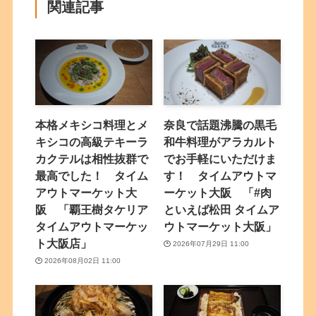
関連記事
本格メキシコ料理とメ
奈良で話題沸騰の黒毛
キシコの高級テキーラ
和牛料理がアラカルト
カクテルは相性抜群で
でお手軽にいただけま
最高でした！ タイム
す！ タイムアウトマ
アウトマーケット大
ーケット大阪 「#肉
阪 「覇王樹タケリア
といえば松田 タイムア
タイムアウトマーケッ
ウトマーケット大阪」
ト大阪店」
2026年07月29日 11:00
2026年08月02日 11:00