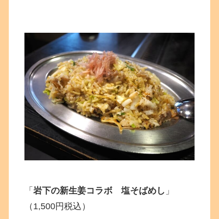
「
岩下の新生姜コラ
ボ 塩そばめし
」
（1,500円税込）