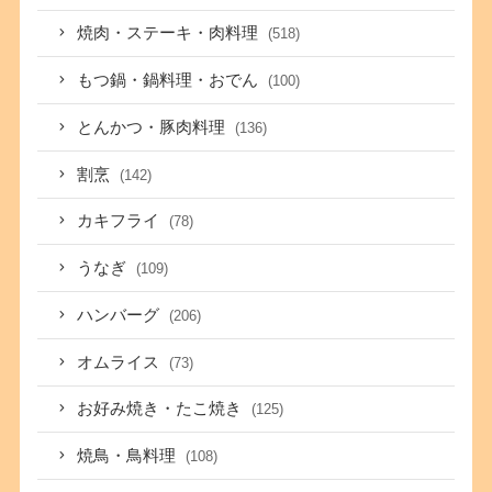
焼肉・ステーキ・肉料理
(518)
もつ鍋・鍋料理・おでん
(100)
とんかつ・豚肉料理
(136)
割烹
(142)
カキフライ
(78)
うなぎ
(109)
ハンバーグ
(206)
オムライス
(73)
お好み焼き・たこ焼き
(125)
焼鳥・鳥料理
(108)