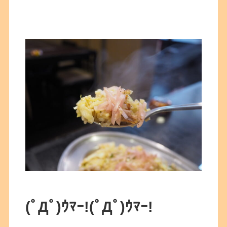
(ﾟДﾟ)ｳﾏｰ!(ﾟДﾟ)ｳﾏｰ!