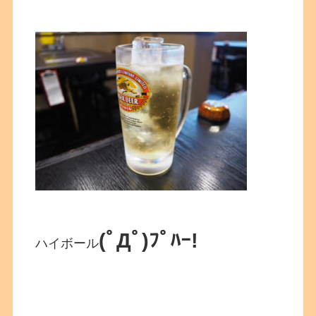
(ﾟДﾟ)ﾌﾟﾊｰ!
ハイボール