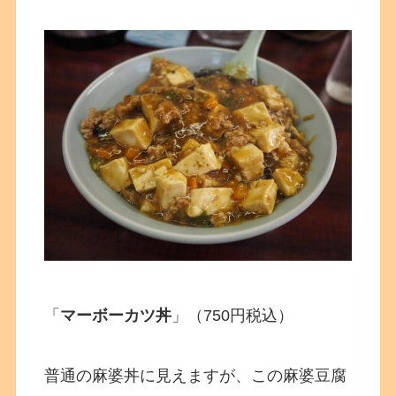
「
マーボーカツ丼
」（750円税込）
普通の麻婆丼に見えますが、この麻婆豆腐