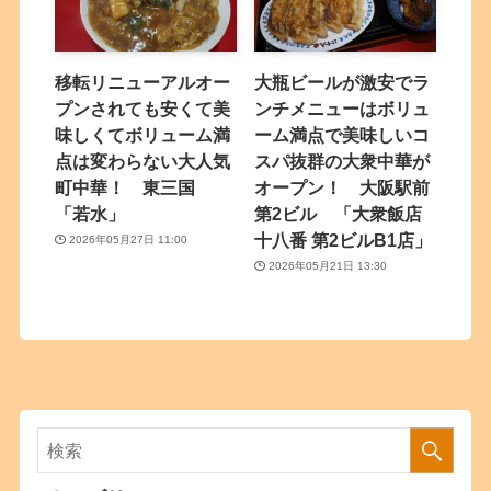
移転リニューアルオー
大瓶ビールが激安でラ
プンされても安くて美
ンチメニューはボリュ
味しくてボリューム満
ーム満点で美味しいコ
点は変わらない大人気
スパ抜群の大衆中華が
町中華！ 東三国
オープン！ 大阪駅前
「若水」
第2ビル 「大衆飯店
十八番 第2ビルB1店」
2026年05月27日 11:00
2026年05月21日 13:30