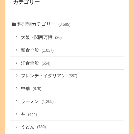
カテゴリー
料理別カテゴリー
(8,585)
大阪・関西万博
(20)
和食全般
(1,037)
洋食全般
(654)
フレンチ・イタリアン
(387)
中華
(879)
ラーメン
(1,209)
丼
(444)
うどん
(789)