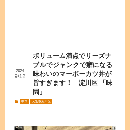
ボリューム満点でリーズナ
ブルでジャンクで癖になる
2024
味わいのマーボーカツ丼が
9/12
旨すぎます！ 淀川区 「味
園」
中華
大阪市淀川区