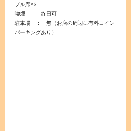
ブル席×3
喫煙 ： 終日可
駐車場 ： 無（お店の周辺に有料コイン
パーキングあり）