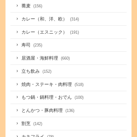
蕎麦
(156)
カレー（和、洋、欧）
(314)
カレー（エスニック）
(191)
寿司
(235)
居酒屋・海鮮料理
(660)
立ち飲み
(152)
焼肉・ステーキ・肉料理
(518)
もつ鍋・鍋料理・おでん
(100)
とんかつ・豚肉料理
(136)
割烹
(142)
カキフライ
(78)