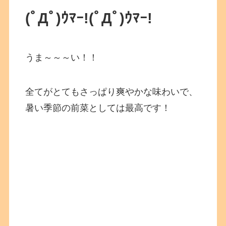
(ﾟДﾟ)ｳﾏｰ!(ﾟДﾟ)ｳﾏｰ!
うま～～～い！！
全てがとてもさっぱり爽やかな味わいで、
暑い季節の前菜としては最高です！