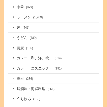
中華
(879)
ラーメン
(1,209)
丼
(445)
うどん
(789)
蕎麦
(156)
カレー（和、洋、欧）
(314)
カレー（エスニック）
(191)
寿司
(236)
居酒屋・海鮮料理
(661)
立ち飲み
(152)