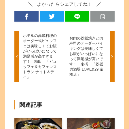
よかったらシェアしてね！
ホテルの高級料理の
お肉の鉄板焼きと肉
オーダー式ビュッフ
寿司のオーダーバイ
ェは美味しくてお腹
キングは美味しくて
がいっぱいになって
お腹がいっぱいにな
満足感が高すぎま
って満足感が高いで
す！ 梅田 「ビュ
す！ 京橋 「鉄板
ッフェ＆カフェレス
肉酒場 LOVE&29 京
トラン ナイト＆デ
橋店」
イ」
関連記事