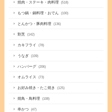
焼肉・ステーキ・肉料理
(518)
もつ鍋・鍋料理・おでん
(100)
とんかつ・豚肉料理
(136)
割烹
(142)
カキフライ
(78)
うなぎ
(109)
ハンバーグ
(206)
オムライス
(73)
お好み焼き・たこ焼き
(125)
焼鳥・鳥料理
(108)
串かつ
(47)