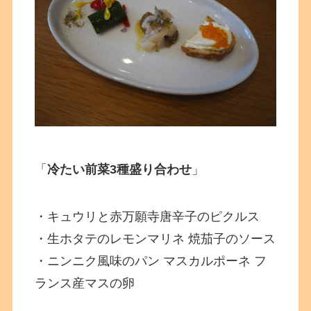
「
冷たい前菜3種盛り合わせ
」
・キュウリと赤万願寺唐辛子のピクルス
・生ホタテのレモンマリネ 焼茄子のソース
・ニンニク風味のパン マスカルポーネ フ
ランス産マスの卵