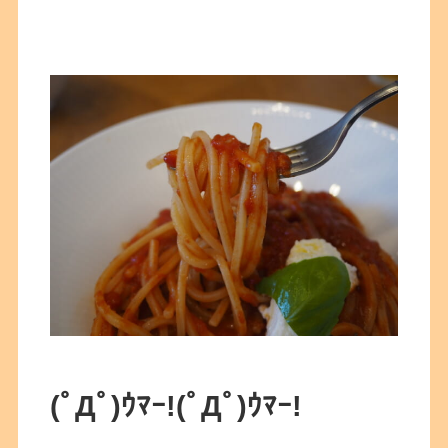
(ﾟДﾟ)ｳﾏｰ!(ﾟДﾟ)ｳﾏｰ!