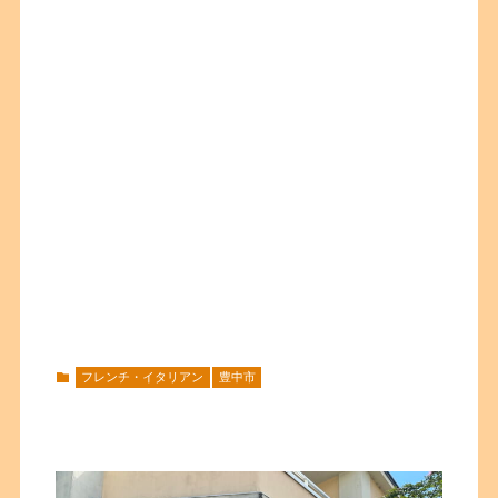
フレンチ・イタリアン
豊中市