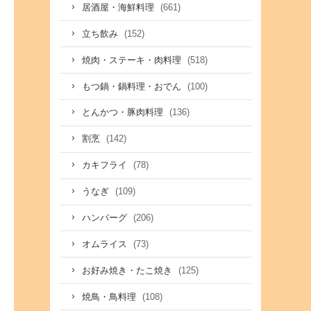
(661)
居酒屋・海鮮料理
(152)
立ち飲み
(518)
焼肉・ステーキ・肉料理
(100)
もつ鍋・鍋料理・おでん
(136)
とんかつ・豚肉料理
(142)
割烹
(78)
カキフライ
(109)
うなぎ
(206)
ハンバーグ
(73)
オムライス
(125)
お好み焼き・たこ焼き
(108)
焼鳥・鳥料理