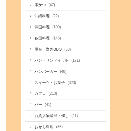
(47)
串かつ
(22)
沖縄料理
(100)
韓国料理
(148)
各国料理
(53)
屋台・野外BBQ
(171)
パン・サンドイッチ
(49)
ハンバーガー
(323)
スイーツ・お菓子
(210)
カフェ
(41)
バー
(41)
百貨店物産展・催し
(36)
おせち料理