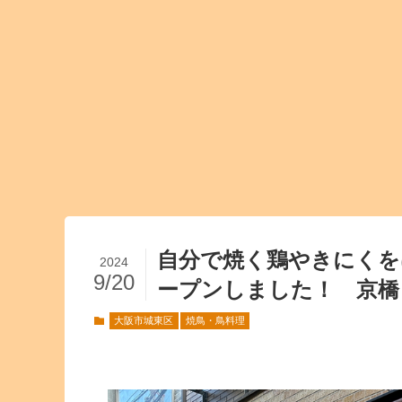
自分で焼く鶏やきにくを
2024
9/20
ープンしました！ 京橋 
大阪市城東区
焼鳥・鳥料理