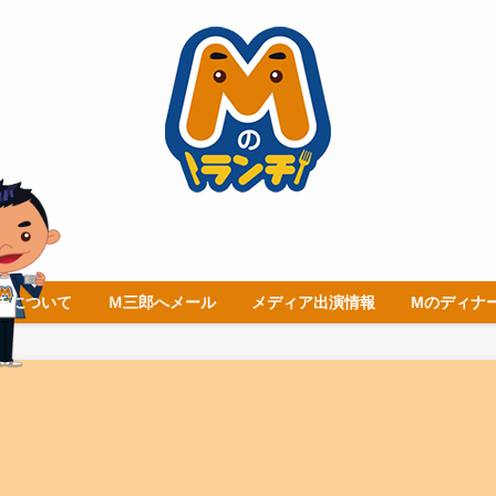
チについて
Ｍ三郎へメール
メディア出演情報
Mのディナ