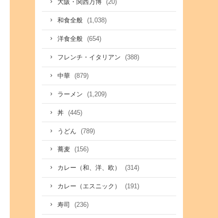
(20)
大阪・関西万博
(1,038)
和食全般
(654)
洋食全般
(388)
フレンチ・イタリアン
(879)
中華
(1,209)
ラーメン
(445)
丼
(789)
うどん
(156)
蕎麦
(314)
カレー（和、洋、欧）
(191)
カレー（エスニック）
(236)
寿司