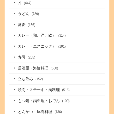
丼
(444)
うどん
(789)
蕎麦
(156)
カレー（和、洋、欧）
(314)
カレー（エスニック）
(191)
寿司
(235)
居酒屋・海鮮料理
(660)
立ち飲み
(152)
焼肉・ステーキ・肉料理
(518)
もつ鍋・鍋料理・おでん
(100)
とんかつ・豚肉料理
(136)