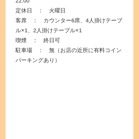
22:00
定休日 ： 火曜日
客席 ： カウンター6席、4人掛けテーブ
ル×1、2人掛けテーブル×1
喫煙 ： 終日可
駐車場 ： 無（お店の近所に有料コイン
パーキングあり）