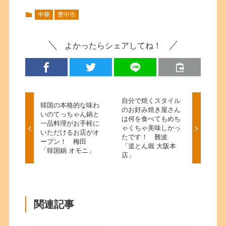
中華
豊中市
よかったらシェアしてね！
自分で焼くスタイル
韓国の本格的な味わ
のお好み焼き屋さん
いのてっちゃん鍋と
は何を食べてもめち
一品料理がお手軽に
ゃくちゃ美味しかっ
いただけるお店がオ
たです！ 難波
ープン！ 梅田
「道とん堀 大阪本
「韓国鍋 オモニ」
店」
関連記事