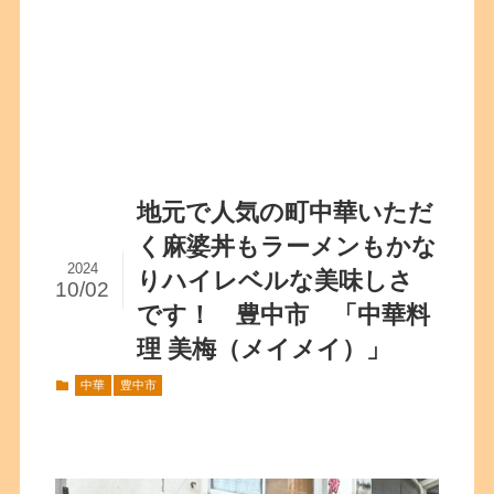
地元で人気の町中華いただ
く麻婆丼もラーメンもかな
2024
りハイレベルな美味しさ
10/02
です！ 豊中市 「中華料
理 美梅（メイメイ）」
中華
豊中市