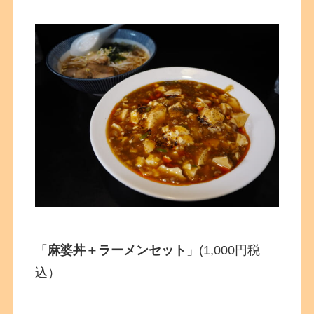
「
麻婆丼＋ラーメンセット
」(1,000円税
込）