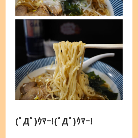
(ﾟДﾟ)ｳﾏｰ!
(ﾟДﾟ)ｳﾏｰ!