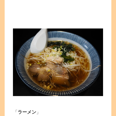
「
ラーメン
」