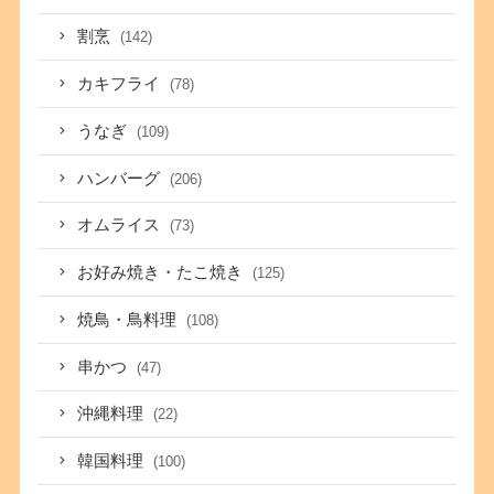
割烹
(142)
カキフライ
(78)
うなぎ
(109)
ハンバーグ
(206)
オムライス
(73)
お好み焼き・たこ焼き
(125)
焼鳥・鳥料理
(108)
串かつ
(47)
沖縄料理
(22)
韓国料理
(100)