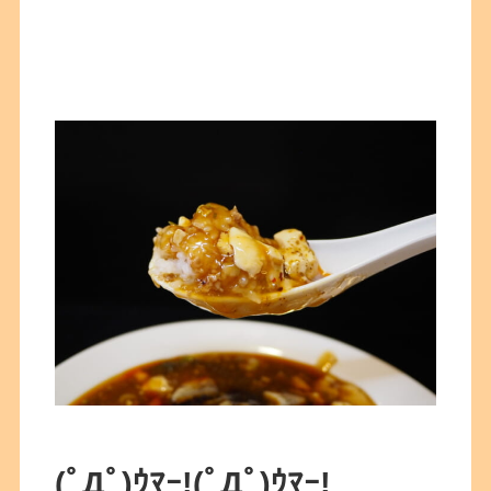
(ﾟДﾟ)ｳﾏｰ!
(ﾟДﾟ)ｳﾏｰ!