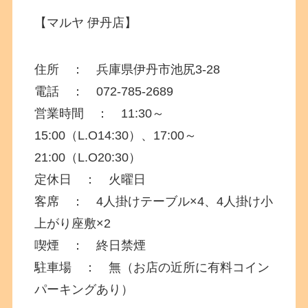
【マルヤ 伊丹店】
住所 ：
兵庫県
伊丹市池尻3-28
電話 ： 072-785-2689
営業時間 ： 11:30～
15:00（L.O14:30）、17:00～
21:00（L.O20:30）
定休日 ： 火曜日
客席 ： 4人掛けテーブル×4、4人掛け小
上がり座敷×2
喫煙 ： 終日禁煙
駐車場 ： 無（お店の近所に有料コイン
パーキングあり）