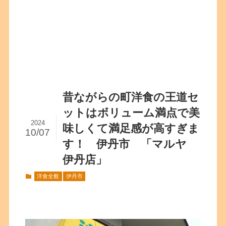
昔ながらの町洋食の王道セ
ットはボリューム満点で美
2024
味しくて満足感が高すぎま
10/07
す！ 伊丹市 「マルヤ
伊丹店」
洋食全般
伊丹市