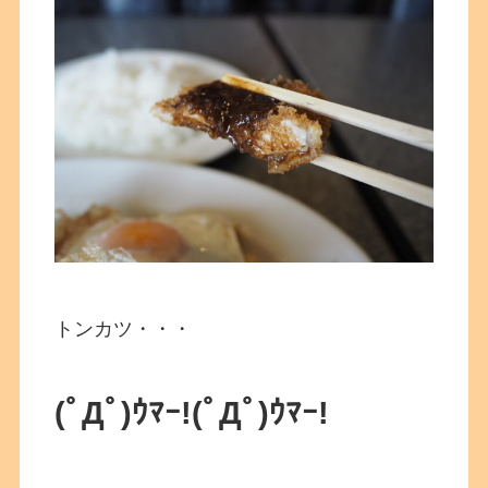
トンカツ・・・
(ﾟДﾟ)ｳﾏｰ!
(ﾟДﾟ)ｳﾏｰ!