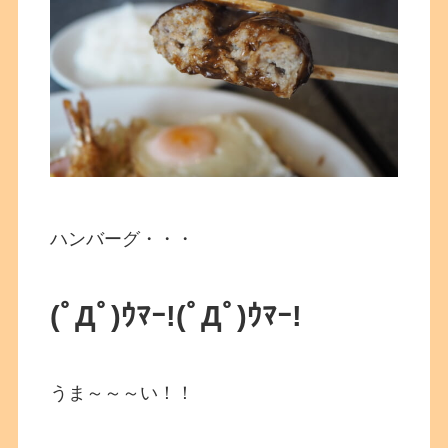
ハンバーグ・・・
(ﾟДﾟ)ｳﾏｰ!
(ﾟДﾟ)ｳﾏｰ!
うま～～～い！！