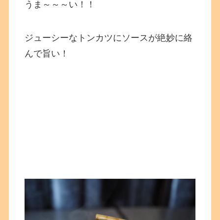
うま～～～い！！
ジューシーなトンカツにソースが絶妙に絡
んで旨い！