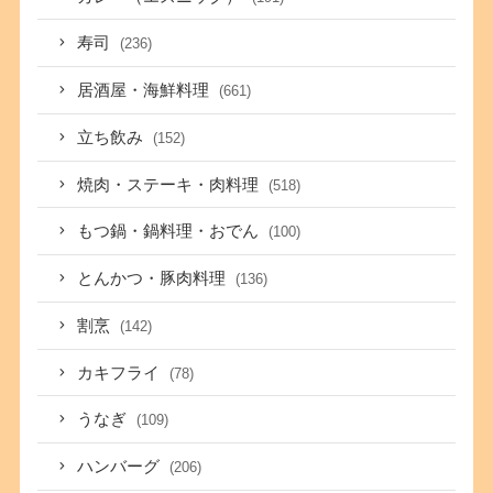
寿司
(236)
居酒屋・海鮮料理
(661)
立ち飲み
(152)
焼肉・ステーキ・肉料理
(518)
もつ鍋・鍋料理・おでん
(100)
とんかつ・豚肉料理
(136)
割烹
(142)
カキフライ
(78)
うなぎ
(109)
ハンバーグ
(206)