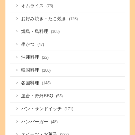
オムライス
(73)
お好み焼き・たこ焼き
(125)
焼鳥・鳥料理
(108)
串かつ
(47)
沖縄料理
(22)
韓国料理
(100)
各国料理
(148)
屋台・野外BBQ
(53)
パン・サンドイッチ
(171)
ハンバーガー
(48)
スイーツ・お菓子
(322)