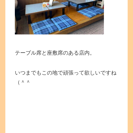
テーブル席と座敷席のある店内。
いつまでもこの地で頑張って欲しいですね
（＾＾