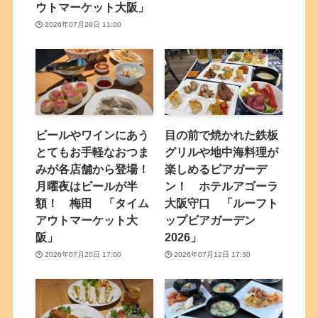
ウトマーケット大阪」
2026年07月29日 11:00
ビールやワインにあう
目の前で焼かれた鉄板
とてもお手軽なおつま
グリルや地中海料理が
みが各店舗から登場！
楽しめるビアガーデ
月曜夜はビールが半
ン！ ホテルアゴーラ
額！ 梅田 「タイム
大阪守口 「ルーフト
アウトマーケット大
ップビアガーデン
阪」
2026」
2026年07月20日 17:00
2026年07月12日 17:30