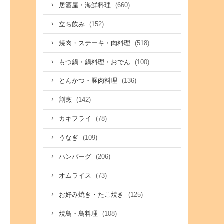
(660)
居酒屋・海鮮料理
(152)
立ち飲み
(518)
焼肉・ステーキ・肉料理
(100)
もつ鍋・鍋料理・おでん
(136)
とんかつ・豚肉料理
(142)
割烹
(78)
カキフライ
(109)
うなぎ
(206)
ハンバーグ
(73)
オムライス
(125)
お好み焼き・たこ焼き
(108)
焼鳥・鳥料理