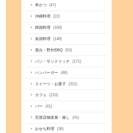
(47)
串かつ
(22)
沖縄料理
(100)
韓国料理
(148)
各国料理
(53)
屋台・野外BBQ
(171)
パン・サンドイッチ
(48)
ハンバーガー
(321)
スイーツ・お菓子
(210)
カフェ
(41)
バー
(41)
百貨店物産展・催し
(36)
おせち料理