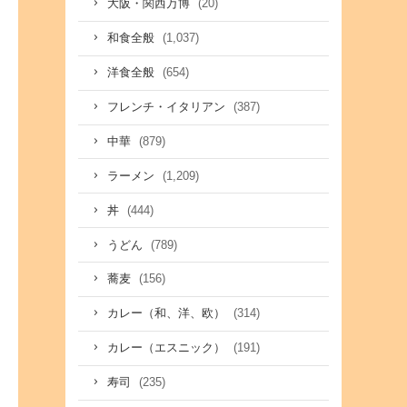
(20)
大阪・関西万博
(1,037)
和食全般
(654)
洋食全般
(387)
フレンチ・イタリアン
(879)
中華
(1,209)
ラーメン
(444)
丼
(789)
うどん
(156)
蕎麦
(314)
カレー（和、洋、欧）
(191)
カレー（エスニック）
(235)
寿司