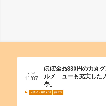
ほぼ全品330円の力丸
2024
ルメニューも充実した人
11/07
亭」
居酒屋・海鮮料理
高槻市