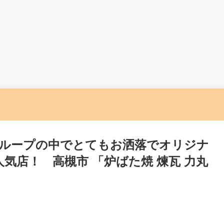
グループの中でとてもお洒落でオリジナ
気店！ 高槻市 「炉ばた焼 煉瓦 力丸