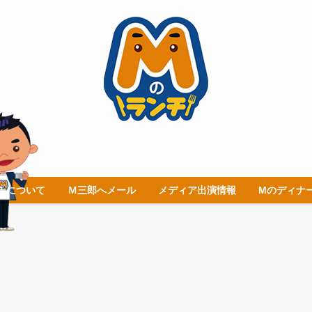
チについて
Ｍ三郎へメール
メディア出演情報
Mのディナ