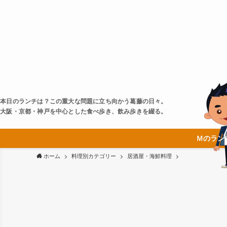
本日のランチは？この重大な問題に立ち向かう葛藤の日々。
大阪・京都・神戸を中心とした食べ歩き、飲み歩きを綴る。
Ｍのラン
ホーム
料理別カテゴリー
居酒屋・海鮮料理