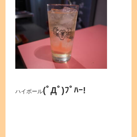
(ﾟДﾟ)ﾌﾟﾊｰ!
ハイボール