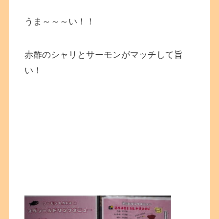
うま～～～い！！
赤酢のシャリとサーモンがマッチして旨
い！