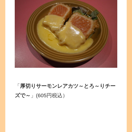
「
厚切りサーモンレアカツ～とろ～りチー
ズで～
」(605円税込）