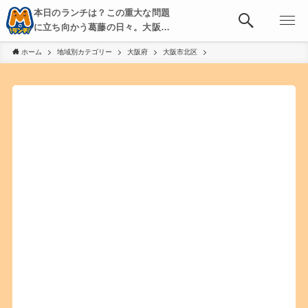
本日のランチは？この重大な問題
に立ち向かう葛藤の日々。大阪・
京都・神戸を中心とした食べ歩
ホーム
地域別カテゴリー
大阪府
大阪市北区
き、飲み歩きを綴る。