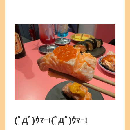
(ﾟДﾟ)ｳﾏｰ!(ﾟДﾟ)ｳﾏｰ!