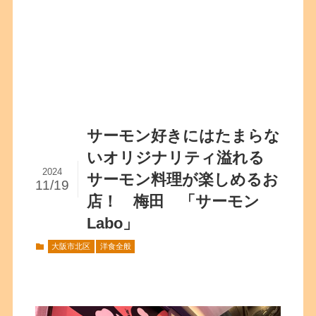
サーモン好きにはたまらな
いオリジナリティ溢れる
2024
サーモン料理が楽しめるお
11/19
店！ 梅田 「サーモン
Labo」
大阪市北区
洋食全般