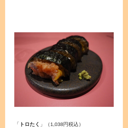
「
トロたく
」（1,038円税込）