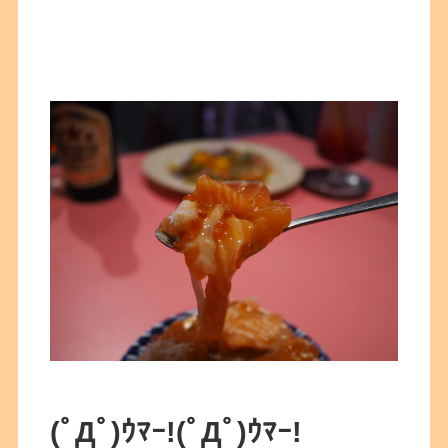
(ﾟДﾟ)ｳﾏｰ!(ﾟДﾟ)ｳﾏｰ!