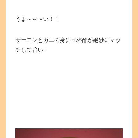
うま～～～い！！
サーモンとカニの身に三杯酢が絶妙にマッ
チして旨い！