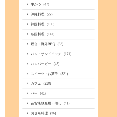
(47)
串かつ
(22)
沖縄料理
(100)
韓国料理
(147)
各国料理
(53)
屋台・野外BBQ
(171)
パン・サンドイッチ
(48)
ハンバーガー
(321)
スイーツ・お菓子
(210)
カフェ
(41)
バー
(41)
百貨店物産展・催し
(36)
おせち料理