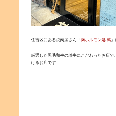
住吉区にある焼肉屋さん「
肉ホルモン処 萬
」
厳選した黒毛和牛の雌牛にこだわったお店で
けるお店です！