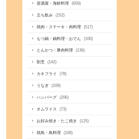
(659)
居酒屋・海鮮料理
(152)
立ち飲み
(517)
焼肉・ステーキ・肉料理
(100)
もつ鍋・鍋料理・おでん
(136)
とんかつ・豚肉料理
(142)
割烹
(78)
カキフライ
(109)
うなぎ
(206)
ハンバーグ
(73)
オムライス
(125)
お好み焼き・たこ焼き
(108)
焼鳥・鳥料理