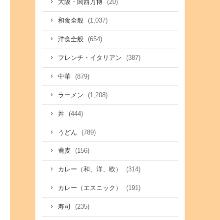
(20)
大阪・関西万博
(1,037)
和食全般
(654)
洋食全般
(387)
フレンチ・イタリアン
(879)
中華
(1,208)
ラーメン
(444)
丼
(789)
うどん
(156)
蕎麦
(314)
カレー（和、洋、欧）
(191)
カレー（エスニック）
(235)
寿司