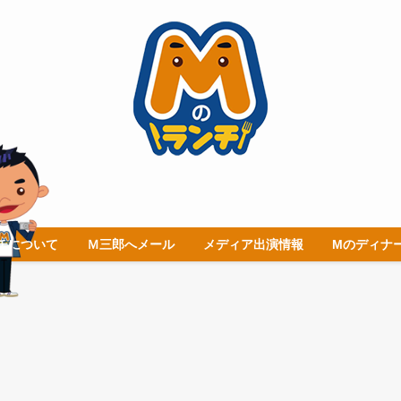
チについて
Ｍ三郎へメール
メディア出演情報
Mのディナ