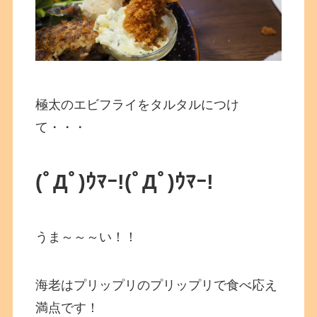
極太のエビフライをタルタルにつけ
て・・・
(ﾟДﾟ)ｳﾏｰ!
(ﾟДﾟ)ｳﾏｰ!
うま～～～い！！
海老はプリップリのプリップリで食べ応え
満点です！