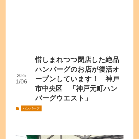
惜しまれつつ閉店した絶品
ハンバーグのお店が復活オ
2025
ープンしています！ 神戸
1/06
市中央区 「神戸元町ハン
バーグウエスト」
ハンバーグ