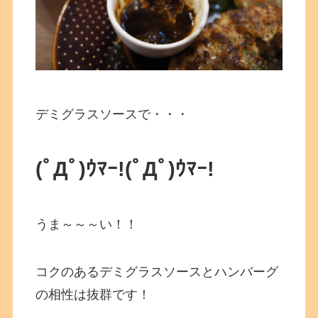
デミグラスソースで・・・
(ﾟДﾟ)ｳﾏｰ!
(ﾟДﾟ)ｳﾏｰ!
うま～～～い！！
コクのあるデミグラスソースとハンバーグ
の相性は抜群です！