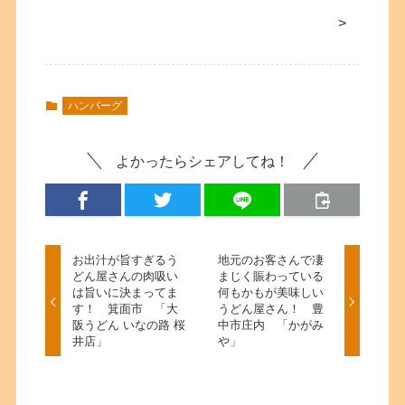
>
ハンバーグ
よかったらシェアしてね！
お出汁が旨すぎるう
地元のお客さんで凄
どん屋さんの肉吸い
まじく賑わっている
は旨いに決まってま
何もかもが美味しい
す！ 箕面市 「大
うどん屋さん！ 豊
阪うどん いなの路 桜
中市庄内 「かがみ
井店」
や」