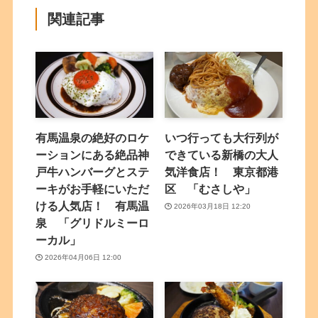
関連記事
有馬温泉の絶好のロケ
いつ行っても大行列が
ーションにある絶品神
できている新橋の大人
戸牛ハンバーグとステ
気洋食店！ 東京都港
ーキがお手軽にいただ
区 「むさしや」
ける人気店！ 有馬温
2026年03月18日 12:20
泉 「グリドルミーロ
ーカル」
2026年04月06日 12:00