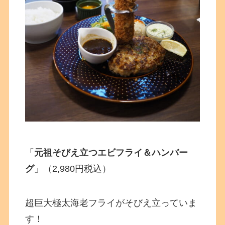
「
元祖そびえ立つエビフライ＆ハンバー
グ
」（2,980円税込）
超巨大極太海老フライがそびえ立っていま
す！