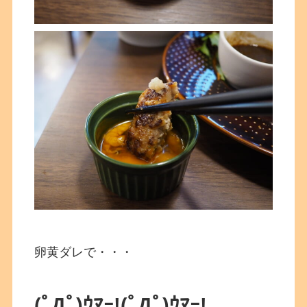
卵黄ダレで・・・
(ﾟДﾟ)ｳﾏｰ!
(ﾟДﾟ)ｳﾏｰ!