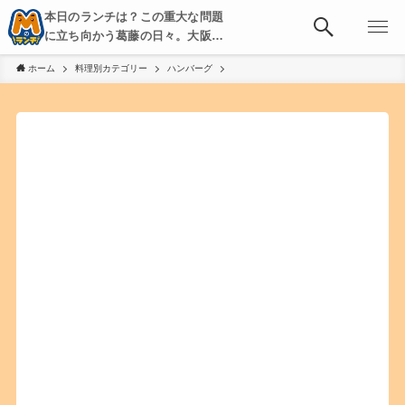
本日のランチは？この重大な問題
に立ち向かう葛藤の日々。大阪・
京都・神戸を中心とした食べ歩
ホーム
料理別カテゴリー
ハンバーグ
き、飲み歩きを綴る。