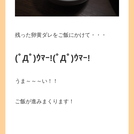
残った卵黄ダレをご飯にかけて・・・
(ﾟДﾟ)ｳﾏｰ!
(ﾟДﾟ)ｳﾏｰ!
うま～～～い！！
ご飯が進みまくります！