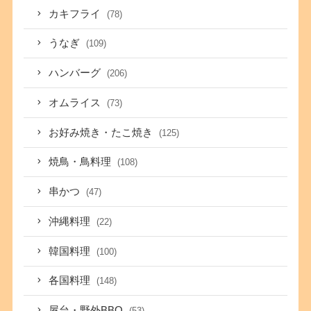
カキフライ
(78)
うなぎ
(109)
ハンバーグ
(206)
オムライス
(73)
お好み焼き・たこ焼き
(125)
焼鳥・鳥料理
(108)
串かつ
(47)
沖縄料理
(22)
韓国料理
(100)
各国料理
(148)
屋台・野外BBQ
(53)