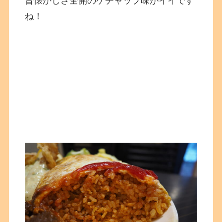
昔懐かしさ全開のケチャップ味がイイです
ね！