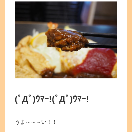
(ﾟДﾟ)ｳﾏｰ!
(ﾟДﾟ)ｳﾏｰ!
うま～～～い！！