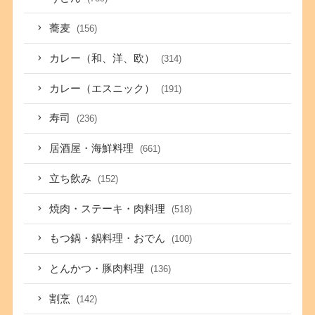
蕎麦
(156)
カレー（和、洋、欧）
(314)
カレー（エスニック）
(191)
寿司
(236)
居酒屋・海鮮料理
(661)
立ち飲み
(152)
焼肉・ステーキ・肉料理
(518)
もつ鍋・鍋料理・おでん
(100)
とんかつ・豚肉料理
(136)
割烹
(142)