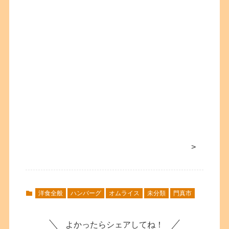
>
洋食全般
ハンバーグ
オムライス
未分類
門真市
よかったらシェアしてね！