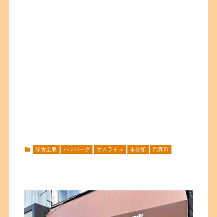
洋食全般
ハンバーグ
オムライス
未分類
門真市