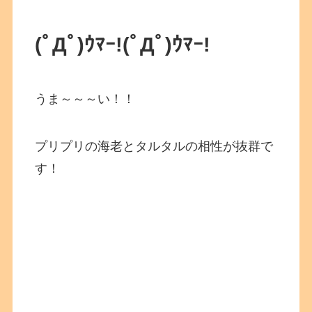
(ﾟДﾟ)ｳﾏｰ!
(ﾟДﾟ)ｳﾏｰ!
うま～～～い！！
プリプリの海老とタルタルの相性が抜群で
す！