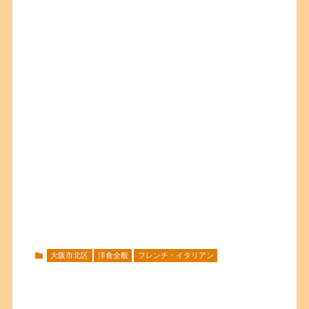
大阪市北区
洋食全般
フレンチ・イタリアン