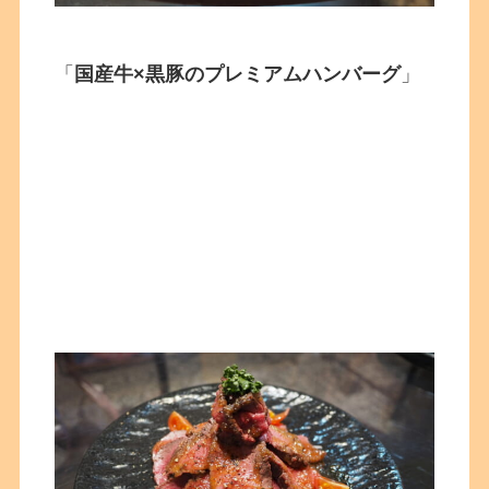
「
国産牛×黒豚のプレミアムハンバーグ
」