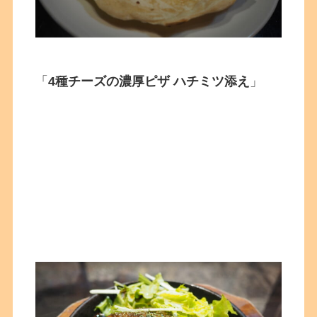
「
4種チーズの濃厚ピザ ハチミツ添え
」