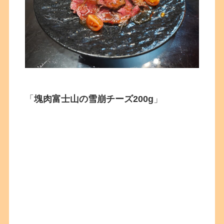
「
塊肉富士山の雪崩チーズ200g
」