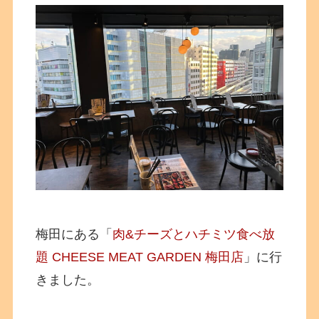
梅田にある「
肉&チーズとハチミツ食べ放
題 CHEESE MEAT GARDEN 梅田店
」に行
きました。