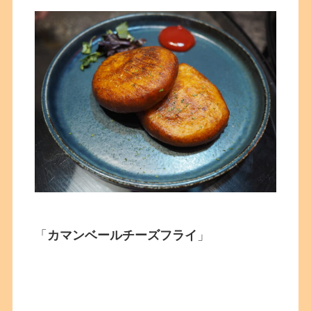
「
カマンベールチーズフライ
」