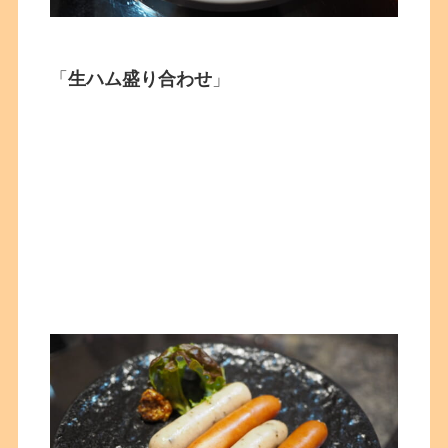
「
生ハム盛り合わせ
」