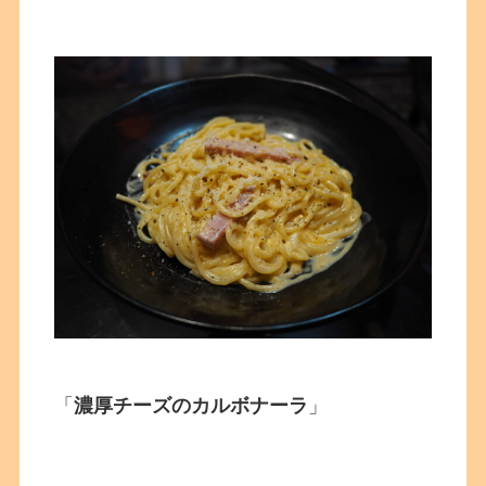
「
濃厚チーズのカルボナーラ
」