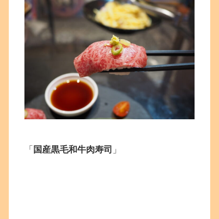
「
国産黒毛和牛肉寿司
」