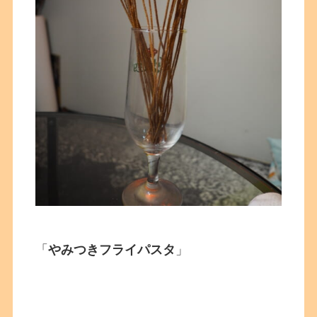
「
やみつきフライパスタ
」