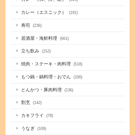
カレー（エスニック）
(191)
寿司
(236)
居酒屋・海鮮料理
(661)
立ち飲み
(152)
焼肉・ステーキ・肉料理
(518)
もつ鍋・鍋料理・おでん
(100)
とんかつ・豚肉料理
(136)
割烹
(142)
カキフライ
(78)
うなぎ
(109)