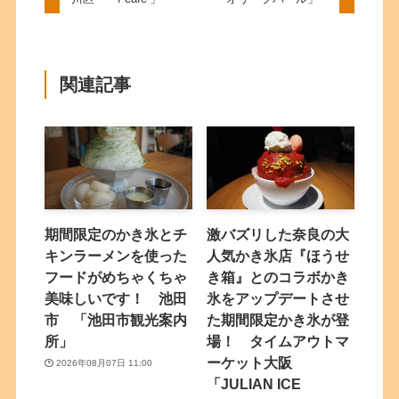
関連記事
期間限定のかき氷とチ
激バズリした奈良の大
キンラーメンを使った
人気かき氷店『ほうせ
フードがめちゃくちゃ
き箱』とのコラボかき
美味しいです！ 池田
氷をアップデートさせ
市 「池田市観光案内
た期間限定かき氷が登
所」
場！ タイムアウトマ
ーケット大阪
2026年08月07日 11:00
「JULIAN ICE