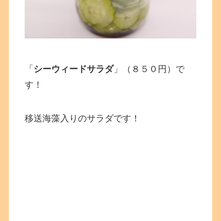
「
シーウィードサラダ
」（８５０円）で
す！
移送海藻入りのサラダです！