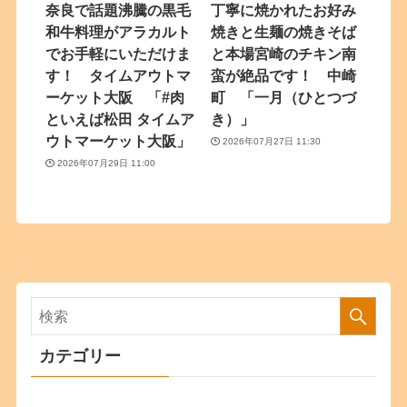
奈良で話題沸騰の黒毛
丁寧に焼かれたお好み
和牛料理がアラカルト
焼きと生麺の焼きそば
でお手軽にいただけま
と本場宮崎のチキン南
す！ タイムアウトマ
蛮が絶品です！ 中崎
ーケット大阪 「#肉
町 「一月（ひとつづ
といえば松田 タイムア
き）」
ウトマーケット大阪」
2026年07月27日 11:30
2026年07月29日 11:00
カテゴリー