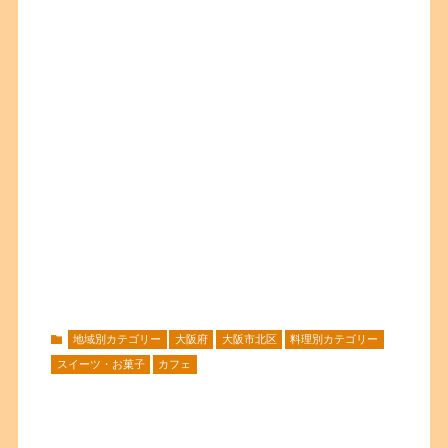
地域別カテゴリー
大阪府
大阪市北区
料理別カテゴリー
スイーツ・お菓子
カフェ