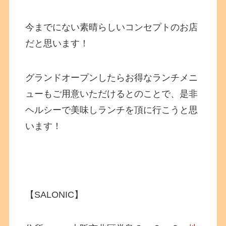
今までにない素晴らしいコンセプトのお店
だと思います！
グランドオープンしたらお得なランチメニ
ューもご用意いただけるとのことで、是非
ヘルシーで美味しランチを頂に行こうと思
います！
【SALONIC】