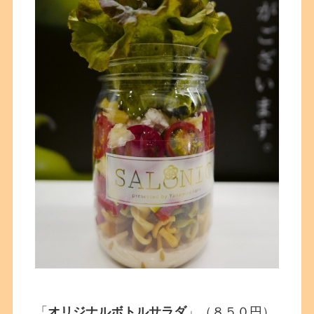
「
オリジナルボトルサラダ
」（８５０円）