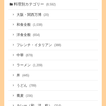
料理別カテゴリー
(8,592)
大阪・関西万博
(20)
和食全般
(1,038)
洋食全般
(654)
フレンチ・イタリアン
(388)
中華
(879)
ラーメン
(1,209)
丼
(445)
うどん
(789)
蕎麦
(156)
カレー（和、洋、欧）
(314)