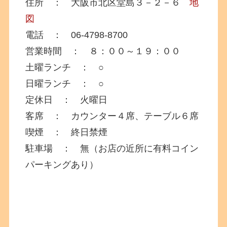
住所 ： 大阪市北区堂島３－２－６
地
図
電話 ： 06-4798-8700
営業時間 ： ８：００～１９：００
土曜ランチ ： ○
日曜ランチ ： ○
定休日 ： 火曜日
客席 ： カウンター４席、テーブル６席
喫煙 ： 終日禁煙
駐車場 ： 無（お店の近所に有料コイン
パーキングあり）