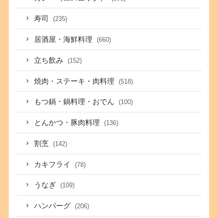
寿司
(235)
居酒屋・海鮮料理
(660)
立ち飲み
(152)
焼肉・ステーキ・肉料理
(518)
もつ鍋・鍋料理・おでん
(100)
とんかつ・豚肉料理
(136)
割烹
(142)
カキフライ
(78)
うなぎ
(109)
ハンバーグ
(206)