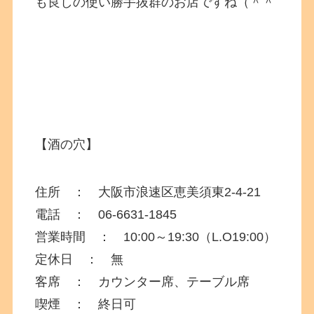
も良しの使い勝手抜群のお店ですね（＾＾
【酒の穴】
住所 ： 大阪市浪速区恵美須東
2-4-21
電話 ： 06-6631-1845
営業時間 ： 10:00～19:30（L.O19:00）
定休日 ： 無
客席 ： カウンター席、テーブル席
喫煙 ： 終日可