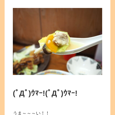
(ﾟДﾟ)ｳﾏｰ!
(ﾟДﾟ)ｳﾏｰ!
うま～～～い！！