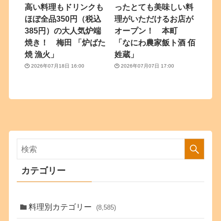
高い料理もドリンクも
ったとても美味しい料
ほぼ全品350円（税込
理がいただけるお店が
385円）の大人気炉端
オープン！ 本町
焼き！ 梅田 「炉ばた
「なにわ農家飯ト酒 佰
焼 漁火」
姓蔵」
2026年07月18日 16:00
2026年07月07日 17:00
カテゴリー
料理別カテゴリー
(8,585)