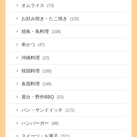
オムライス
(73)
お好み焼き・たこ焼き
(125)
焼鳥・鳥料理
(108)
串かつ
(47)
沖縄料理
(22)
韓国料理
(100)
各国料理
(148)
屋台・野外BBQ
(53)
パン・サンドイッチ
(171)
ハンバーガー
(48)
スイーツ・お菓子
(321)