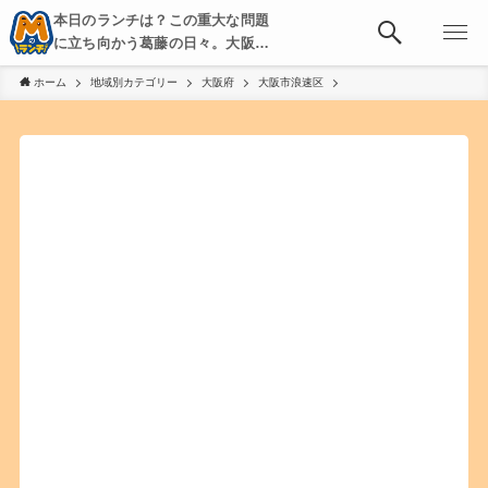
本日のランチは？この重大な問題
に立ち向かう葛藤の日々。大阪・
京都・神戸を中心とした食べ歩
ホーム
地域別カテゴリー
大阪府
大阪市浪速区
き、飲み歩きを綴る。