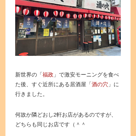
新世界の「
福政
」で激安モーニングを食べ
た後、すぐ近所にある居酒屋「
酒の穴
」に
行きました。
何故か隣どおし2軒お店があるのですが、
どちらも同じお店です（＾＾