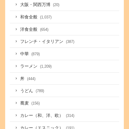
大阪・関西万博
(20)
和食全般
(1,037)
洋食全般
(654)
フレンチ・イタリアン
(387)
中華
(879)
ラーメン
(1,209)
丼
(444)
うどん
(789)
蕎麦
(156)
カレー（和、洋、欧）
(314)
カレー（エスニック）
(191)