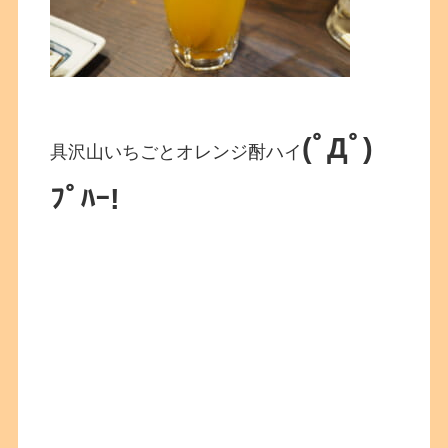
(ﾟДﾟ)
具沢山いちごとオレンジ酎ハイ
ﾌﾟﾊｰ!