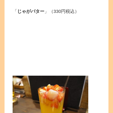
「
じゃがバター
」（330円税込）