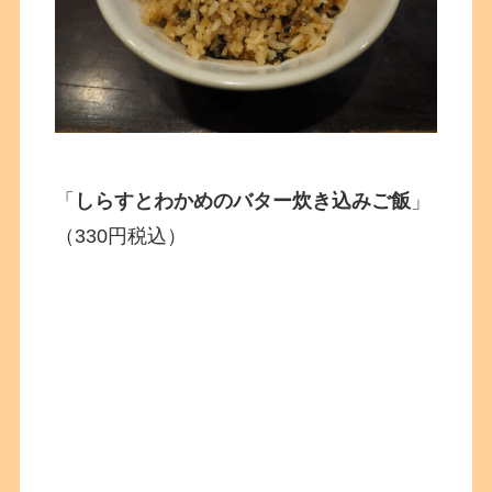
「
しらすとわかめのバター炊き込みご飯
」
（330円税込）