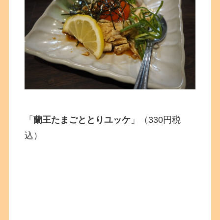
「
蘭王たまごととりユッケ
」（330円税
込）