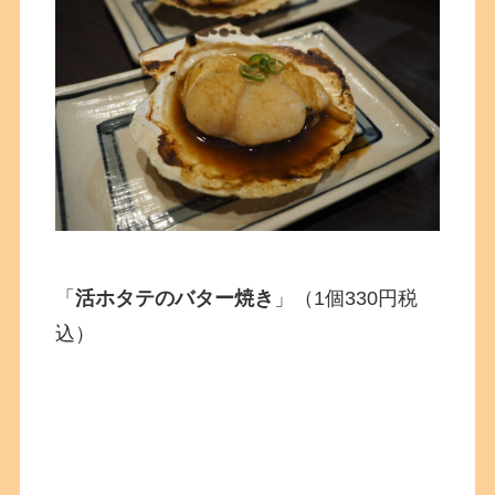
「
活ホタテのバター焼き
」（1個330円税
込）