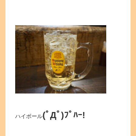
(ﾟДﾟ)ﾌﾟﾊｰ!
ハイボール