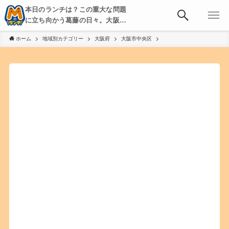
本日のランチは？この重大な問題
に立ち向かう葛藤の日々。大阪・
京都・神戸を中心とした食べ歩
ホーム
地域別カテゴリー
大阪府
大阪市中央区
き、飲み歩きを綴る。