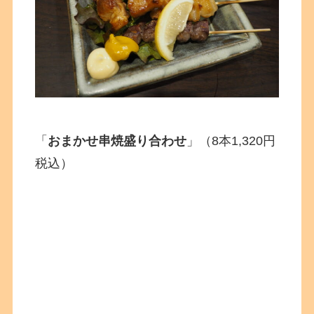
「
おまかせ串焼盛り合わせ
」（8本1,320円
税込）