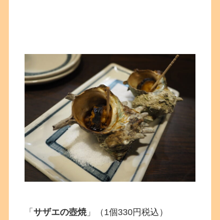
「
サザエの壺焼
」（1個330円税込）