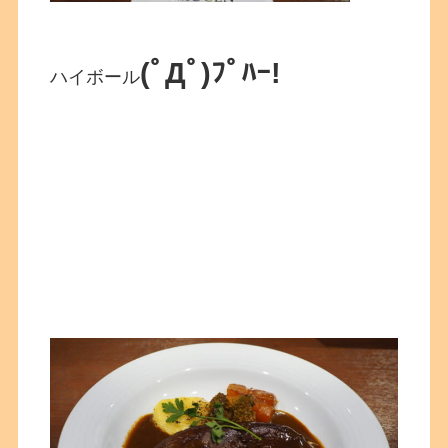
(ﾟДﾟ)ﾌﾟﾊｰ!
ハイボール