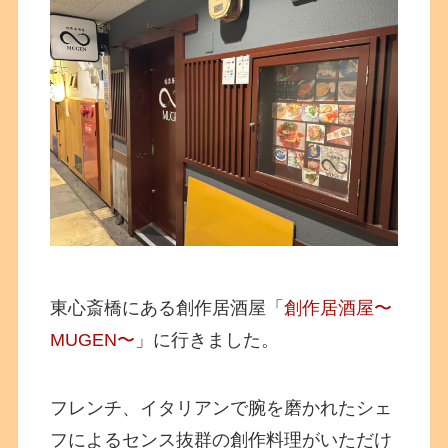
東心斎橋にある創作居酒屋「
創作居酒屋〜
MUGEN〜
」に行きました。
フレンチ、イタリアンで腕を磨かれたシェ
フによるセンス抜群の創作料理がいただけ