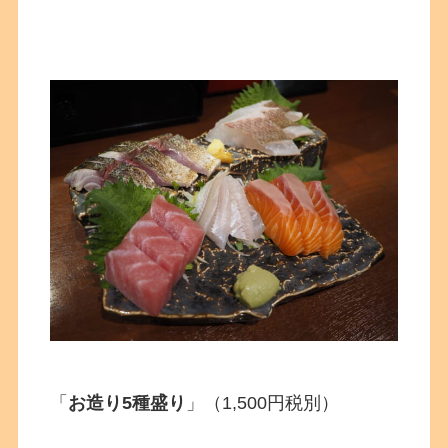
「
お造り5種盛り
」（1,500円税別）