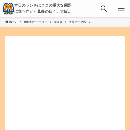
本日のランチは？この重大な問題
に立ち向かう葛藤の日々。大阪・
京都・神戸を中心とした食べ歩
ホーム
地域別カテゴリー
大阪府
大阪市中央区
き、飲み歩きを綴る。