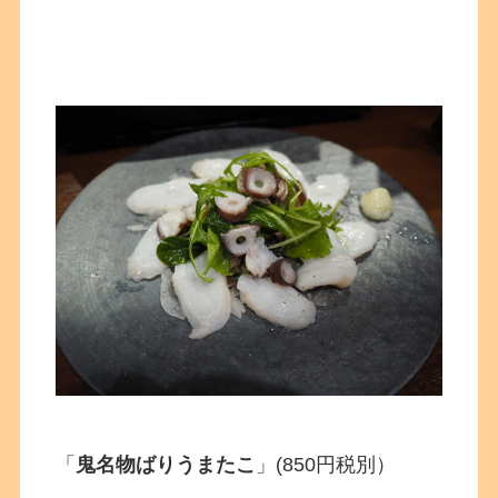
「
鬼名物ばりうまたこ
」(850円税別）