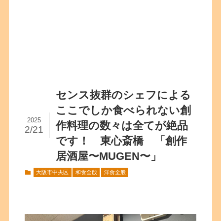
センス抜群のシェフによる
ここでしか食べられない創
2025
作料理の数々は全てが絶品
2/21
です！ 東心斎橋 「創作
居酒屋〜MUGEN〜」
大阪市中央区
和食全般
洋食全般