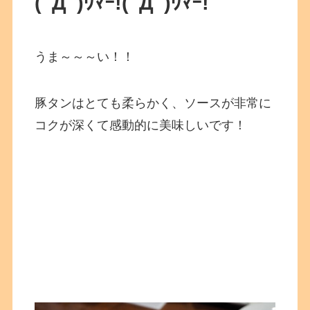
(ﾟДﾟ)ｳﾏｰ!
(ﾟДﾟ)ｳﾏｰ!
うま～～～い！！
豚タンはとても柔らかく、ソースが非常に
コクが深くて感動的に美味しいです！