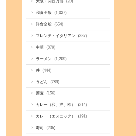
(20)
大阪・関西万博
(1,037)
和食全般
(654)
洋食全般
(387)
フレンチ・イタリアン
(879)
中華
(1,209)
ラーメン
(444)
丼
(789)
うどん
(156)
蕎麦
(314)
カレー（和、洋、欧）
(191)
カレー（エスニック）
(235)
寿司