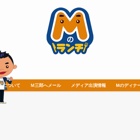
チについて
Ｍ三郎へメール
メディア出演情報
Mのディナ