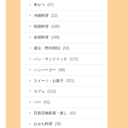
(47)
串かつ
(22)
沖縄料理
(100)
韓国料理
(148)
各国料理
(53)
屋台・野外BBQ
(171)
パン・サンドイッチ
(48)
ハンバーガー
(321)
スイーツ・お菓子
(210)
カフェ
(41)
バー
(41)
百貨店物産展・催し
(36)
おせち料理