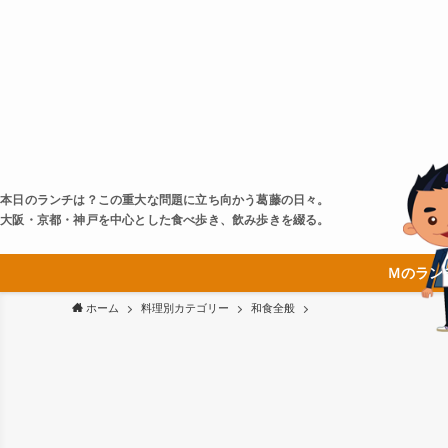
本日のランチは？この重大な問題に立ち向かう葛藤の日々。
大阪・京都・神戸を中心とした食べ歩き、飲み歩きを綴る。
Ｍのラン
ホーム
料理別カテゴリー
和食全般