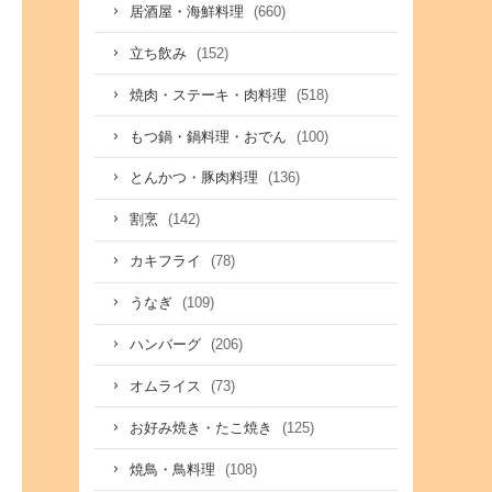
(660)
居酒屋・海鮮料理
(152)
立ち飲み
(518)
焼肉・ステーキ・肉料理
(100)
もつ鍋・鍋料理・おでん
(136)
とんかつ・豚肉料理
(142)
割烹
(78)
カキフライ
(109)
うなぎ
(206)
ハンバーグ
(73)
オムライス
(125)
お好み焼き・たこ焼き
(108)
焼鳥・鳥料理