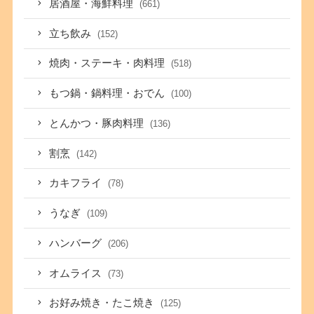
居酒屋・海鮮料理
(661)
立ち飲み
(152)
焼肉・ステーキ・肉料理
(518)
もつ鍋・鍋料理・おでん
(100)
とんかつ・豚肉料理
(136)
割烹
(142)
カキフライ
(78)
うなぎ
(109)
ハンバーグ
(206)
オムライス
(73)
お好み焼き・たこ焼き
(125)