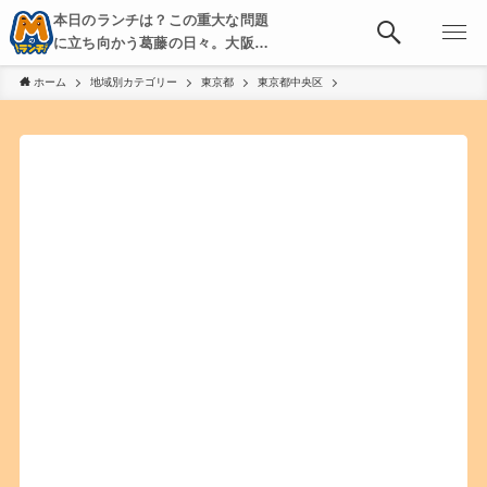
本日のランチは？この重大な問題
に立ち向かう葛藤の日々。大阪・
京都・神戸を中心とした食べ歩
ホーム
地域別カテゴリー
東京都
東京都中央区
き、飲み歩きを綴る。