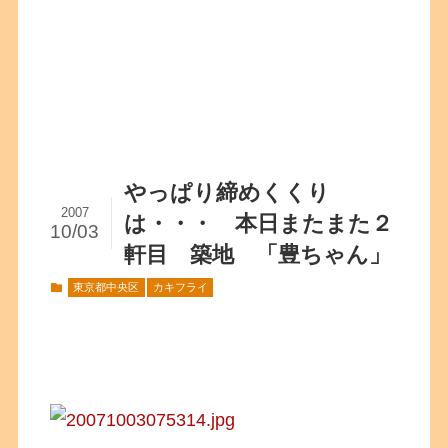
やっぱり締めくくり
2007
は・・・ 本日またまた２
10/03
軒目 築地 「豊ちゃん」
東京都中央区
カキフライ