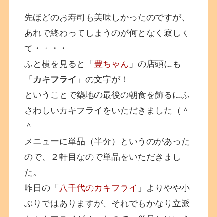
先ほどのお寿司も美味しかったのですが、
あれで終わってしまうのが何となく寂しく
て・・・・
ふと横を見ると「
豊ちゃん
」の店頭にも
「
カキフライ
」の文字が！
ということで築地の最後の朝食を飾るにふ
さわしいカキフライをいただきました（＾
＾
メニューに単品（半分）というのがあった
ので、２軒目なので単品をいただきまし
た。
昨日の「
八千代のカキフライ
」よりやや小
ぶりではありますが、それでもかなり立派