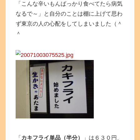
「こんな辛いもんばっかり食べてたら病気
なるで～」と自分のことは棚に上げて思わ
ず東京の人の心配をしてしまいました（＾
＾
「
カキフライ単品（半分）
」は６３０円、