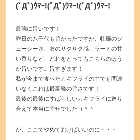
(ﾟДﾟ)ｳﾏｰ!(ﾟДﾟ)ｳﾏｰ!(ﾟДﾟ)ｳﾏｰ!
最強に旨いです！
昨日の八千代も旨かったですが、牡蠣のジ
ューシーさ、衣のサクサク感、ラードの甘
い香りなど、どれをとってもこちらのほう
が旨いです。旨すぎます！
私が今まで食べたカキフライの中でも間違
いなくこれは最高峰の旨さです！
最後の最後にすばらしいカキフライに巡り
合えて本当に幸せでした（＾＾
が、ここでやめておけばいいのに・・・