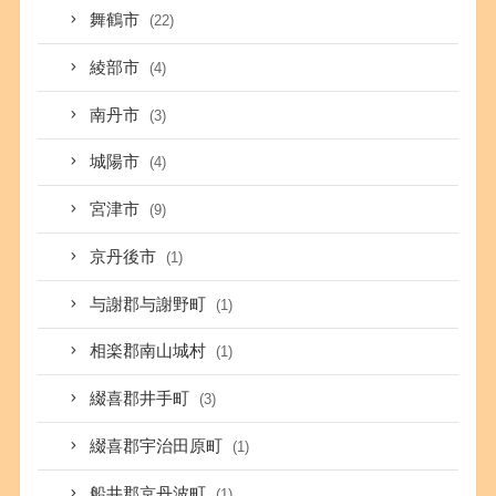
舞鶴市
(22)
綾部市
(4)
南丹市
(3)
城陽市
(4)
宮津市
(9)
京丹後市
(1)
与謝郡与謝野町
(1)
相楽郡南山城村
(1)
綴喜郡井手町
(3)
綴喜郡宇治田原町
(1)
船井郡京丹波町
(1)