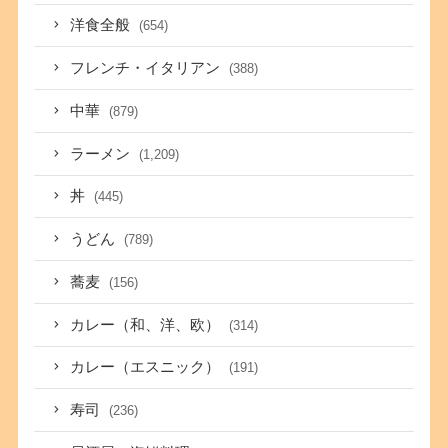
洋食全般
(654)
フレンチ・イタリアン
(388)
中華
(879)
ラーメン
(1,209)
丼
(445)
うどん
(789)
蕎麦
(156)
カレー（和、洋、欧）
(314)
カレー（エスニック）
(191)
寿司
(236)