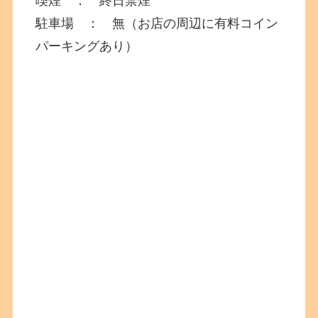
喫煙 ： 終日禁煙
駐車場 ： 無（お店の周辺に有料コイン
パーキングあり）