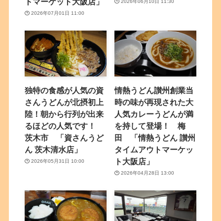
トマーケット大阪店」
2026年06月10日 11:30
2026年07月01日 11:00
独特の食感が人気の資
情熱うどん讃州創業当
さんうどんが北摂初上
時の味が再現された大
陸！朝から行列が出来
人気カレーうどんが満
るほどの人気です！
を持して登場！ 梅
茨木市 「資さんうど
田 「情熱うどん 讃州
ん 茨木清水店」
タイムアウトマーケッ
ト大阪店」
2026年05月31日 10:00
2026年04月28日 13:00