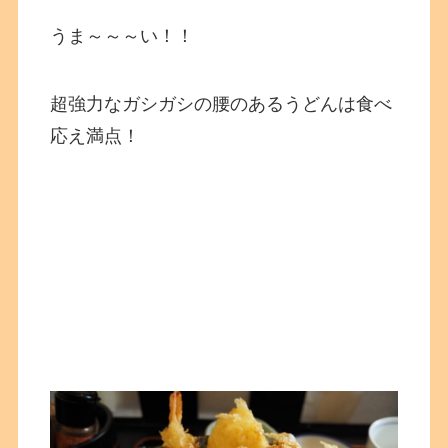
うま～～～い！！
超強力なガシガシの腰のあるうどんは食べ
応え満点！