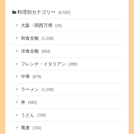
料理別カテゴリー
(8,592)
大阪・関西万博
(20)
和食全般
(1,038)
洋食全般
(654)
フレンチ・イタリアン
(388)
中華
(879)
ラーメン
(1,209)
丼
(445)
うどん
(789)
蕎麦
(156)