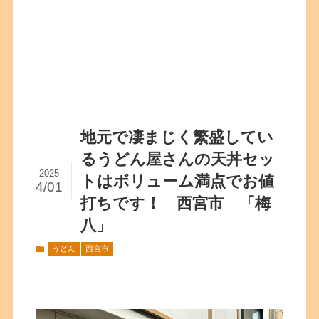
地元で凄まじく繁盛してい
るうどん屋さんの天丼セッ
2025
トはボリューム満点でお値
4/01
打ちです！ 西宮市 「梅
八」
うどん
西宮市