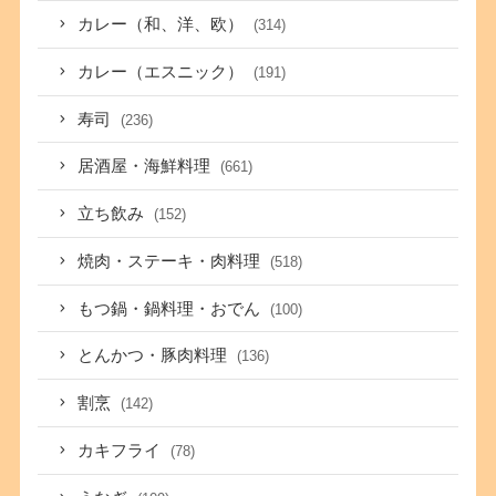
カレー（和、洋、欧）
(314)
カレー（エスニック）
(191)
寿司
(236)
居酒屋・海鮮料理
(661)
立ち飲み
(152)
焼肉・ステーキ・肉料理
(518)
もつ鍋・鍋料理・おでん
(100)
とんかつ・豚肉料理
(136)
割烹
(142)
カキフライ
(78)