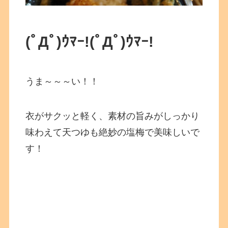
(ﾟДﾟ)ｳﾏｰ!
(ﾟДﾟ)ｳﾏｰ!
うま～～～い！！
衣がサクッと軽く、素材の旨みがしっかり
味わえて天つゆも絶妙の塩梅で美味しいで
す！