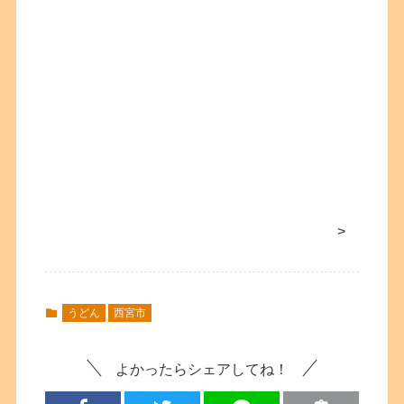
>
うどん
西宮市
よかったらシェアしてね！