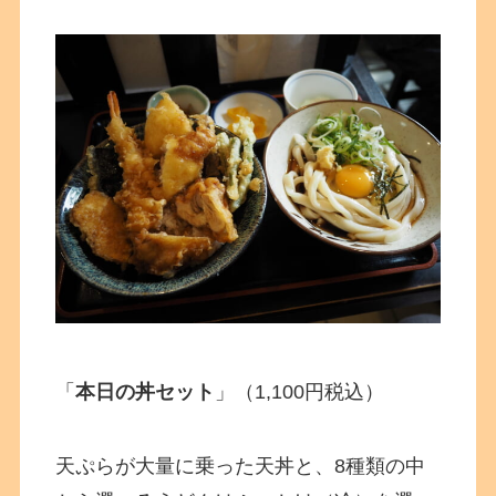
「
本日の丼セット
」（1,100円税込）
天ぷらが大量に乗った天丼と、8種類の中