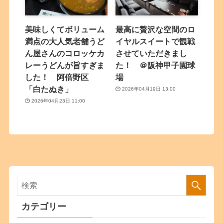
美味しくてボリューム
最高に贅沢な空間のロ
満点の大人気老舗うど
イヤルスイートで観戦
ん屋さんのコロッケカ
させていただきまし
レーうどんが旨すぎま
た！ ＠阪神甲子園球
した！ 阿倍野区
場
「白たぬき」
2026年04月19日 13:00
2026年04月23日 11:00
カテゴリー