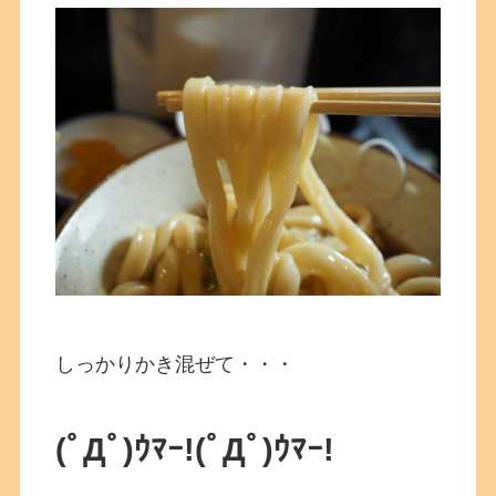
しっかりかき混ぜて・・・
(ﾟДﾟ)ｳﾏｰ!
(ﾟДﾟ)ｳﾏｰ!