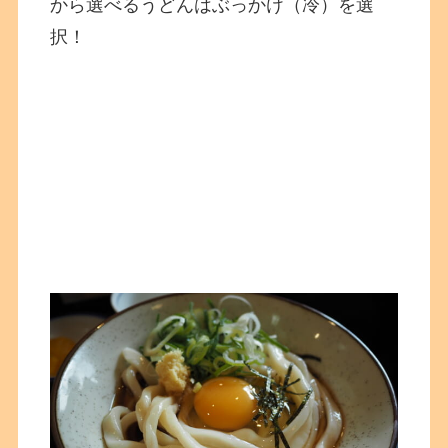
から選べるうどんはぶっかけ（冷）を選
択！