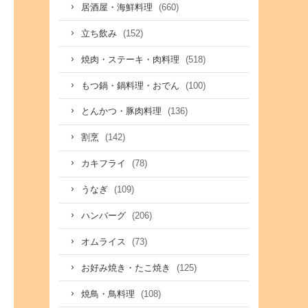
(660)
居酒屋・海鮮料理
(152)
立ち飲み
(518)
焼肉・ステーキ・肉料理
(100)
もつ鍋・鍋料理・おでん
(136)
とんかつ・豚肉料理
(142)
割烹
(78)
カキフライ
(109)
うなぎ
(206)
ハンバーグ
(73)
オムライス
(125)
お好み焼き・たこ焼き
(108)
焼鳥・鳥料理