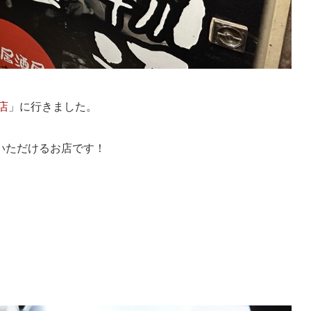
店
」に行きました。
いただけるお店です！