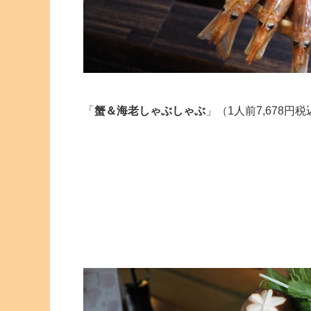
「
蟹＆海老しゃぶしゃぶ
」（1人前7,678円