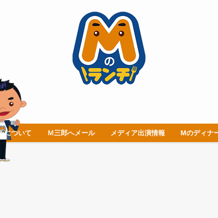
チについて
Ｍ三郎へメール
メディア出演情報
Mのディナ