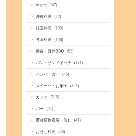
(47)
串かつ
(22)
沖縄料理
(100)
韓国料理
(148)
各国料理
(53)
屋台・野外BBQ
(171)
パン・サンドイッチ
(48)
ハンバーガー
(321)
スイーツ・お菓子
(210)
カフェ
(41)
バー
(41)
百貨店物産展・催し
(36)
おせち料理