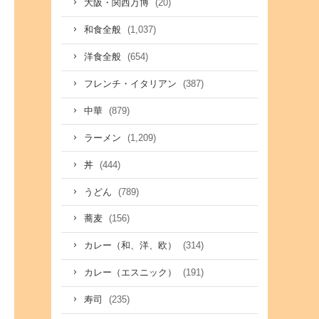
(20)
大阪・関西万博
(1,037)
和食全般
(654)
洋食全般
(387)
フレンチ・イタリアン
(879)
中華
(1,209)
ラーメン
(444)
丼
(789)
うどん
(156)
蕎麦
(314)
カレー（和、洋、欧）
(191)
カレー（エスニック）
(235)
寿司