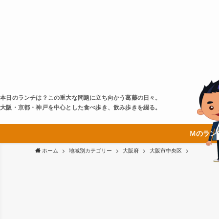
本日のランチは？この重大な問題に立ち向かう葛藤の日々。
大阪・京都・神戸を中心とした食べ歩き、飲み歩きを綴る。
Ｍのラン
ホーム
地域別カテゴリー
大阪府
大阪市中央区