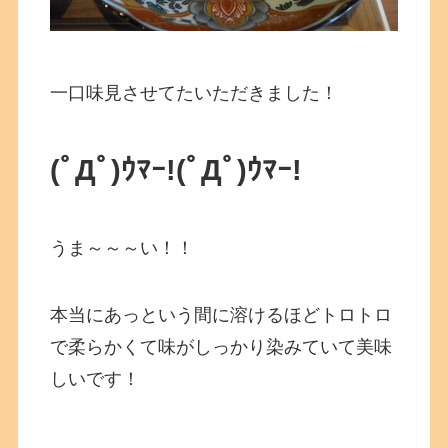
一口味見させてたいただきました！
(ﾟДﾟ)ｳﾏｰ!
(ﾟДﾟ)ｳﾏｰ!
うま～～～い！！
本当にあっという間に溶けるほどトロトロ
で柔らかくて味がしっかり染みていて美味
しいです！