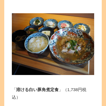
「
溶ける白い豚角煮定食
」（1,738円税
込）