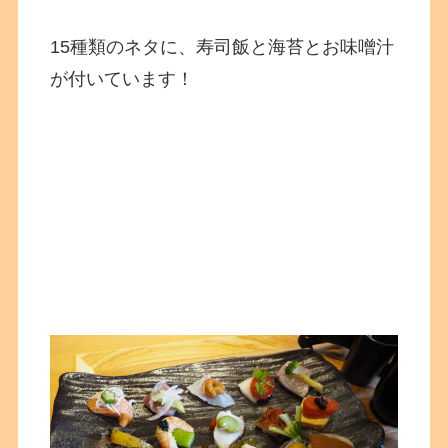
15種類のネタに、寿司飯と海苔とお味噌汁
が付いています！