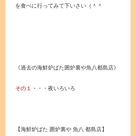
を食べに行ってみて下いさい（＾＾
《過去の海鮮炉ばた囲炉裏や魚八都島店》
その１
・・・夜いろいろ
【海鮮炉ばた 囲炉裏や 魚八 都島店】