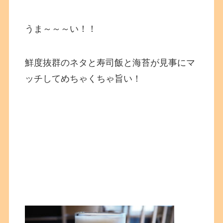
うま～～～い！！
鮮度抜群のネタと寿司飯と海苔が見事にマ
ッチしてめちゃくちゃ旨い！