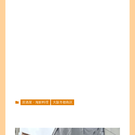
居酒屋・海鮮料理
大阪市都島区