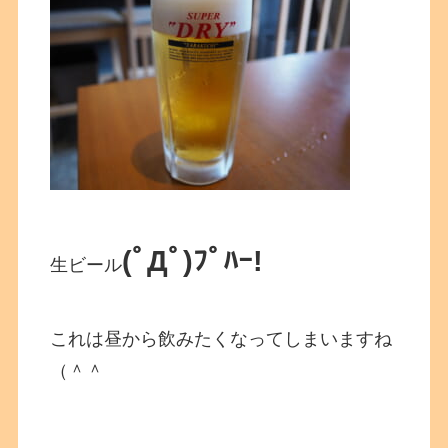
(ﾟДﾟ)ﾌﾟﾊｰ!
生ビール
これは昼から飲みたくなってしまいますね
（＾＾